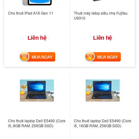
Cho thuê iPad A16 Gen 11
Thuê máy latop siêu nhẹ Fujitsu
U9310
Liên hệ
Liên hệ
MUA NGAY
MUA NGAY
Cho thuê laptop Dell E5490 (Core
Cho thuê laptop Dell E5490 (Core
i5, 8GB RAM, 256GB SSD)
i5, 16GB RAM, 256GB SSD)