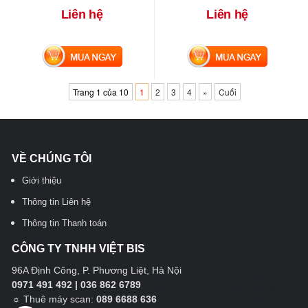
Liên hệ
Liên hệ
MUA NGAY
MUA NGAY
Trang 1 của 10
1
2
3
4
»
Cuối
VỀ CHÚNG TÔI
Giới thiệu
Thông tin Liên hệ
Thông tin Thanh toán
CÔNG TY TNHH VIỆT BIS
96A Định Công, P. Phương Liệt, Hà Nội
0971 491 492 | 036 862 6789
☼
Thuê máy scan:
089 6688 636