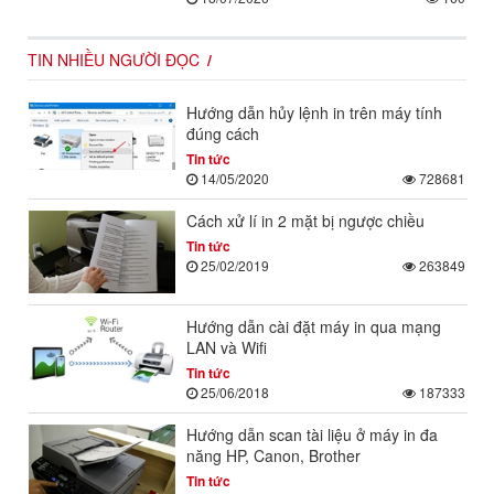
TIN NHIỀU NGƯỜI ĐỌC
Hướng dẫn hủy lệnh in trên máy tính
đúng cách
Tin tức
14/05/2020
728681
Cách xử lí in 2 mặt bị ngược chiều
Tin tức
25/02/2019
263849
Hướng dẫn cài đặt máy in qua mạng
LAN và Wifi
Tin tức
25/06/2018
187333
Hướng dẫn scan tài liệu ở máy in đa
năng HP, Canon, Brother
Tin tức