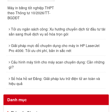
Máy in bằng tốt nghiệp THPT
theo Thông tư 10/2026/TT-
BGDĐT
Tối ưu ngân sách công: Xu hướng chuyển dịch từ đầu tư tài
sản sang thuê dịch vụ số hóa trọn gói
Giải pháp mực đổ chuyên dụng cho máy in HP LaserJet
Pro 4006: Tối ưu chi phí, bản in sắc nét
Cấu hình máy tính cho máy scan chuyên dụng: Cần những
gì?
Số hóa hồ sơ Đảng: Giải pháp lưu trữ điện tử an toàn và
hiệu quả
Danh mục