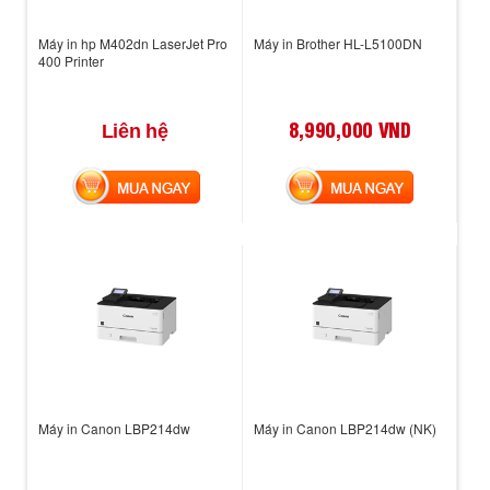
Máy in hp M402dn LaserJet Pro
Máy in Brother HL-L5100DN
400 Printer
8,990,000 VND
Liên hệ
MUA NGAY
MUA NGAY
Máy in Canon LBP214dw
Máy in Canon LBP214dw (NK)