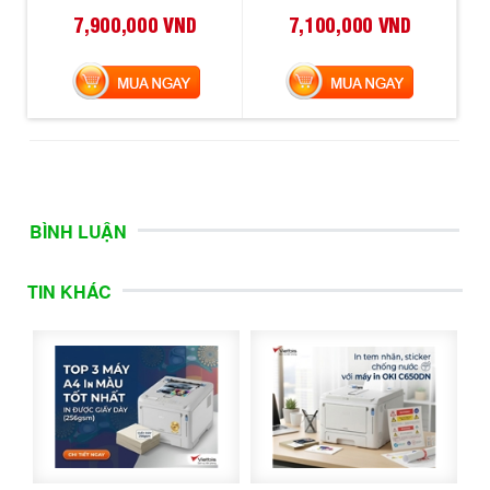
7,900,000 VND
7,100,000 VND
MUA NGAY
MUA NGAY
BÌNH LUẬN
TIN KHÁC