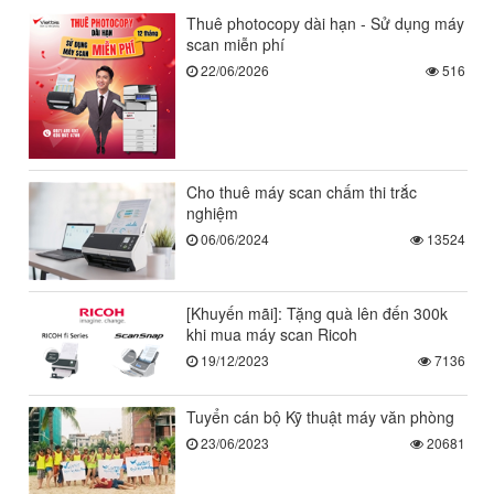
Thuê photocopy dài hạn - Sử dụng máy
scan miễn phí
22/06/2026
516
Cho thuê máy scan chấm thi trắc
nghiệm
06/06/2024
13524
[Khuyến mãi]: Tặng quà lên đến 300k
khi mua máy scan Ricoh
19/12/2023
7136
Tuyển cán bộ Kỹ thuật máy văn phòng
23/06/2023
20681