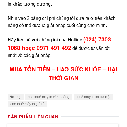
in khác tương đương.
Nhìn vào 2 bảng chi phí chúng tôi đưa ra ở trên khách
hàng có thể đưa ra giải pháp cuối cùng cho mình.
(024) 7303
Hãy liên hệ với chúng tôi qua Hotline
1068 hoặc 0971 491 492
để được tư vấn tốt
nhất về các giải pháp.
MUA TỐN TIỀN – HAO SỨC KHỎE – HẠI
THỜI GIAN
Tag
cho thuê máy in văn phòng
thuê máy in tại Hà Nội
cho thuê máy in giá rẻ
SẢN PHẨM LIÊN QUAN