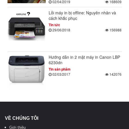
02/04/2019
168609
Lỗi máy in bị offline: Nguyên nhân và
cách khắc phục
Tin tức
29/06/2018
156988
Hướng dẫn in 2 mặt máy in Canon LBP
6230dn
Tin sản phẩm
02/03/2017
142076
VỀ CHÚNG TÔI
Giới thiệu