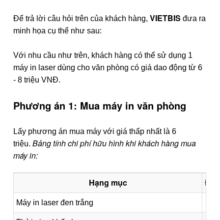
VIETBIS
Để trả lời câu hỏi trên của khách hàng,
đưa ra
minh họa cụ thể như sau:
Với nhu cầu như trên, khách hàng có thể sử dụng 1
máy in laser dùng cho văn phòng có giá dao động từ 6
- 8 triệu VNĐ.
Phương án 1: Mua máy in văn phòng
Lấy phương án mua máy với giá thấp nhất là 6
Bảng tính chi phí hữu hình khi khách hàng mua
triệu.
máy in:
Hạng mục
Đơn
Máy in laser đen trắng
Cá