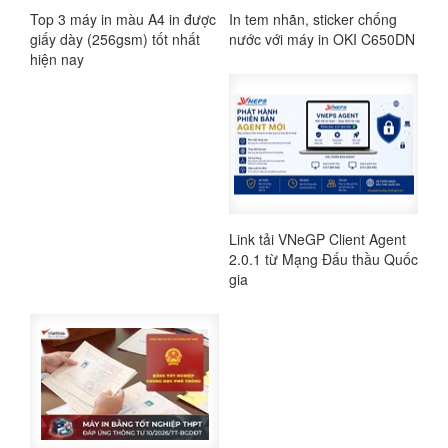
Top 3 máy in màu A4 in được
In tem nhãn, sticker chống
giấy dày (256gsm) tốt nhất
nước với máy in OKI C650DN
hiện nay
Link tải VNeGP Client Agent
2.0.1 từ Mạng Đấu thầu Quốc
gia