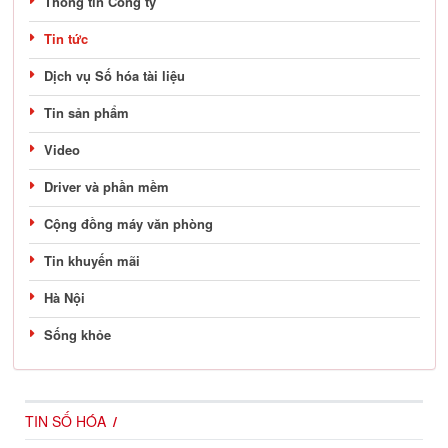
Thông tin Công ty
Tin tức
Dịch vụ Số hóa tài liệu
Tin sản phẩm
Video
Driver và phần mềm
Cộng đồng máy văn phòng
Tin khuyến mãi
Hà Nội
Sống khỏe
TIN SỐ HÓA