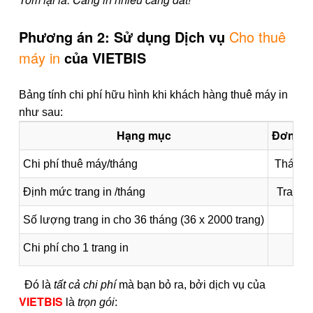
Phương án 2: Sử dụng Dịch vụ
Cho thuê
máy in
của VIETBIS
Bảng tính chi phí hữu hình khi khách hàng thuê máy in
như sau:
Hạng mục
Đơn vị
Chi phí thuê máy/tháng
Tháng
Định mức trang in /tháng
Trang
Số lượng trang in cho 36 tháng (36 x 2000 trang)
Chi phí cho 1 trang in
Đó là
tất cả chi phí
mà bạn bỏ ra, bởi dịch vụ của
VIETBIS
là
trọn gói
: