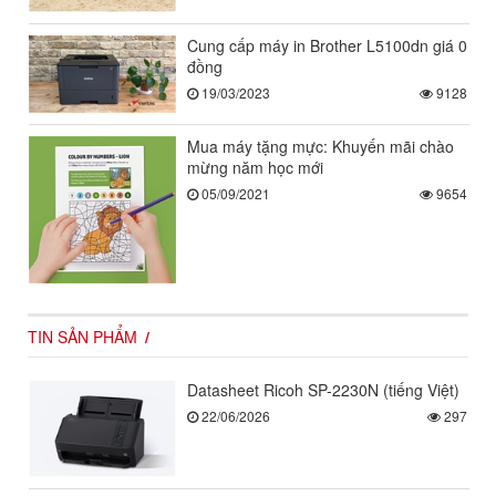
Cung cấp máy in Brother L5100dn giá 0
đồng
19/03/2023
9128
Mua máy tặng mực: Khuyến mãi chào
mừng năm học mới
05/09/2021
9654
TIN SẢN PHẨM
Datasheet Ricoh SP-2230N (tiếng Việt)
22/06/2026
297