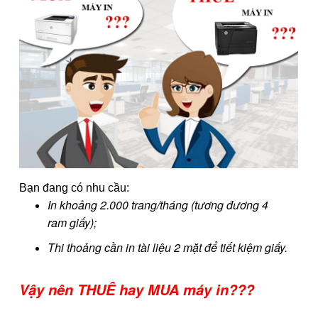
Bạn đang có nhu cầu:
In khoảng 2.000 trang/tháng (tương đương 4
ram giấy);
Thi thoảng cần in tài liệu 2 mặt để tiết kiệm giấy.
Vậy nên THUÊ hay MUA máy in???