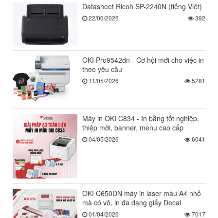
Datasheet Ricoh SP-2240N (tiếng Việt)
22/06/2026
392
OKI Pro9542dn - Cơ hội mới cho việc in
theo yêu cầu
11/05/2026
5281
Máy in OKI C834 - In bằng tốt nghiệp,
thiệp mời, banner, menu cao cấp
04/05/2026
6041
OKI C650DN máy in laser màu A4 nhỏ
mà có võ, in đa dạng giấy Decal
01/04/2026
7017