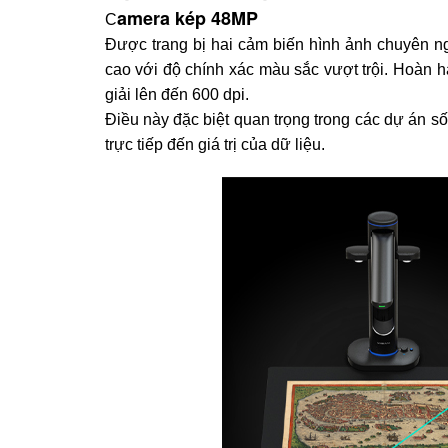
amera kép 48MP
C
Được trang bị hai cảm biến hình ảnh chuyên 
cao với độ chính xác màu sắc vượt trội. Hoàn hả
giải lên đến 600 dpi.
Điều này đặc biệt quan trọng trong các dự án số
trực tiếp đến giá trị của dữ liệu.