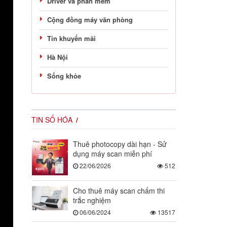
Driver và phần mềm
Cộng đồng máy văn phòng
Tin khuyến mãi
Hà Nội
Sống khỏe
TIN SỐ HÓA
Thuê photocopy dài hạn - Sử
dụng máy scan miễn phí
22/06/2026
512
Cho thuê máy scan chấm thi
trắc nghiệm
06/06/2024
13517