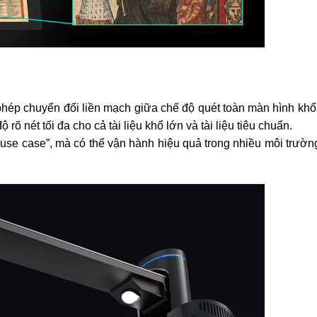
 phép chuyển đổi liền mạch giữa chế độ quét toàn màn hình khổ
rõ nét tối đa cho cả tài liệu khổ lớn và tài liệu tiêu chuẩn.
ạn use case”, mà có thể vận hành hiệu quả trong nhiều môi trườ