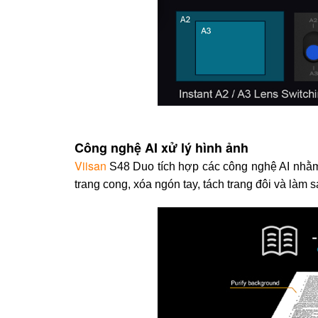
Công nghệ AI xử lý hình ảnh
Viisan
S48 Duo tích hợp các công nghệ AI nhằm 
trang cong, xóa ngón tay, tách trang đôi và làm