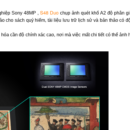
S48 Duo
nghiệp Sony 48MP ,
chụp ảnh quét khổ A2 độ phân gi
o cho sách quý hiếm, tài liệu lưu trữ lịch sử và bản thảo có đ
 hóa cần độ chính xác cao, nơi mà việc mất chi tiết có thể ảnh