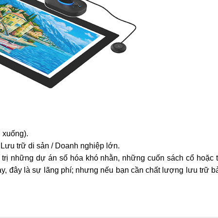
 xuống).
 Lưu trữ di sản / Doanh nghiệp lớn.
 trị những dự án số hóa khó nhằn, những cuốn sách cổ hoặc tà
y, đây là sự lãng phí; nhưng nếu bạn cần chất lượng lưu trữ bả