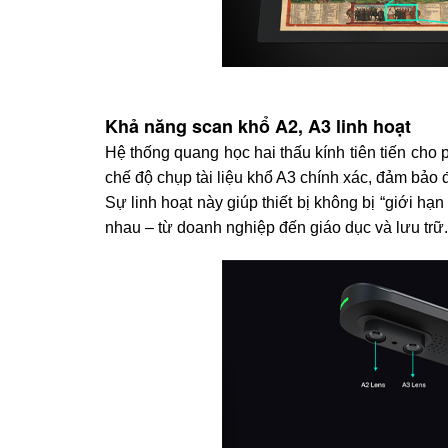
Khả năng scan khổ A2, A3 linh hoạt
Hệ thống quang học hai thấu kính tiên tiến cho
chế độ chụp tài liệu khổ A3 chính xác, đảm bảo độ 
Sự linh hoạt này giúp thiết bị không bị “giới h
nhau – từ doanh nghiệp đến giáo dục và lưu trữ.