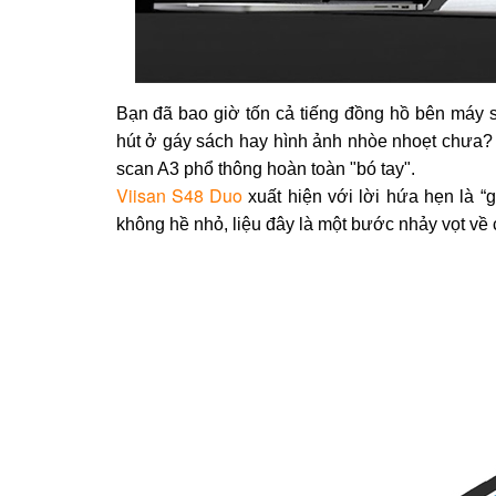
Bạn đã bao giờ tốn cả tiếng đồng hồ bên máy 
hút ở gáy sách hay hình ảnh nhòe nhoẹt chưa? 
scan A3 phổ thông hoàn toàn "bó tay".
Viisan S48 Duo
xuất hiện với lời hứa hẹn là 
không hề nhỏ, liệu đây là một bước nhảy vọt về 