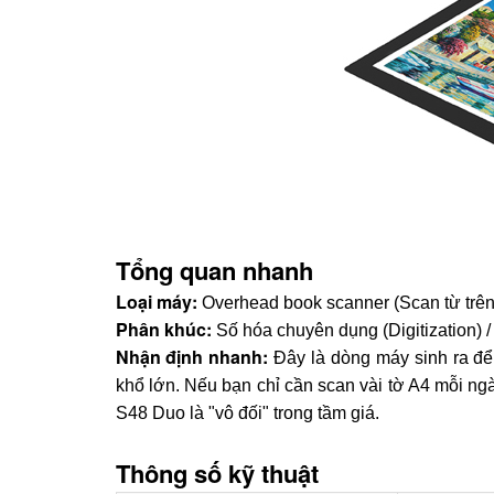
Tổng quan nhanh
Loại máy:
Overhead book scanner (Scan từ trên
Phân khúc:
Số hóa chuyên dụng (Digitization) /
Nhận định nhanh:
Đây là dòng máy sinh ra để
khổ lớn. Nếu bạn chỉ cần scan vài tờ A4 mỗi ngà
S48 Duo là "vô đối" trong tầm giá.
Thông số kỹ thuật