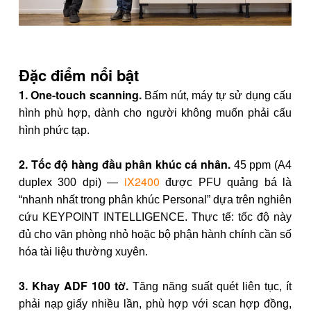
Đặc điểm nổi bật
1. One-touch scanning.
Bấm nút, máy tự sử dụng cấu
hình phù hợp, dành cho người không muốn phải cấu
hình phức tạp.
2. Tốc độ hàng đầu phân khúc cá nhân.
45 ppm (A4
iX2400
duplex 300 dpi) —
được PFU quảng bá là
“nhanh nhất trong phân khúc Personal” dựa trên nghiên
cứu KEYPOINT INTELLIGENCE. Thực tế: tốc độ này
đủ cho văn phòng nhỏ hoặc bộ phận hành chính cần số
hóa tài liệu thường xuyên.
3. Khay ADF 100 tờ.
Tăng năng suất quét liên tục, ít
phải nạp giấy nhiều lần, phù hợp với scan hợp đồng,