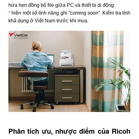
hứa hẹn đồng bộ file giữa PC và thiết bị di động
*
hiện một số tính năng ghi “coming soon”. Kiểm tra tính
khả dụng ở Việt Nam trước khi mua.
Phân tích ưu, nhược điểm của Ricoh