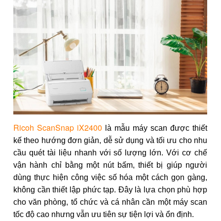
Ricoh ScanSnap iX2400
là mẫu máy scan được thiết
kế theo hướng đơn giản, dễ sử dụng và tối ưu cho nhu
cầu quét tài liệu nhanh với số lượng lớn. Với cơ chế
vận hành chỉ bằng một nút bấm, thiết bị giúp người
dùng thực hiện công việc số hóa một cách gọn gàng,
không cần thiết lập phức tạp. Đây là lựa chọn phù hợp
cho văn phòng, tổ chức và cá nhân cần một máy scan
tốc độ cao nhưng vẫn ưu tiên sự tiện lợi và ổn định.