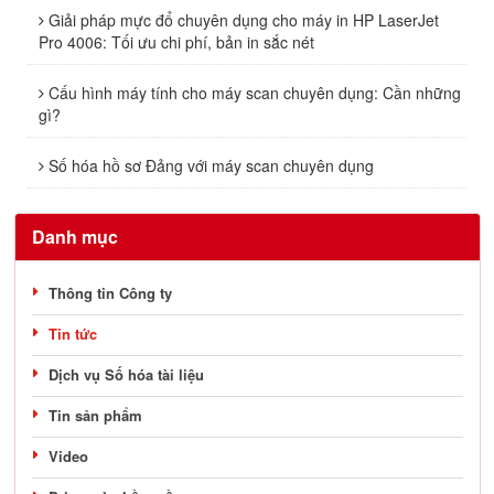
Giải pháp mực đổ chuyên dụng cho máy in HP LaserJet
Pro 4006: Tối ưu chi phí, bản in sắc nét
Cấu hình máy tính cho máy scan chuyên dụng: Cần những
gì?
Số hóa hồ sơ Đảng với máy scan chuyên dụng
Danh mục
Thông tin Công ty
Tin tức
Dịch vụ Số hóa tài liệu
Tin sản phẩm
Video