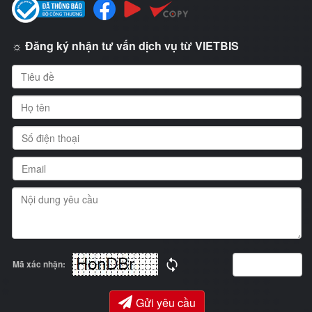
☼ Đăng ký nhận tư vấn dịch vụ từ VIETBIS
Mã xác nhận:
Gửi yêu cầu