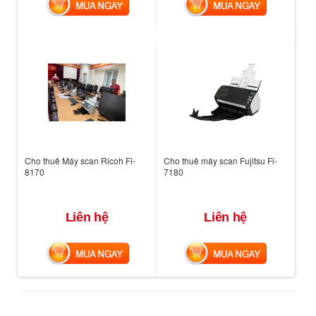
MUA NGAY
MUA NGAY
Cho thuê Máy scan Ricoh Fi-
Cho thuê máy scan Fujitsu Fi-
8170
7180
Liên hệ
Liên hệ
MUA NGAY
MUA NGAY