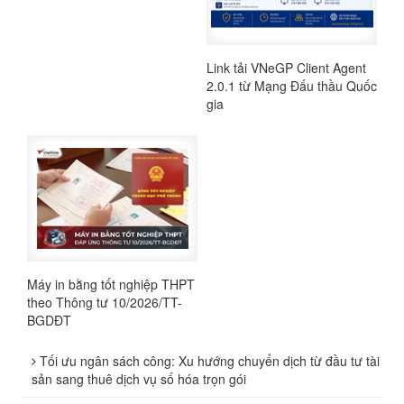
Link tải VNeGP Client Agent
2.0.1 từ Mạng Đấu thầu Quốc
gia
Máy in bằng tốt nghiệp THPT
theo Thông tư 10/2026/TT-
BGDĐT
Tối ưu ngân sách công: Xu hướng chuyển dịch từ đầu tư tài
sản sang thuê dịch vụ số hóa trọn gói