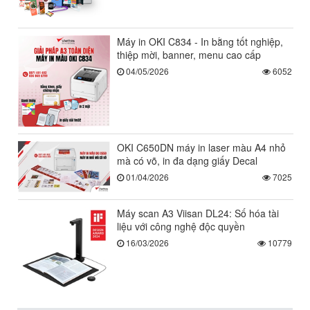
Máy in OKI C834 - In bằng tốt nghiệp,
thiệp mời, banner, menu cao cấp
04/05/2026
6052
OKI C650DN máy in laser màu A4 nhỏ
mà có võ, in đa dạng giấy Decal
01/04/2026
7025
Máy scan A3 Viisan DL24: Số hóa tài
liệu với công nghệ độc quyền
16/03/2026
10779