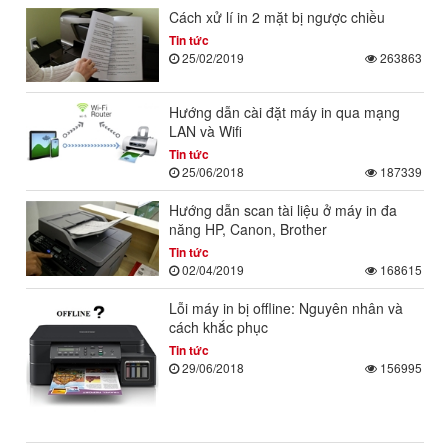
Cách xử lí in 2 mặt bị ngược chiều
Tin tức
25/02/2019
263863
Hướng dẫn cài đặt máy in qua mạng
LAN và Wifi
Tin tức
25/06/2018
187339
Hướng dẫn scan tài liệu ở máy in đa
năng HP, Canon, Brother
Tin tức
02/04/2019
168615
Lỗi máy in bị offline: Nguyên nhân và
cách khắc phục
Tin tức
29/06/2018
156995