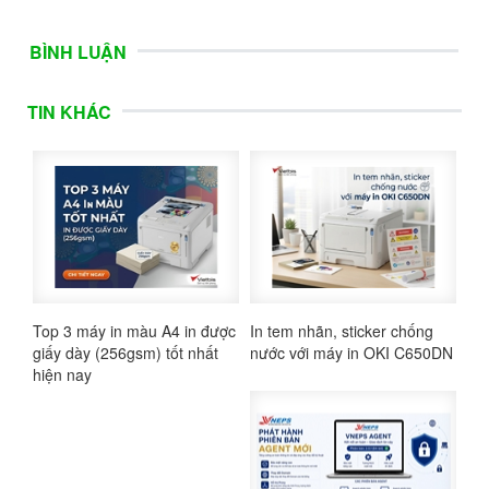
BÌNH LUẬN
TIN KHÁC
Top 3 máy in màu A4 in được
In tem nhãn, sticker chống
giấy dày (256gsm) tốt nhất
nước với máy in OKI C650DN
hiện nay