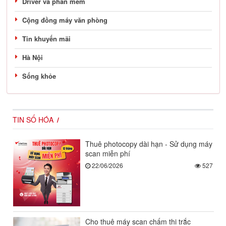
Driver và phần mềm
Cộng đồng máy văn phòng
Tin khuyến mãi
Hà Nội
Sống khỏe
TIN SỐ HÓA
Thuê photocopy dài hạn - Sử dụng máy
scan miễn phí
22/06/2026
527
Cho thuê máy scan chấm thi trắc