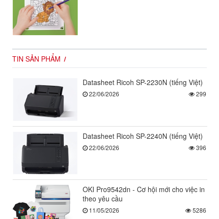
TIN SẢN PHẨM
Datasheet Ricoh SP-2230N (tiếng Việt)
22/06/2026
299
Datasheet Ricoh SP-2240N (tiếng Việt)
22/06/2026
396
OKI Pro9542dn - Cơ hội mới cho việc in
theo yêu cầu
11/05/2026
5286