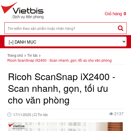
0
Trang chủ
Tin tức
Ricoh ScanSnap iX2400 - Scan nhanh, gọn, tối ưu cho văn phòng
Ricoh ScanSnap iX2400 -
Scan nhanh, gọn, tối ưu
cho văn phòng
2137
17/11/2025
|
Tin tức