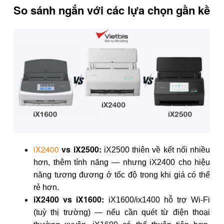
So sánh ngắn với các lựa chọn gần kề
iX2400
vs iX2500:
iX2500 thiên về kết nối nhiều
hơn, thêm tính năng — nhưng iX2400 cho hiệu
năng tương đương ở tốc độ trong khi giá có thể
rẻ hơn.
iX2400 vs iX1600:
iX1600/ix1400 hỗ trợ Wi-Fi
(tuỳ thị trường) — nếu cần quét từ điện thoại