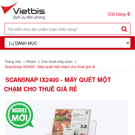
0
Trang chủ
Ricoh
Cho thuê máy scan
ScanSnap IX2400 - Máy quét một chạm cho thuê giá rẻ
SCANSNAP IX2400 - MÁY QUÉT MỘT
CHẠM CHO THUÊ GIÁ RẺ