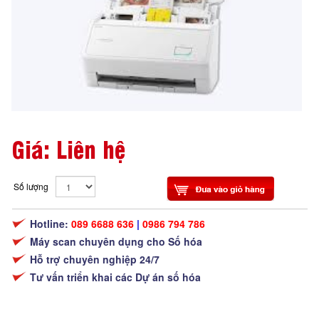
Giá: Liên hệ
Số lượng
Hotline:
089 6688 636
|
0986 794 786
Máy scan chuyên dụng cho Số hóa
Hỗ trợ chuyên nghiệp 24/7
Tư vấn triển khai các Dự án số hóa