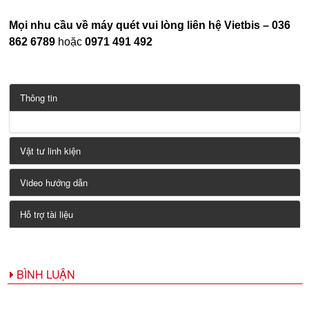
Mọi nhu cầu về máy quét vui lòng liên hệ Vietbis – 036
862 6789
hoặc
0971 491 492
Thông tin
Vật tư linh kiện
Video hướng dẫn
Hỗ trợ tài liệu
BÌNH LUẬN