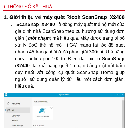
THÔNG SỐ KỸ THUẬT
1. Giới thiệu về máy quét Ricoh ScanSnap iX2400
ScanSnap iX2400
là dòng máy quét thế hệ mới của
gia đình nhà ScanSnap theo xu hướng sử dụng đơn
giản (
một chạm
) mà hiệu quả. Máy được trang bị bộ
xử lý SoC thế hệ mới “iiGA” mang lại tốc độ quét
nhanh 45 trang/ phút ở độ phân giải 300dpi, khả năng
chứa tài liệu gốc 100 tờ. Điều đặc biệt ở
ScanSnap
iX2400
là khả năng quét 1 chạm bằng một nút bấm
duy nhất với công cụ quét ScanSnap Home giúp
người sử dụng quản lý dữ liệu một cách đơn giản,
hiệu quả.