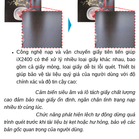
Công nghệ nạp và vận chuyển giấy tiên tiến giúp
iX2400 có thể xử lý nhiều loại giấy khác nhau, bao
gồm cả giấy mỏng, loại giấy dễ bị lỗi quét. Thiết bị
giúp bảo vệ tài liệu quý giá của người dùng với độ
chính xác và độ tin cậy cao:
Cảm biến siêu âm và lô tách giấy chất lượng
cao đảm bảo nạp giấy ổn định, ngăn chặn tình trạng nạp
nhiều tờ cùng lúc.
​ Chức năng phát hiện lệch tự động dừng quá
trình quét trước khi tài liệu bị kẹt hoặc hư hỏng, bảo vệ các
bản gốc quan trọng của người dùng.