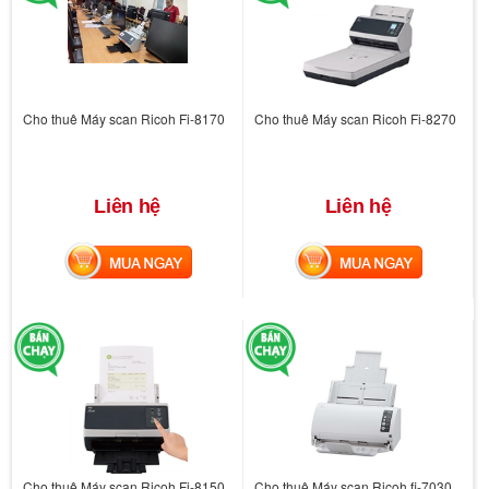
Cho thuê Máy scan Ricoh Fi-8170
Cho thuê Máy scan Ricoh Fi-8270
Liên hệ
Liên hệ
MUA NGAY
MUA NGAY
Cho thuê Máy scan Ricoh Fi-8150
Cho thuê Máy scan Ricoh fi-7030