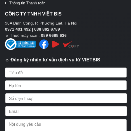
Thông tin Thanh toán
CÔNG TY TNHH VIỆT BIS
96A Định Công, P. Phương Liệt, Hà Nội
0971 491 492 | 036 862 6789
☼
Thuê máy scan:
089 6688 636
☼ Đăng ký nhận tư vấn dịch vụ từ VIETBIS