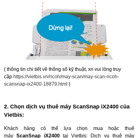
( thông tin chi tiết về thông số kỹ thuật, xn vui lòng truy
cập
https://vietbis.vn/ricoh/may-scan/may-scan-ricoh-
scansnap-ix2400-18879.html
)
2. Chọn dịch vụ thuê máy ScanSnap iX2400 của
Vietbis:
Khách hàng có thể lựa chọn mua hoặc thuê
máy
ScanSnap iX2400
tại Vietbis: Dịch vụ thuê máy