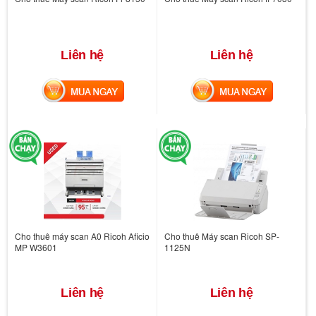
Liên hệ
Liên hệ
MUA NGAY
MUA NGAY
Cho thuê máy scan A0 Ricoh Aficio
Cho thuê Máy scan Ricoh SP-
MP W3601
1125N
Liên hệ
Liên hệ