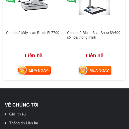
Cho thuê Máy scan Ricoh FI-7700
Cho thuê Ricoh ScanSnap SV600
số hóa thông minh
Liên hệ
Liên hệ
MUA NGAY
MUA NGAY
VỀ CHÚNG TÔI
Giới thiệu
Thông tin Liên hệ