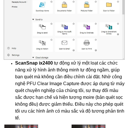
ScanSnap ix2400
tự động xử lý một loạt các chức
năng xử lý hình ảnh thông minh tự động ngầm, giúp
bạn quét mà không cần điều chỉnh cài đặt. Nhờ công
nghệ PFU Clear Image Capture được áp dụng từ máy
quét chuyên nghiệp của chúng tôi, sự thay đổi màu
sắc được hạn chế và hiện tượng moire (bản quét sọc
không đều) được giảm thiểu. Điều này cho phép quét
tối ưu các hình ảnh có màu sắc và độ tương phản tinh
tế.