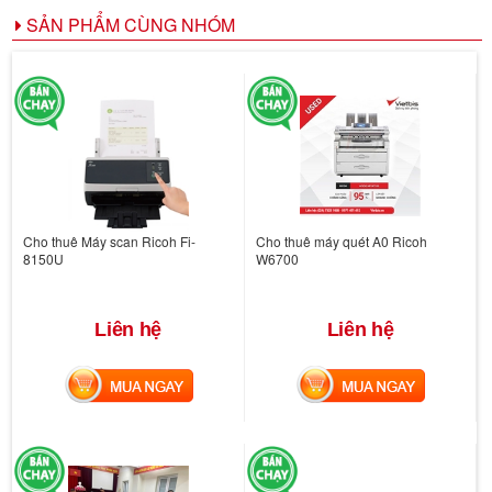
SẢN PHẨM CÙNG NHÓM
Cho thuê Máy scan Ricoh Fi-
Cho thuê máy quét A0 Ricoh
8150U
W6700
Liên hệ
Liên hệ
MUA NGAY
MUA NGAY