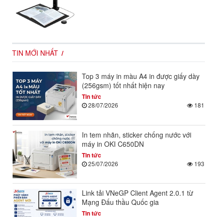
TIN MỚI NHẤT
Top 3 máy in màu A4 in được giấy dày
(256gsm) tốt nhất hiện nay
Tin tức
28/07/2026
181
In tem nhãn, sticker chống nước với
máy in OKI C650DN
Tin tức
25/07/2026
193
Link tải VNeGP Client Agent 2.0.1 từ
Mạng Đấu thầu Quốc gia
Tin tức