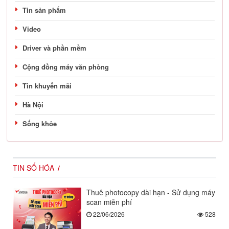
Tin sản phẩm
Video
Driver và phần mềm
Cộng đồng máy văn phòng
Tin khuyến mãi
Hà Nội
Sống khỏe
TIN SỐ HÓA
Thuê photocopy dài hạn - Sử dụng máy
scan miễn phí
22/06/2026
528