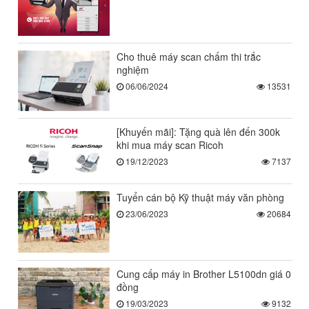
Cho thuê máy scan chấm thi trắc
nghiệm
06/06/2024
13531
[Khuyến mãi]: Tặng quà lên đến 300k
khi mua máy scan Ricoh
19/12/2023
7137
Tuyển cán bộ Kỹ thuật máy văn phòng
23/06/2023
20684
Cung cấp máy in Brother L5100dn giá 0
đồng
19/03/2023
9132