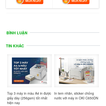
BÌNH LUẬN
TIN KHÁC
Top 3 máy in màu A4 in được
In tem nhãn, sticker chống
giấy dày (256gsm) tốt nhất
nước với máy in OKI C650DN
hiện nay