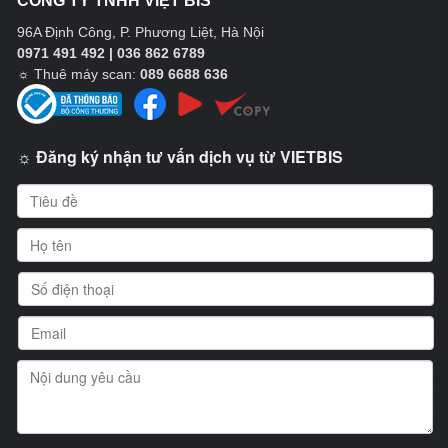
CÔNG TY TNHH VIỆT BIS
96A Định Công, P. Phương Liệt, Hà Nội
0971 491 492 | 036 862 6789
☼
Thuê máy scan:
089 6688 636
☼ Đăng ký nhận tư vấn dịch vụ từ VIETBIS