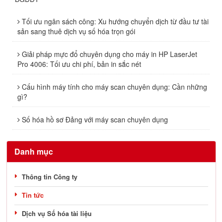
Tối ưu ngân sách công: Xu hướng chuyển dịch từ đầu tư tài
sản sang thuê dịch vụ số hóa trọn gói
Giải pháp mực đổ chuyên dụng cho máy in HP LaserJet
Pro 4006: Tối ưu chi phí, bản in sắc nét
Cấu hình máy tính cho máy scan chuyên dụng: Cần những
gì?
Số hóa hồ sơ Đảng với máy scan chuyên dụng
Danh mục
Thông tin Công ty
Tin tức
Dịch vụ Số hóa tài liệu