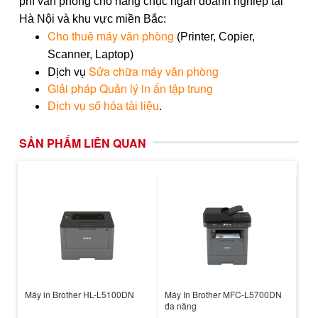
phí văn phòng cho hàng chục ngàn doanh nghiệp tại
Hà Nội và khu vực miền Bắc:
Cho thuê máy văn phòng
(Printer, Copier,
Scanner, Laptop)
Dịch vụ
Sửa chữa máy văn phòng
Giải pháp Quản lý in ấn tập trung
.
Dịch vụ số hóa tài liệu
SẢN PHẨM LIÊN QUAN
Máy in Brother HL-L5100DN
Máy In Brother MFC-L5700DN
đa năng