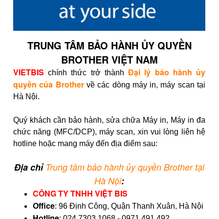
TRUNG TÂM BẢO HÀNH ỦY QUYỀN
BROTHER VIỆT NAM
VIETBIS
Đại lý bảo hành ủy
chính thức trở thành
quyền của Brother
về các dòng máy in, máy scan tại
Hà Nội.
Quý khách cần bảo hành, sửa chữa Máy in, Máy in đa
chức năng (MFC/DCP), máy scan, xin vui lòng liên hệ
hotline hoặc mang máy đến địa điểm sau:
Địa chỉ
Trung tâm bảo hành ủy quyền Brother tại
Hà Nội
:
CÔNG TY TNHH VIỆT BIS
Office
: 96 Định Công, Quận Thanh Xuân, Hà Nội
Hotline
: 024 7303 1068 - 0971 491 492