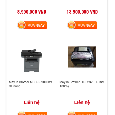
8,990,000 VND
13,900,000 VND
MUA NGAY
MUA NGAY
Máy In Brother MFC-L5900DW
Máy in Brother HL-L2320D ( mới
đa năng
100%)
Liên hệ
Liên hệ
MUA NGAY
MUA NGAY