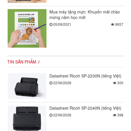
Mua máy tặng mực: Khuyến mãi chào
mừng năm học mới
05/09/2021
9657
TIN SẢN PHẨM
Datasheet Ricoh SP-2230N (tiếng Việt)
22/06/2026
300
Datasheet Ricoh SP-2240N (tiếng Việt)
22/06/2026
398