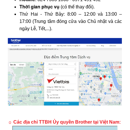
Thời gian phục vụ
(có thể thay đổi).
Thứ Hai - Thứ Bảy: 8:00 – 12:00 và 13:00 –
17:00
(Trung tâm đóng cửa vào Chủ nhật và các
ngày Lễ, Tết,...).
☼ Các địa chỉ TTBH Ủy quyền Brother tại Việt Nam: