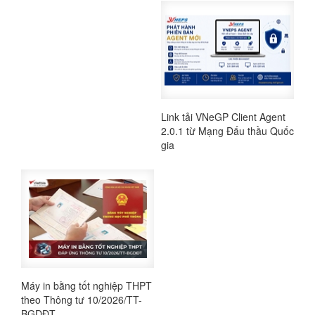
Link tải VNeGP Client Agent
2.0.1 từ Mạng Đấu thầu Quốc
gia
Máy in bằng tốt nghiệp THPT
theo Thông tư 10/2026/TT-
BGDĐT