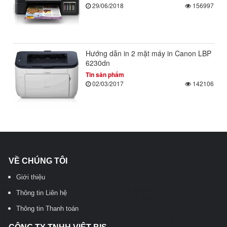
29/06/2018
156997
Hướng dẫn in 2 mặt máy in Canon LBP
6230dn
Tin sản phẩm
02/03/2017
142106
VỀ CHÚNG TÔI
Giới thiệu
Thông tin Liên hệ
Thông tin Thanh toán