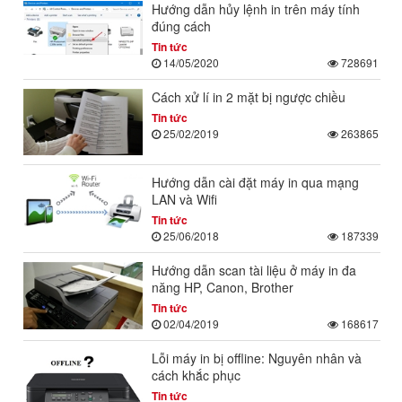
Hướng dẫn hủy lệnh in trên máy tính
đúng cách
Tin tức
14/05/2020
728691
Cách xử lí in 2 mặt bị ngược chiều
Tin tức
25/02/2019
263865
Hướng dẫn cài đặt máy in qua mạng
LAN và Wifi
Tin tức
25/06/2018
187339
Hướng dẫn scan tài liệu ở máy in đa
năng HP, Canon, Brother
Tin tức
02/04/2019
168617
Lỗi máy in bị offline: Nguyên nhân và
cách khắc phục
Tin tức