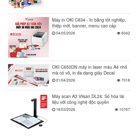
Máy in OKI C834 - In bằng tốt nghiệp,
thiệp mời, banner, menu cao cấp
04/05/2026
6042
OKI C650DN máy in laser màu A4 nhỏ
mà có võ, in đa dạng giấy Decal
01/04/2026
7018
Máy scan A3 Viisan DL24: Số hóa tài
liệu với công nghệ độc quyền
16/03/2026
10767