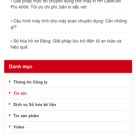
Giải pháp mực đổ chuyên dụng cho máy in HP LaserJet
Pro 4006: Tối ưu chi phí, bản in sắc nét
Cấu hình máy tính cho máy scan chuyên dụng: Cần những
gì?
Số hóa hồ sơ Đảng: Giải pháp lưu trữ điện tử an toàn và
hiệu quả
Danh mục
Thông tin Công ty
Tin tức
Dịch vụ Số hóa tài liệu
Tin sản phẩm
Video