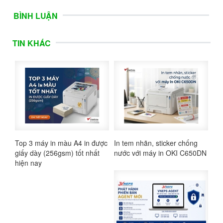
BÌNH LUẬN
TIN KHÁC
Top 3 máy in màu A4 in được
In tem nhãn, sticker chống
giấy dày (256gsm) tốt nhất
nước với máy in OKI C650DN
hiện nay