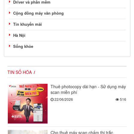
Driver và phần mềm
Cộng đồng máy văn phòng
Tin khuyến mãi
Hà Nội
Sống khỏe
TIN SỐ HÓA
Thuê photocopy dài hạn - Sử dụng máy
scan miễn phí
22/06/2026
516
Cho thuê máy scan chấm thi trắc