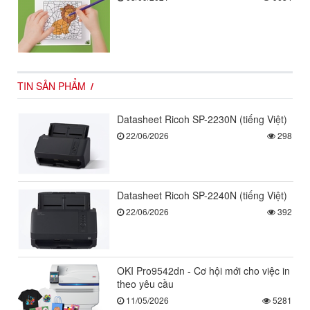
TIN SẢN PHẨM
Datasheet Ricoh SP-2230N (tiếng Việt)
22/06/2026
298
Datasheet Ricoh SP-2240N (tiếng Việt)
22/06/2026
392
OKI Pro9542dn - Cơ hội mới cho việc in
theo yêu cầu
11/05/2026
5281