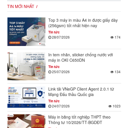
TIN MỚI NHẤT
Top 3 máy in màu A4 in được giấy dày
(256gsm) tốt nhất hiện nay
Tin tức
28/07/2026
174
In tem nhãn, sticker chống nước với
máy in OKI C650DN
Tin tức
25/07/2026
134
Link tải VNeGP Client Agent 2.0.1 từ
Mạng Đấu thầu Quốc gia
Tin tức
24/07/2026
1023
Máy in bằng tốt nghiệp THPT theo
Thông tư 10/2026/TT-BGDĐT