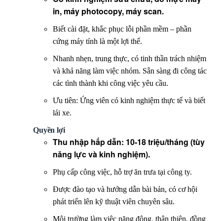
in, máy photocopy, máy scan.
Biết cài đặt, khắc phục lỗi phần mềm – phần
cứng máy tính là một lợi thế.
Nhanh nhẹn, trung thực, có tinh thần trách nhiệm
và khả năng làm việc nhóm. Sẵn sàng đi công tác
các tình thành khi công việc yêu cầu.
Ưu tiên: Ứng viên có kinh nghiệm thực tế và biết
lái xe.
Quyền lợi
Thu nhập hấp dẫn: 10-18 triệu/tháng (tùy
năng lực và kinh nghiệm).
Phụ cấp công việc, hỗ trợ ăn trưa tại công ty.
Được đào tạo và hướng dẫn bài bản, có cơ hội
phát triển lên kỹ thuật viên chuyên sâu.
Môi trường làm việc năng động, thân thiện, đồng