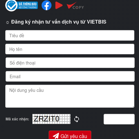
☼ Đăng ký nhận tư vấn dịch vụ từ VIETBIS
Mã xác nhận:
Gửi yêu cầu