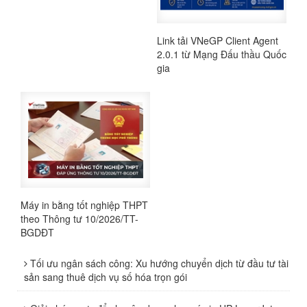
Link tải VNeGP Client Agent
2.0.1 từ Mạng Đấu thầu Quốc
gia
Máy in bằng tốt nghiệp THPT
theo Thông tư 10/2026/TT-
BGDĐT
Tối ưu ngân sách công: Xu hướng chuyển dịch từ đầu tư tài
sản sang thuê dịch vụ số hóa trọn gói