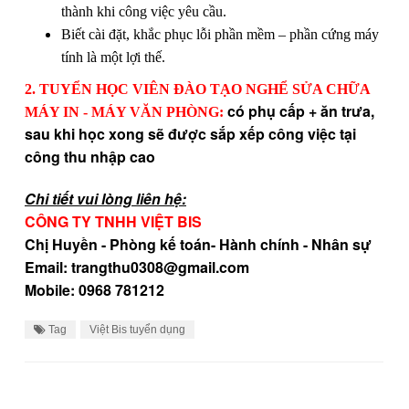
thành khi công việc yêu cầu.
Biết cài đặt, khắc phục lỗi phần mềm – phần cứng máy
tính là một lợi thế.
2. TUYỂN HỌC VIÊN ĐÀO TẠO NGHỂ SỬA CHỮA
có phụ cấp + ăn trưa,
MÁY IN - MÁY VĂN PHÒNG:
sau khi học xong sẽ được sắp xếp công việc tại
công thu nhập cao
Chi tiết vui lòng liên hệ:
CÔNG TY TNHH VIỆT BIS
Chị Huyền - Phòng kế toán- Hành chính - Nhân sự
Email: trangthu0308@gmail.com
Mobile: 0968 781212
Tag
Việt Bis tuyển dụng