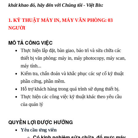
khát khao đó, hãy đến với Chúng tôi - Việt Bis:
1. KỸ THUẬT MÁY IN, MÁY VĂN PHÒNG: 03
NGƯỜI
MÔ TẢ CÔNG VIỆC
Thực hiện lắp đặt, bàn giao, bảo trì và sửa chữa các
thiết bị văn phòng: máy in, máy photocopy, máy scan,
máy tính...
Kiểm tra, chẩn đoán và khắc phục các sự cố kỹ thuật
phần cứng, phần mềm.
Hỗ trợ khách hàng trong quá trình sử dụng thiết bị.
Thực hiện các công việc kỹ thuật khác theo yêu cầu
của quản lý
QUYỀN LỢI ĐƯỢC HƯỞNG
Yêu cầu ứng viên
Có kinh nghiệm sửa chữa, đổ mực máy