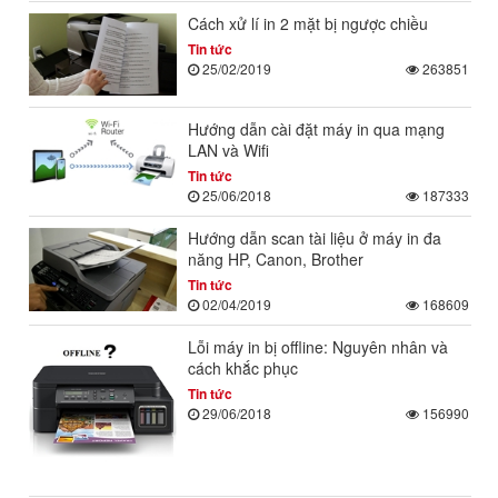
Cách xử lí in 2 mặt bị ngược chiều
Tin tức
25/02/2019
263851
Hướng dẫn cài đặt máy in qua mạng
LAN và Wifi
Tin tức
25/06/2018
187333
Hướng dẫn scan tài liệu ở máy in đa
năng HP, Canon, Brother
Tin tức
02/04/2019
168609
Lỗi máy in bị offline: Nguyên nhân và
cách khắc phục
Tin tức
29/06/2018
156990