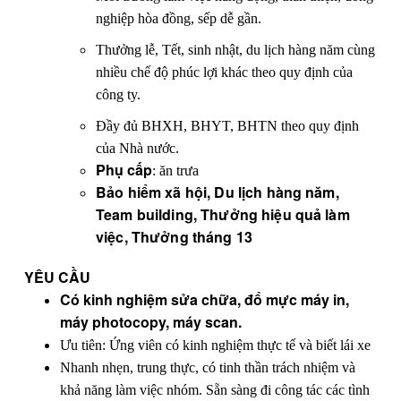
nghiệp hòa đồng, sếp dễ gần.
Thưởng lễ, Tết, sinh nhật, du lịch hàng năm cùng
nhiều chế độ phúc lợi khác theo quy định của
công ty.
Đầy đủ BHXH, BHYT, BHTN theo quy định
của Nhà nước.
Phụ cấp
: ăn trưa
Bảo hiểm xã hội, Du lịch hàng năm,
Team building, Thưởng hiệu quả làm
việc, Thưởng tháng 13
YÊU CẦU
Có kinh nghiệm sửa chữa, đổ mực máy in,
máy photocopy, máy scan.
Ưu tiên: Ứng viên có kinh nghiệm thực tế và biết lái xe
Nhanh nhẹn, trung thực, có tinh thần trách nhiệm và
khả năng làm việc nhóm. Sẵn sàng đi công tác các tình