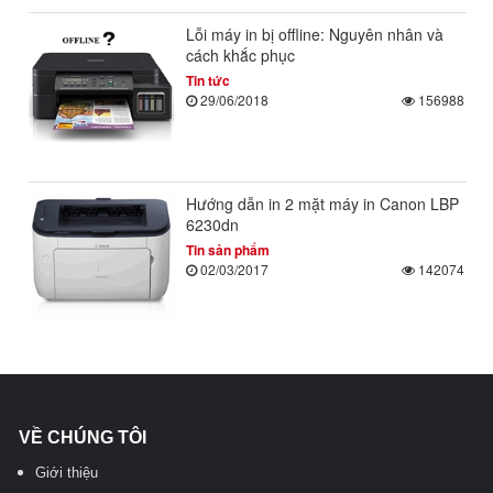
Lỗi máy in bị offline: Nguyên nhân và
cách khắc phục
Tin tức
29/06/2018
156988
Hướng dẫn in 2 mặt máy in Canon LBP
6230dn
Tin sản phẩm
02/03/2017
142074
VỀ CHÚNG TÔI
Giới thiệu