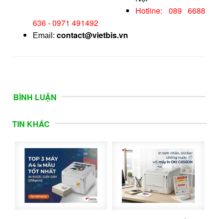
Hotline: 089 6688
636 - 0971 491492
contact@vietbis.vn
Email:
BÌNH LUẬN
TIN KHÁC