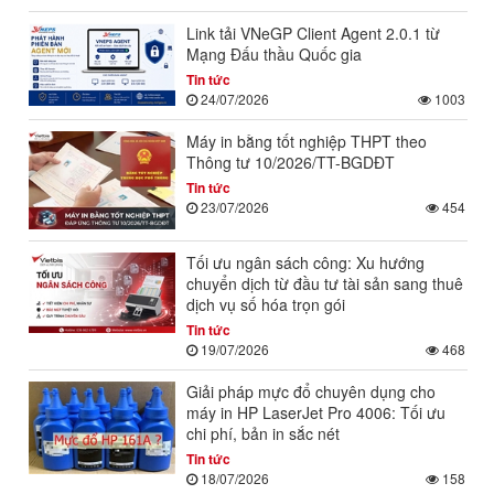
Link tải VNeGP Client Agent 2.0.1 từ
Mạng Đấu thầu Quốc gia
Tin tức
24/07/2026
1003
Máy in bằng tốt nghiệp THPT theo
Thông tư 10/2026/TT-BGDĐT
Tin tức
23/07/2026
454
Tối ưu ngân sách công: Xu hướng
chuyển dịch từ đầu tư tài sản sang thuê
dịch vụ số hóa trọn gói
Tin tức
19/07/2026
468
Giải pháp mực đổ chuyên dụng cho
máy in HP LaserJet Pro 4006: Tối ưu
chi phí, bản in sắc nét
Tin tức
18/07/2026
158