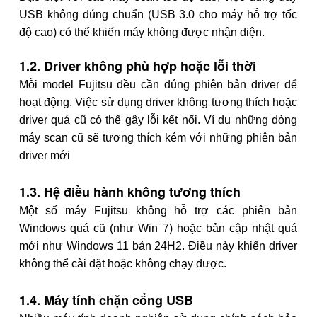
USB không đúng chuẩn (USB 3.0 cho máy hỗ trợ tốc
độ cao) có thể khiến máy không được nhận diện.
1.2. Driver không phù hợp hoặc lỗi thời
Mỗi model Fujitsu đều cần đúng phiên bản driver để
hoạt động. Việc sử dụng driver không tương thích hoặc
driver quá cũ có thể gây lỗi kết nối. Ví dụ những dòng
máy scan cũ sẽ tương thích kém với những phiên bản
driver mới
1.3. Hệ điều hành không tương thích
Một số máy Fujitsu không hỗ trợ các phiên bản
Windows quá cũ (như Win 7) hoặc bản cập nhật quá
mới như Windows 11 bản 24H2. Điều này khiến driver
không thể cài đặt hoặc không chạy được.
1.4. Máy tính chặn cổng USB