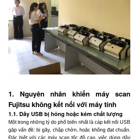
1. Nguyên nhân khiến máy scan
Fujitsu không kết nối với máy tính
1.1. Dây USB bị hỏng hoặc kém chất lượng
Một trong những lý do phổ biến nhất là cáp kết nối USB
gặp vấn đề: bị gãy, chập chờn, hoặc không đạt chuẩn.
Đặc biệt với các máy scan tốc độ cao, việc dùng dây