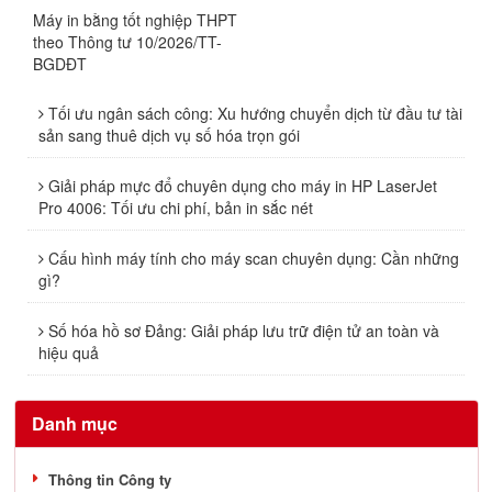
Máy in bằng tốt nghiệp THPT
theo Thông tư 10/2026/TT-
BGDĐT
Tối ưu ngân sách công: Xu hướng chuyển dịch từ đầu tư tài
sản sang thuê dịch vụ số hóa trọn gói
Giải pháp mực đổ chuyên dụng cho máy in HP LaserJet
Pro 4006: Tối ưu chi phí, bản in sắc nét
Cấu hình máy tính cho máy scan chuyên dụng: Cần những
gì?
Số hóa hồ sơ Đảng: Giải pháp lưu trữ điện tử an toàn và
hiệu quả
Danh mục
Thông tin Công ty