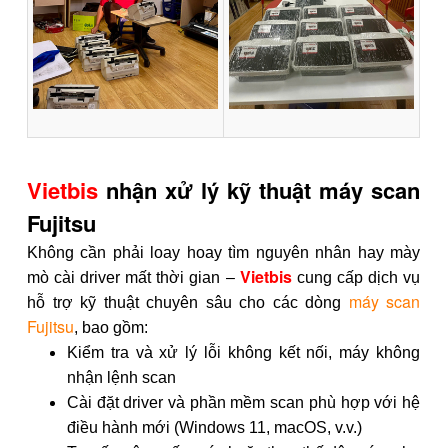
Vietbis
nhận xử lý kỹ thuật máy scan
Fujitsu
Không cần phải loay hoay tìm nguyên nhân hay mày
Vietbis
mò cài driver mất thời gian –
cung cấp dịch vụ
máy scan
hỗ trợ kỹ thuật chuyên sâu cho các dòng
Fujitsu
, bao gồm:
Kiểm tra và xử lý lỗi không kết nối, máy không
nhận lệnh scan
Cài đặt driver và phần mềm scan phù hợp với hệ
điều hành mới (Windows 11, macOS, v.v.)