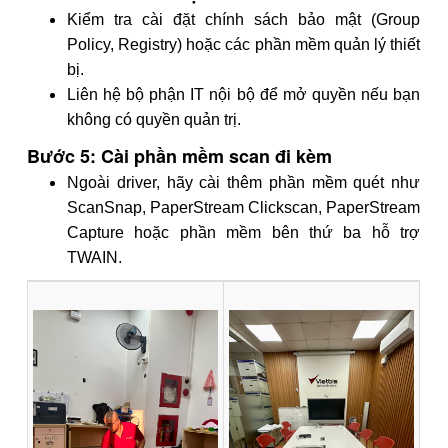
Kiểm tra cài đặt chính sách bảo mật (Group
Policy, Registry) hoặc các phần mềm quản lý thiết
bị.
Liên hệ bộ phận IT nội bộ để mở quyền nếu bạn
không có quyền quản trị.
Bước 5: Cài phần mềm scan đi kèm
Ngoài driver, hãy cài thêm phần mềm quét như
ScanSnap, PaperStream Clickscan, PaperStream
Capture hoặc phần mềm bên thứ ba hỗ trợ
TWAIN.