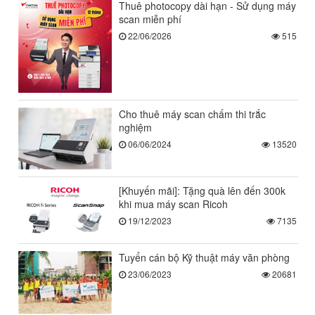
Thuê photocopy dài hạn - Sử dụng máy
scan miễn phí
22/06/2026
515
Cho thuê máy scan chấm thi trắc
nghiệm
06/06/2024
13520
[Khuyến mãi]: Tặng quà lên đến 300k
khi mua máy scan Ricoh
19/12/2023
7135
Tuyển cán bộ Kỹ thuật máy văn phòng
23/06/2023
20681