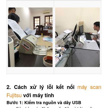
2. Cách xử lý lỗi kết nối
máy scan
Fujitsu
với máy tính
Bước 1: Kiểm tra nguồn và dây USB