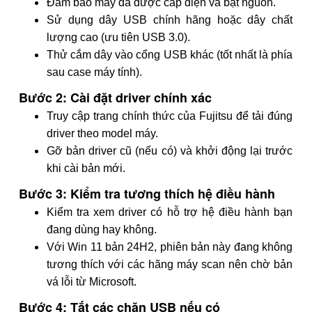
Đảm bảo máy đã được cấp điện và bật nguồn.
Sử dụng dây USB chính hãng hoặc dây chất
lượng cao (ưu tiên USB 3.0).
Thử cắm dây vào cổng USB khác (tốt nhất là phía
sau case máy tính).
Bước 2: Cài đặt driver chính xác
Truy cập trang chính thức của Fujitsu để tải đúng
driver theo model máy.
Gỡ bản driver cũ (nếu có) và khởi động lại trước
khi cài bản mới.
Bước 3: Kiểm tra tương thích hệ điều hành
Kiểm tra xem driver có hỗ trợ hệ điều hành bạn
đang dùng hay không.
Với Win 11 bản 24H2, phiên bản này đang không
tương thích với các hãng máy scan nên chờ bản
vá lỗi từ Microsoft.
Bước 4: Tắt các chặn USB nếu có