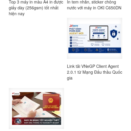
Top 3 máy in màu A4 in được
In tem nhãn, sticker chống
giấy dày (256gsm) tốt nhất
nước với máy in OKI C650DN
hiện nay
Link tải VNeGP Client Agent
2.0.1 từ Mạng Đấu thầu Quốc
gia