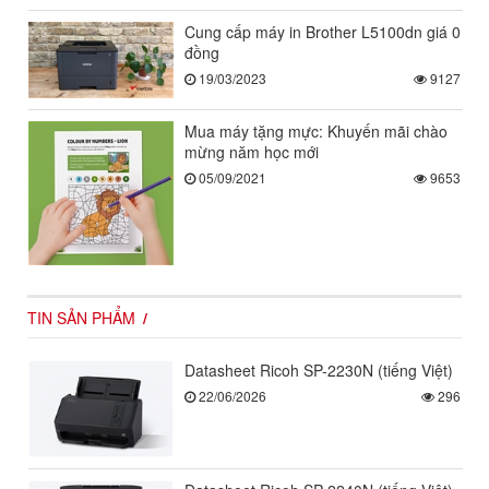
Cung cấp máy in Brother L5100dn giá 0
đồng
19/03/2023
9127
Mua máy tặng mực: Khuyến mãi chào
mừng năm học mới
05/09/2021
9653
TIN SẢN PHẨM
Datasheet Ricoh SP-2230N (tiếng Việt)
22/06/2026
296