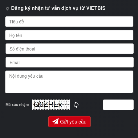
☼ Đăng ký nhận tư vấn dịch vụ từ VIETBIS
Mã xác nhận:
Gửi yêu cầu