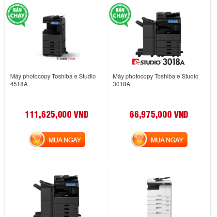
Máy photocopy Toshiba e Studio
Máy photocopy Toshiba e Studio
4518A
3018A
111,625,000 VND
66,975,000 VND
MUA NGAY
MUA NGAY