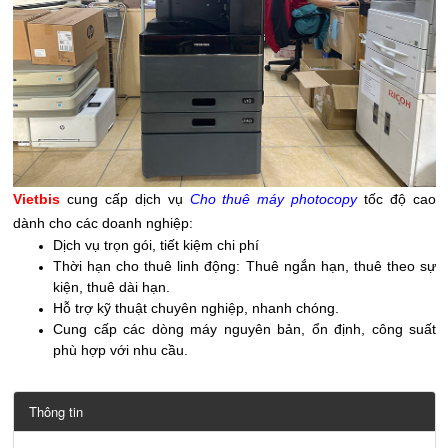
Vietbis
cung cấp dịch vụ
Cho thuê máy photocopy
tốc độ cao
dành cho các doanh nghiệp:
Dịch vụ trọn gói, tiết kiệm chi phí
Thời hạn cho thuê linh động: Thuê ngắn hạn, thuê theo sự
kiện, thuê dài hạn.
Hỗ trợ kỹ thuật chuyên nghiệp, nhanh chóng.
Cung cấp các dòng máy nguyên bản, ổn định, công suất
phù hợp với nhu cầu.
Thông tin