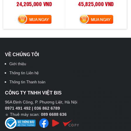
24,205,000 VND
45,825,000 VND
MUA NGAY
MUA NGAY
VỀ CHÚNG TÔI
Giới thiệu
Thông tin Liên hệ
Thông tin Thanh toán
CÔNG TY TNHH VIỆT BIS
96A Định Công, P. Phương Liệt, Hà Nội
0971 491 492 | 036 862 6789
☼
Thuê máy scan:
089 6688 636