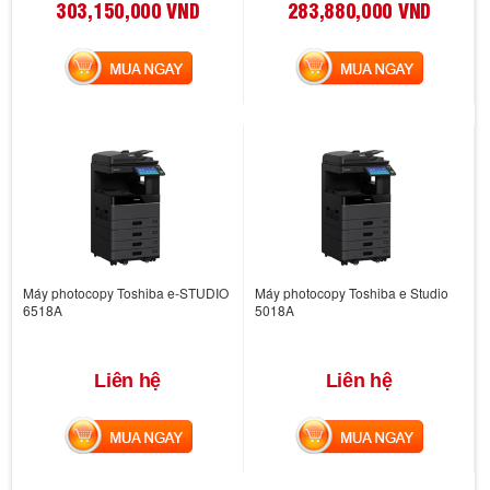
303,150,000 VND
283,880,000 VND
MUA NGAY
MUA NGAY
Máy photocopy Toshiba e-STUDIO
Máy photocopy Toshiba e Studio
6518A
5018A
Liên hệ
Liên hệ
MUA NGAY
MUA NGAY