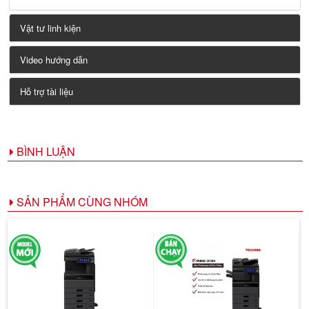
Vật tư linh kiện
Video hướng dẫn
Hỗ trợ tài liệu
BÌNH LUẬN
SẢN PHẨM CÙNG NHÓM