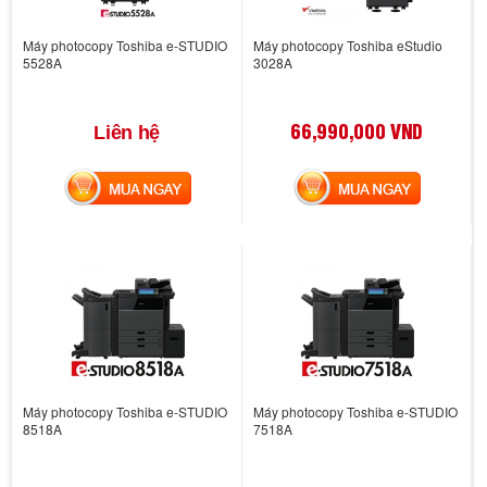
Máy photocopy Toshiba e-STUDIO
Máy photocopy Toshiba eStudio
5528A
3028A
66,990,000 VND
Liên hệ
MUA NGAY
MUA NGAY
Máy photocopy Toshiba e-STUDIO
Máy photocopy Toshiba e-STUDIO
8518A
7518A