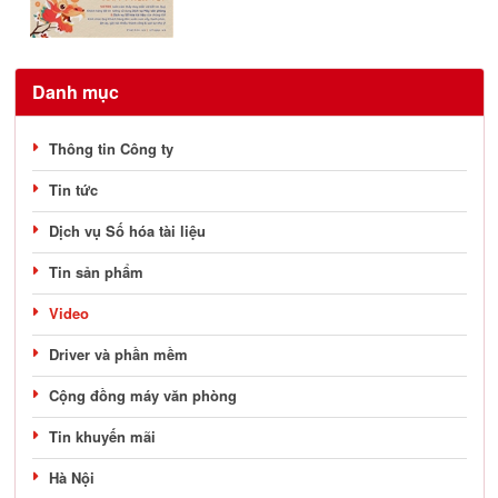
Danh mục
Thông tin Công ty
Tin tức
Dịch vụ Số hóa tài liệu
Tin sản phẩm
Video
Driver và phần mềm
Cộng đồng máy văn phòng
Tin khuyến mãi
Hà Nội