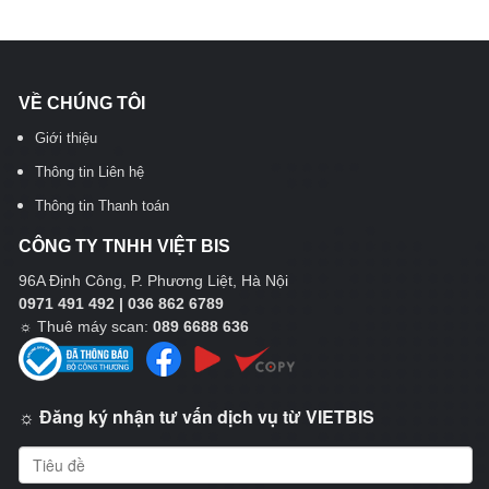
VỀ CHÚNG TÔI
Giới thiệu
Thông tin Liên hệ
Thông tin Thanh toán
CÔNG TY TNHH VIỆT BIS
96A Định Công, P. Phương Liệt, Hà Nội
0971 491 492 | 036 862 6789
☼
Thuê máy scan:
089 6688 636
☼ Đăng ký nhận tư vấn dịch vụ từ VIETBIS