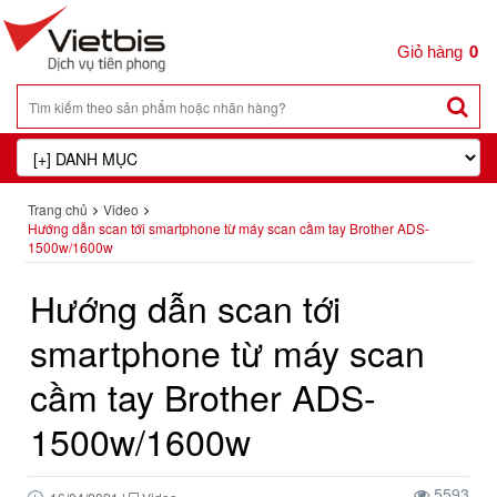
0
Trang chủ
Video
Hướng dẫn scan tới smartphone từ máy scan cầm tay Brother ADS-
1500w/1600w
Hướng dẫn scan tới
smartphone từ máy scan
cầm tay Brother ADS-
1500w/1600w
5593