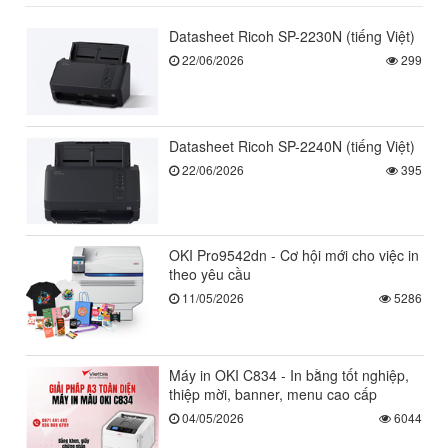
Datasheet Ricoh SP-2230N (tiếng Việt)
22/06/2026
299
Datasheet Ricoh SP-2240N (tiếng Việt)
22/06/2026
395
OKI Pro9542dn - Cơ hội mới cho việc in
theo yêu cầu
11/05/2026
5286
Máy in OKI C834 - In bằng tốt nghiệp,
thiệp mời, banner, menu cao cấp
04/05/2026
6044