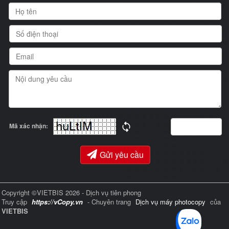
Mã xác nhận:
Gửi yêu cầu
Copyright ©VIETBIS 2026 - Dịch vụ tiên phong
Truy cập
https://vCopy.vn
- Chuyên trang
Dịch vụ máy photocopy
của
VIETBIS