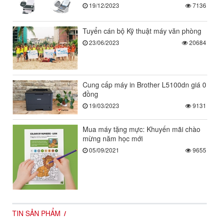
19/12/2023
7136
Tuyển cán bộ Kỹ thuật máy văn phòng
23/06/2023
20684
Cung cấp máy in Brother L5100dn giá 0
đồng
19/03/2023
9131
Mua máy tặng mực: Khuyến mãi chào
mừng năm học mới
05/09/2021
9655
TIN SẢN PHẨM