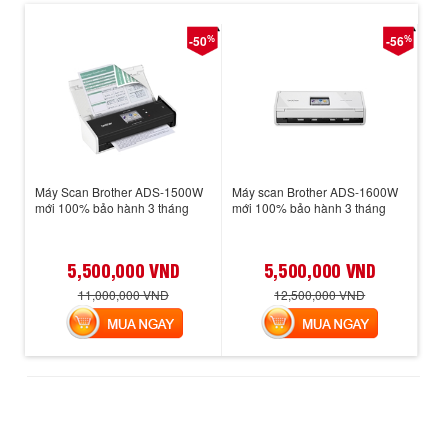
%
%
-50
-56
Máy Scan Brother ADS-1500W
Máy scan Brother ADS-1600W
mới 100% bảo hành 3 tháng
mới 100% bảo hành 3 tháng
5,500,000 VND
5,500,000 VND
11,000,000 VND
12,500,000 VND
MUA NGAY
MUA NGAY