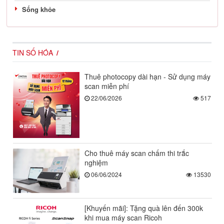
Sống khỏe
TIN SỐ HÓA
Thuê photocopy dài hạn - Sử dụng máy
scan miễn phí
22/06/2026
517
Cho thuê máy scan chấm thi trắc
nghiệm
06/06/2024
13530
[Khuyến mãi]: Tặng quà lên đến 300k
khi mua máy scan Ricoh