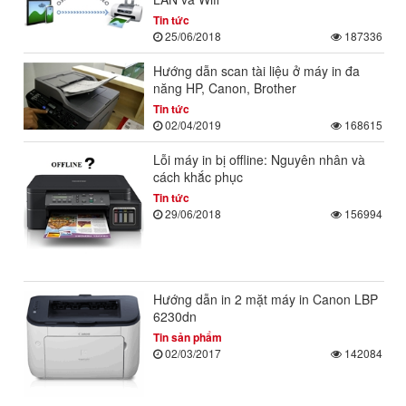
Tin tức
25/06/2018
187336
Hướng dẫn scan tài liệu ở máy in đa
năng HP, Canon, Brother
Tin tức
02/04/2019
168615
Lỗi máy in bị offline: Nguyên nhân và
cách khắc phục
Tin tức
29/06/2018
156994
Hướng dẫn in 2 mặt máy in Canon LBP
6230dn
Tin sản phẩm
02/03/2017
142084