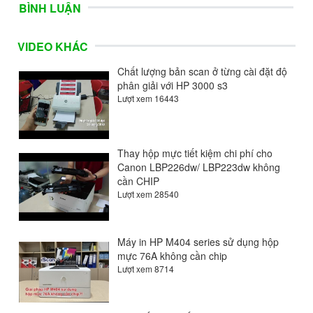
BÌNH LUẬN
VIDEO KHÁC
Chất lượng bản scan ở từng cài đặt độ
phân giải với HP 3000 s3
Lượt xem 16443
Thay hộp mực tiết kiệm chi phí cho
Canon LBP226dw/ LBP223dw không
cần CHIP
Lượt xem 28540
Máy in HP M404 series sử dụng hộp
mực 76A không cần chip
Lượt xem 8714