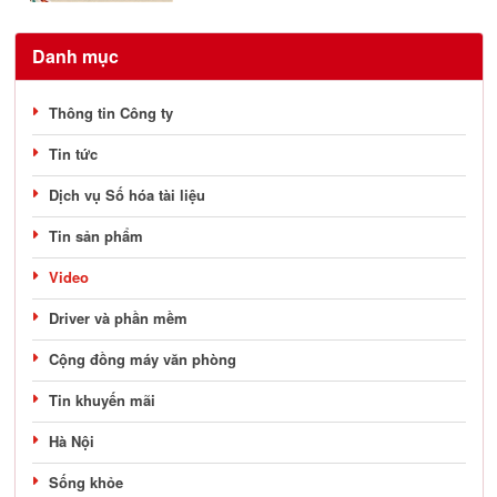
Danh mục
Thông tin Công ty
Tin tức
Dịch vụ Số hóa tài liệu
Tin sản phẩm
Video
Driver và phần mềm
Cộng đồng máy văn phòng
Tin khuyến mãi
Hà Nội
Sống khỏe