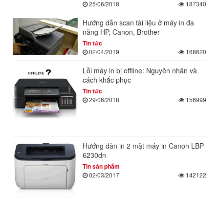
25/06/2018
187340
Hướng dẫn scan tài liệu ở máy in đa
năng HP, Canon, Brother
Tin tức
02/04/2019
168620
Lỗi máy in bị offline: Nguyên nhân và
cách khắc phục
Tin tức
29/06/2018
156999
Hướng dẫn in 2 mặt máy in Canon LBP
6230dn
Tin sản phẩm
02/03/2017
142122