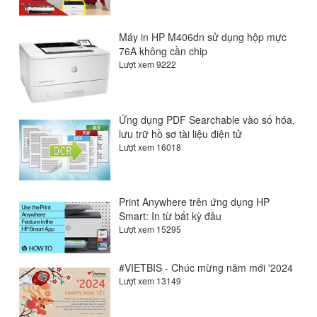
Máy in HP M406dn sử dụng hộp mực
76A không cần chip
Lượt xem 9222
Ứng dụng PDF Searchable vào số hóa,
lưu trữ hồ sơ tài liệu điện tử
Lượt xem 16018
Print Anywhere trên ứng dụng HP
Smart: In từ bất kỳ đâu
Lượt xem 15295
#VIETBIS - Chúc mừng năm mới '2024
Lượt xem 13149