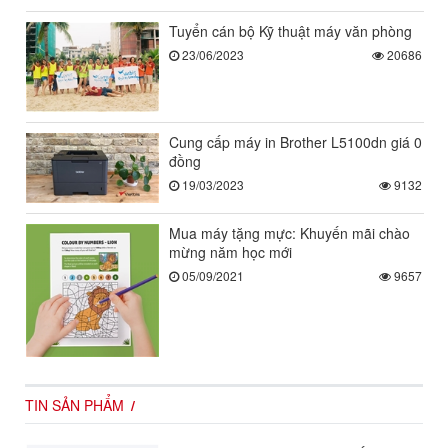
Tuyển cán bộ Kỹ thuật máy văn phòng
23/06/2023
20686
Cung cấp máy in Brother L5100dn giá 0
đồng
19/03/2023
9132
Mua máy tặng mực: Khuyến mãi chào
mừng năm học mới
05/09/2021
9657
TIN SẢN PHẨM