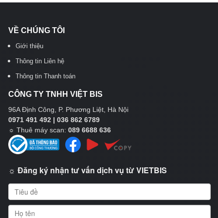
VỀ CHÚNG TÔI
Giới thiệu
Thông tin Liên hệ
Thông tin Thanh toán
CÔNG TY TNHH VIỆT BIS
96A Định Công, P. Phương Liệt, Hà Nội
0971 491 492 | 036 862 6789
☼
Thuê máy scan:
089 6688 636
☼ Đăng ký nhận tư vấn dịch vụ từ VIETBIS