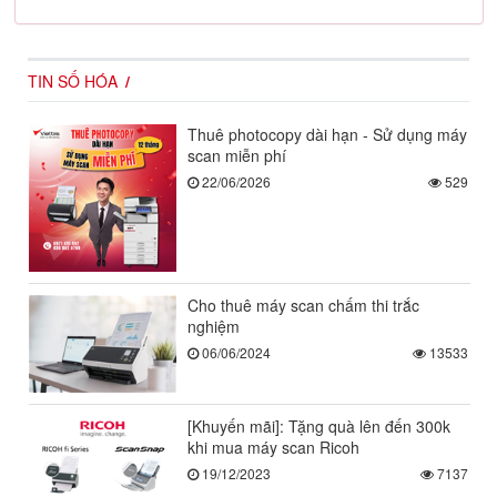
TIN SỐ HÓA
Thuê photocopy dài hạn - Sử dụng máy
scan miễn phí
22/06/2026
529
Cho thuê máy scan chấm thi trắc
nghiệm
06/06/2024
13533
[Khuyến mãi]: Tặng quà lên đến 300k
khi mua máy scan Ricoh
19/12/2023
7137