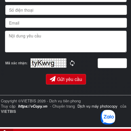
Mã xác nhận:
Gửi yêu cầu
Copyright ©VIETBIS 2026 - Dịch vụ tiên phong
Truy cập
https://vCopy.vn
- Chuyên trang
Dịch vụ máy photocopy
của
VIETBIS