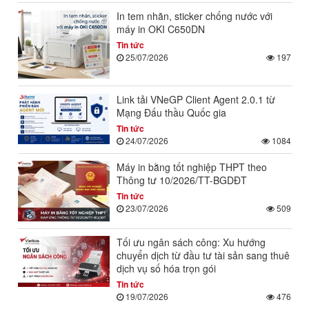
In tem nhãn, sticker chống nước với
máy in OKI C650DN
Tin tức
25/07/2026
197
Link tải VNeGP Client Agent 2.0.1 từ
Mạng Đấu thầu Quốc gia
Tin tức
24/07/2026
1084
Máy in bằng tốt nghiệp THPT theo
Thông tư 10/2026/TT-BGDĐT
Tin tức
23/07/2026
509
Tối ưu ngân sách công: Xu hướng
chuyển dịch từ đầu tư tài sản sang thuê
dịch vụ số hóa trọn gói
Tin tức
19/07/2026
476