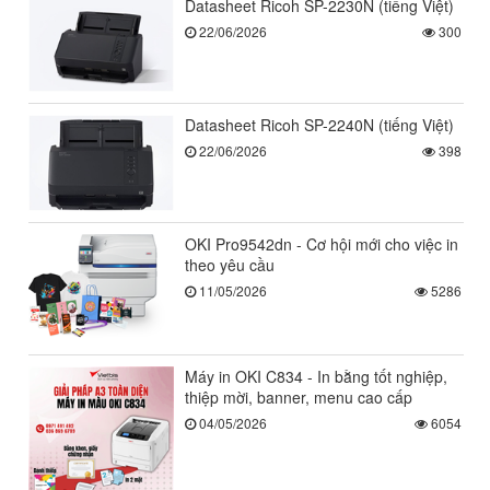
Datasheet Ricoh SP-2230N (tiếng Việt)
22/06/2026
300
Datasheet Ricoh SP-2240N (tiếng Việt)
22/06/2026
398
OKI Pro9542dn - Cơ hội mới cho việc in
theo yêu cầu
11/05/2026
5286
Máy in OKI C834 - In bằng tốt nghiệp,
thiệp mời, banner, menu cao cấp
04/05/2026
6054