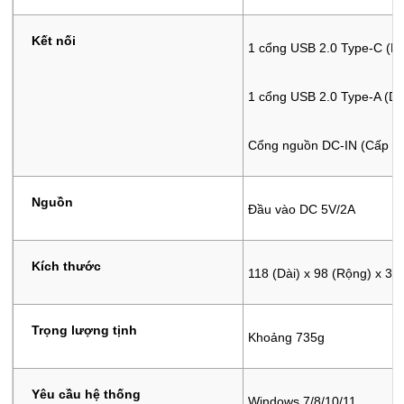
Kết nối
1 cổng USB 2.0 Type-C (Kết
1 cổng USB 2.0 Type-A (D
Cổng nguồn DC-IN (Cấp n
Nguồn
Đầu vào DC 5V/2A
Kích thước
118 (Dài) x 98 (Rộng) x 3
Trọng lượng tịnh
Khoảng 735g
Yêu cầu hệ thống
Windows 7/8/10/11