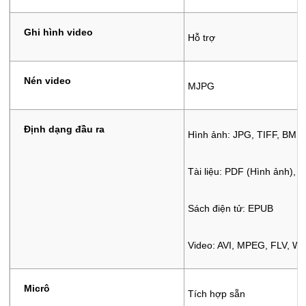
Ghi hình video
Hỗ trợ
Nén video
MJPG
Định dạng đầu ra
Hình ảnh: JPG, TIFF, BMP
Tài liệu: PDF (Hình ảnh), 
Sách điện tử: EPUB
Video: AVI, MPEG, FLV, W
Micrô
Tích hợp sẵn