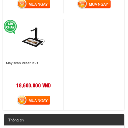
MUA NGAY
MUA NGAY
Máy scan Viisan K21
18,600,000 VND
MUA NGAY
Thông tin