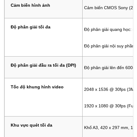
Cảm biến hình ảnh
Cảm biến CMOS Sony (24
Độ phân giải tối đa
Độ phân giải quang học: 56
Độ phân giải nội suy phần
Độ phân giải đầu ra tối đa (DPI)
Độ phân giải lên đến 600
Tốc độ khung hình video
2048 x 1536 @ 30fps (3M)
1920 x 1080 @ 30fps (Full
Khu vực quét tối đa
Khổ A3, 420 x 297 mm, 16,5