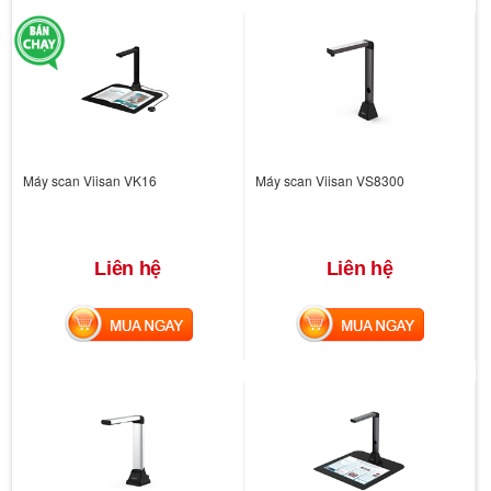
Máy scan Viisan VK16
Máy scan Viisan VS8300
Liên hệ
Liên hệ
MUA NGAY
MUA NGAY