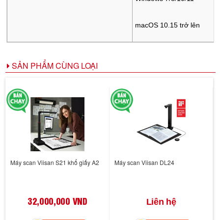
macOS 10.15 trở lên
SẢN PHẨM CÙNG LOẠI
Máy scan Viisan S21 khổ giấy A2
Máy scan Viisan DL24
32,000,000 VND
Liên hệ