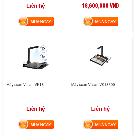
18,600,000 VND
Liên hệ
MUA NGAY
MUA NGAY
Máy scan Viisan VK18
Máy scan Viisan VK18300
Liên hệ
Liên hệ
MUA NGAY
MUA NGAY