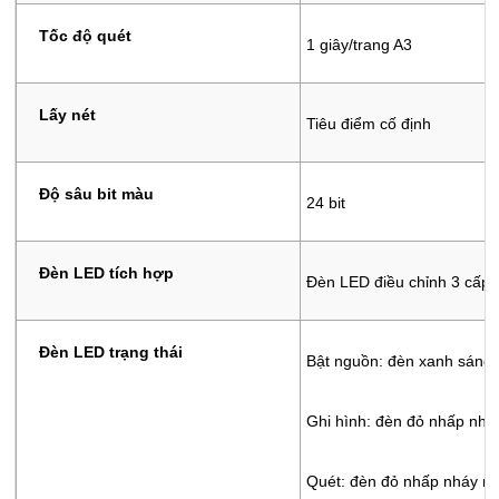
Tốc độ quét
1 giây/trang A3
Lấy nét
Tiêu điểm cố định
Độ sâu bit màu
24 bit
Đèn LED tích hợp
Đèn LED điều chỉnh 3 cấp đ
Đèn LED trạng thái
Bật nguồn: đèn xanh sáng
Ghi
hình: đèn đỏ nhấp nhá
Quét
: đèn đỏ nhấp nháy mộ