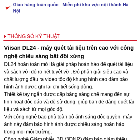
Giao hàng toàn quốc - Miễn phí khu vực nội thành Hà
Nội
THÔNG SỐ KỸ THUẬT
Viisan DL24 - máy quét tài liệu trên cao với công
nghệ chiếu sáng bất đối xứng
DL24 hoàn toàn mới là giải pháp hoàn hảo để quét tài liệu
và sách với độ rõ nét tuyệt vời. Độ phân giải siêu cao và
chất lượng đầu ra video tốc độ khung hình cao đảm bảo
hình ảnh được ghi lại chi tiết sống động.
Thiết kế tay ngắn được cấp bằng sáng chế mang đến sự
linh hoạt độc đáo và dễ sử dụng, giúp bạn dễ dàng quét tài
liệu và sách từ mọi góc độ.
Với công nghệ bao phủ toàn bộ ánh sáng độc quyền, máy
ảnh này đảm bảo hình ảnh được chiếu sáng hoàn hảo
trong mọi môi trường.
Công nghệ Giảm nhiễu 3D (3DNR) đảm bảo giảm thiểu