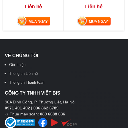
Liên hệ
Liên hệ
MUA NGAY
MUA NGAY
VỀ CHÚNG TÔI
Giới thiệu
Thông tin Liên hệ
Thông tin Thanh toán
CÔNG TY TNHH VIỆT BIS
96A Định Công, P. Phương Liệt, Hà Nội
0971 491 492 | 036 862 6789
☼
Thuê máy scan:
089 6688 636