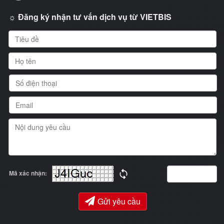
☼ Đăng ký nhận tư vấn dịch vụ từ VIETBIS
Mã xác nhận:
Gửi yêu cầu