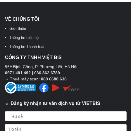
VỀ CHÚNG TÔI
Giới thiệu
Thông tin Liên hệ
Thông tin Thanh toán
CÔNG TY TNHH VIỆT BIS
96A Định Công, P. Phương Liệt, Hà Nội
0971 491 492 | 036 862 6789
☼
Thuê máy scan:
089 6688 636
☼ Đăng ký nhận tư vấn dịch vụ từ VIETBIS