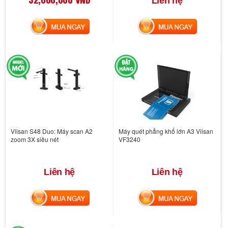
Liên hệ
MUA NGAY
MUA NGAY
Viisan S48 Duo: Máy scan A2
Máy quét phẳng khổ lớn A3 Viisan
zoom 3X siêu nét
VF3240
Liên hệ
Liên hệ
MUA NGAY
MUA NGAY