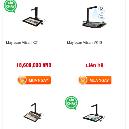
Máy scan Viisan K21
Máy scan Viisan VK18
18,600,000 VND
Liên hệ
MUA NGAY
MUA NGAY