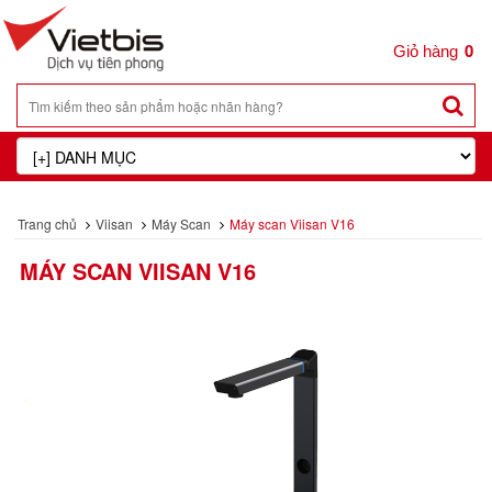
0
Trang chủ
Viisan
Máy Scan
Máy scan Viisan V16
MÁY SCAN VIISAN V16