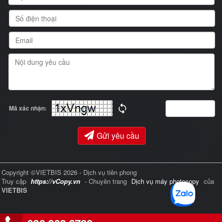
Mã xác nhận:
Gửi yêu cầu
Copyright ©VIETBIS 2026 - Dịch vụ tiên phong
Truy cập
https://vCopy.vn
- Chuyên trang
Dịch vụ máy photocopy
của
VIETBIS