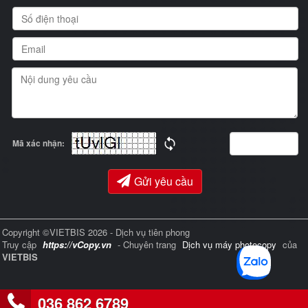
Mã xác nhận:
Gửi yêu cầu
Copyright ©VIETBIS 2026 - Dịch vụ tiên phong
Truy cập
https://vCopy.vn
- Chuyên trang
Dịch vụ máy photocopy
của
VIETBIS
036 862 6789