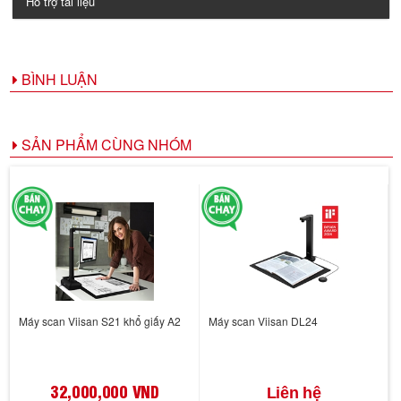
Hỗ trợ tài liệu
BÌNH LUẬN
SẢN PHẨM CÙNG NHÓM
Máy scan Viisan S21 khổ giấy A2
Máy scan Viisan DL24
32,000,000 VND
Liên hệ