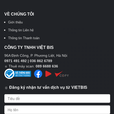
VỀ CHÚNG TÔI
Giới thiệu
Thông tin Liên hệ
Thông tin Thanh toán
CÔNG TY TNHH VIỆT BIS
96A Định Công, P. Phương Liệt, Hà Nội
0971 491 492 | 036 862 6789
☼
Thuê máy scan:
089 6688 636
☼ Đăng ký nhận tư vấn dịch vụ từ VIETBIS