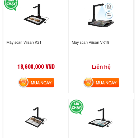
Máy scan Viisan K21
Máy scan Viisan VK18
18,600,000 VND
Liên hệ
MUA NGAY
MUA NGAY