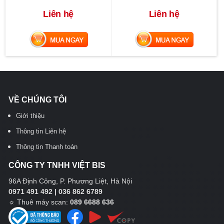
Liên hệ
Liên hệ
MUA NGAY
MUA NGAY
VỀ CHÚNG TÔI
Giới thiệu
Thông tin Liên hệ
Thông tin Thanh toán
CÔNG TY TNHH VIỆT BIS
96A Định Công, P. Phương Liệt, Hà Nội
0971 491 492 | 036 862 6789
☼
Thuê máy scan:
089 6688 636