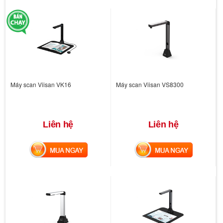
Máy scan Viisan VK16
Máy scan Viisan VS8300
Liên hệ
Liên hệ
MUA NGAY
MUA NGAY