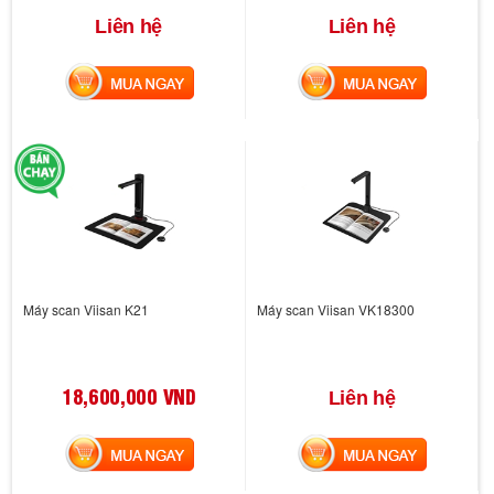
Liên hệ
Liên hệ
MUA NGAY
MUA NGAY
Máy scan Viisan K21
Máy scan Viisan VK18300
18,600,000 VND
Liên hệ
MUA NGAY
MUA NGAY