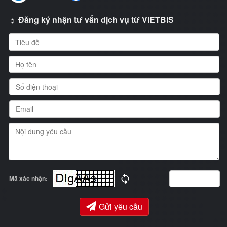
☼ Đăng ký nhận tư vấn dịch vụ từ VIETBIS
Mã xác nhận:
Gửi yêu cầu