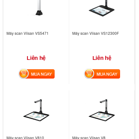
Máy scan Viisan VS5471
Máy scan Viisan VS12300F
Liên hệ
Liên hệ
MUA NGAY
MUA NGAY
Máy scan Viisan V810
Máy scan Viisan V8