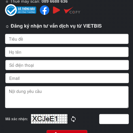
☼
Thuê máy scan:
089 6688 636
☼ Đăng ký nhận tư vấn dịch vụ từ VIETBIS
Mã xác nhận: