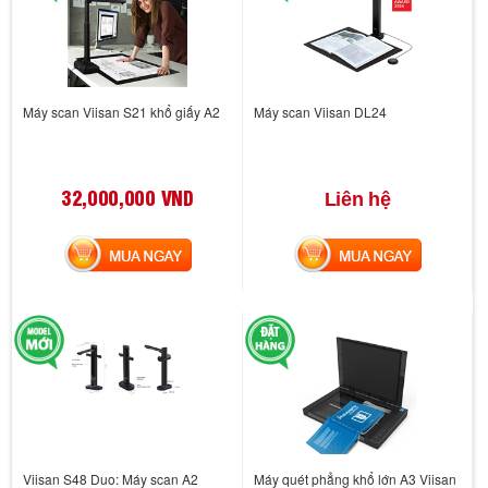
Máy scan Viisan S21 khổ giấy A2
Máy scan Viisan DL24
32,000,000 VND
Liên hệ
MUA NGAY
MUA NGAY
Viisan S48 Duo: Máy scan A2
Máy quét phẳng khổ lớn A3 Viisan