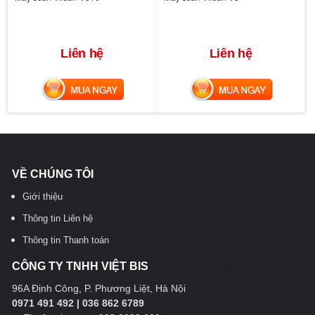
Liên hệ
Liên hệ
MUA NGAY
MUA NGAY
VỀ CHÚNG TÔI
Giới thiệu
Thông tin Liên hệ
Thông tin Thanh toán
CÔNG TY TNHH VIỆT BIS
96A Định Công, P. Phương Liệt, Hà Nội
0971 491 492 | 036 862 6789