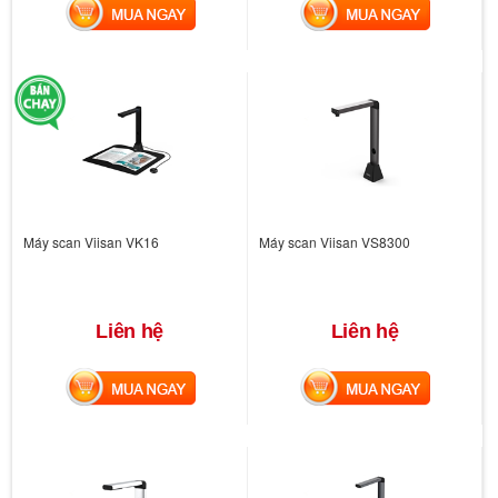
MUA NGAY
MUA NGAY
Máy scan Viisan VK16
Máy scan Viisan VS8300
Liên hệ
Liên hệ
MUA NGAY
MUA NGAY