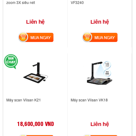
zoom 3X siêu nét
VF3240
Liên hệ
Liên hệ
MUA NGAY
MUA NGAY
Máy scan Viisan K21
Máy scan Viisan VK18
18,600,000 VND
Liên hệ