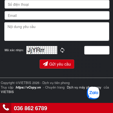
Mã xác nhận:
Gửi yêu cầu
Copyright ©VIETBIS 2026 - Dịch vụ tiên phong
Truy cập
https://vCopy.vn
- Chuyên trang
Dịch vụ máy photocopy
của
VIETBIS
036 862 6789