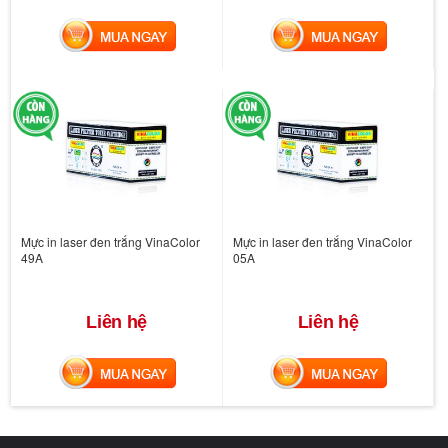
MUA NGAY
MUA NGAY
Mực in laser đen trắng VinaColor
Mực in laser đen trắng VinaColor
49A
05A
Liên hệ
Liên hệ
MUA NGAY
MUA NGAY