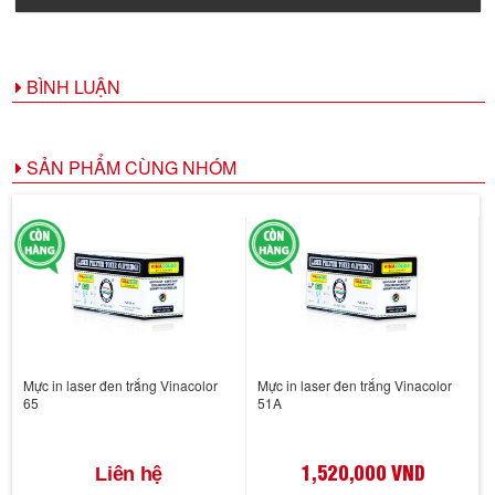
BÌNH LUẬN
SẢN PHẨM CÙNG NHÓM
Mực in laser đen trắng Vinacolor
Mực in laser đen trắng Vinacolor
65
51A
1,520,000 VND
Liên hệ