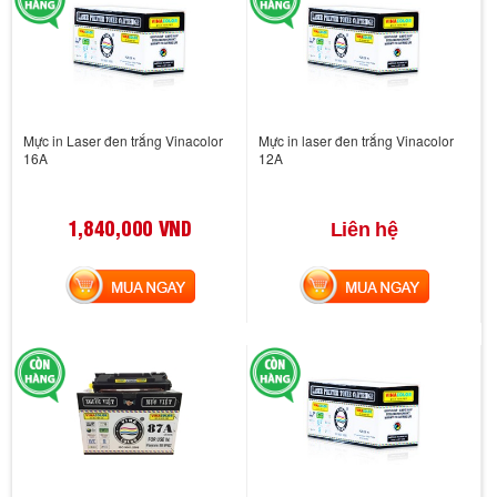
Mực in Laser đen trắng Vinacolor
Mực in laser đen trắng Vinacolor
16A
12A
1,840,000 VND
Liên hệ
MUA NGAY
MUA NGAY