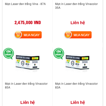
Mực Laser đen trắng Vina - 87A
Mực in Laser đen trắng Vinacolor
35A
2,475,000 VND
Liên hệ
MUA NGAY
MUA NGAY
Mực in Laser đen trắng Vinacolor
Mực in Laser đen trắng Vinacolor
85A
83A
Liên hệ
Liên hệ