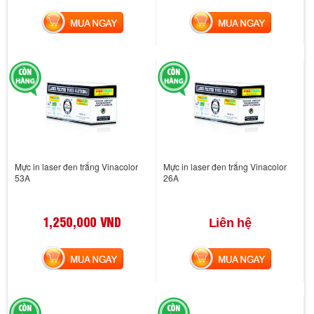
MUA NGAY
MUA NGAY
Mực in laser đen trắng Vinacolor
Mực in laser đen trắng Vinacolor
53A
26A
1,250,000 VND
Liên hệ
MUA NGAY
MUA NGAY