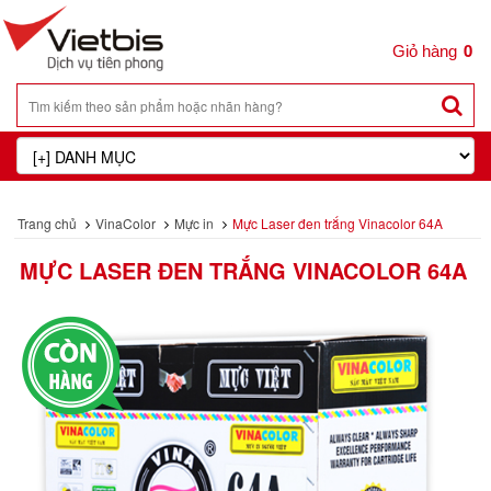
0
Trang chủ
VinaColor
Mực in
Mực Laser đen trắng Vinacolor 64A
MỰC LASER ĐEN TRẮNG VINACOLOR 64A