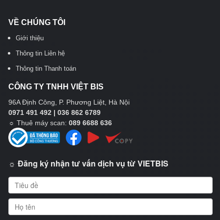
VỀ CHÚNG TÔI
Giới thiệu
Thông tin Liên hệ
Thông tin Thanh toán
CÔNG TY TNHH VIỆT BIS
96A Định Công, P. Phương Liệt, Hà Nội
0971 491 492 | 036 862 6789
☼
Thuê máy scan:
089 6688 636
☼ Đăng ký nhận tư vấn dịch vụ từ VIETBIS