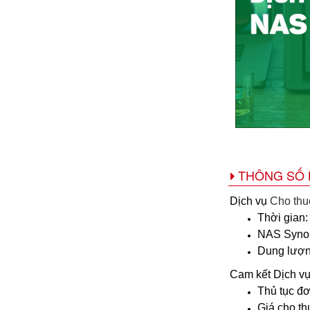
THÔNG SỐ 
Dịch vụ
Cho thu
Thời gian:
NAS Synolo
Dung lượng
Cam kết Dịch v
Thủ tục đơ
Giá cho th