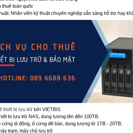
 thuê toàn quốc
thuật: Nhân viên kỹ thuật chuyên nghiệp sẵn sàng hỗ trợ hay kh
 thiết bị lưu trữ
bởi VIETBIS
hiết bị lưu trữ NAS, dung lượng lên đến 100TB.
 cứng di động, ổ cứng để bàn, dung lượng từ 1TB - 20TB.
áy trạm, máy chủ lưu trữ