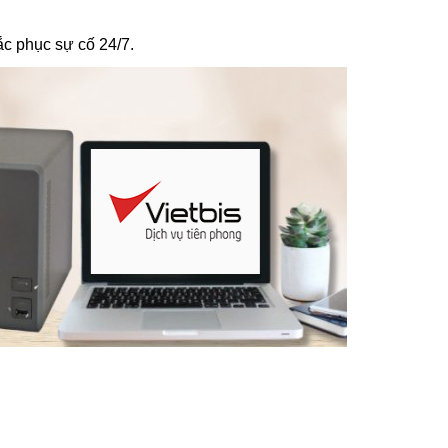
ắc phục sự cố 24/7.