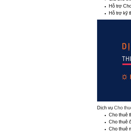
Hỗ trợ Cho
Hỗ trợ kỹ 
Dịch vụ
Cho thuê
Cho thuê t
Cho thuê ổ
Cho thuê m