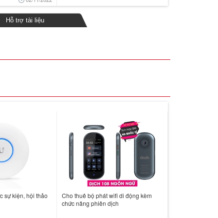
Hỗ trợ tài liệu
c sự kiện, hội thảo
Cho thuê bộ phát wifi di động kèm
chức năng phiên dịch