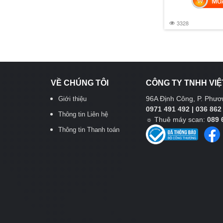
3328
VỀ CHÚNG TÔI
CÔNG TY TNHH VIỆ
96A Định Công, P. Phươn
Giới thiệu
0971 491 492 | 036 862
Thông tin Liên hệ
☼
Thuê máy scan:
089 
Thông tin Thanh toán