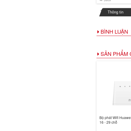
Thông tin
BÌNH LUẬN
SẢN PHẨM 
Bộ phát Wifi Huawei
16 - 29 chỗ