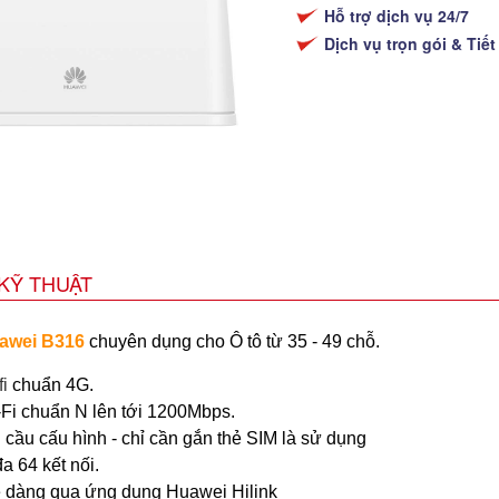
Hỗ trợ dịch vụ 24/7
Dịch vụ trọn gói & Tiết
KỸ THUẬT
uawei B316
chuyên dụng cho Ô tô từ 35 - 49 chỗ.
i
chuẩn 4G.
-Fi chuẩn N lên tới 1200Mbps.
cầu cấu hình - chỉ cần gắn thẻ SIM là sử dụng
đa 64 kết nối.
ễ dàng qua ứng dụng Huawei Hilink