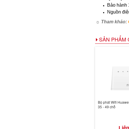
Bảo hành 1
Nguồn điện
☼ Tham khảo:
SẢN PHẨM 
Bộ phát Wifi Huawei
35 - 49 chỗ
Liên