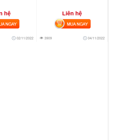
n hệ
Liên hệ
 NGAY
MUA NGAY
02/11/2022
3909
04/11/2022