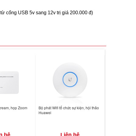
từ cổng USB 5v sang 12v trị giá 200.000 đ)
Stream, họp Zoom
Bộ phát Wifi tổ chức sự kiện, hội thảo
Huawei
n hệ
Liên hệ