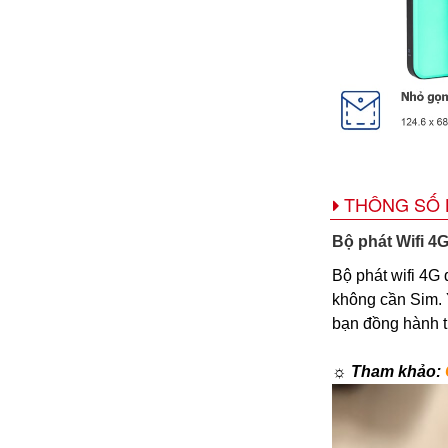
THÔNG SỐ 
Bộ phát Wifi 4
Bộ phát wifi 4
không cần Sim. Y
bạn đồng hành ti
☼ Tham khảo: