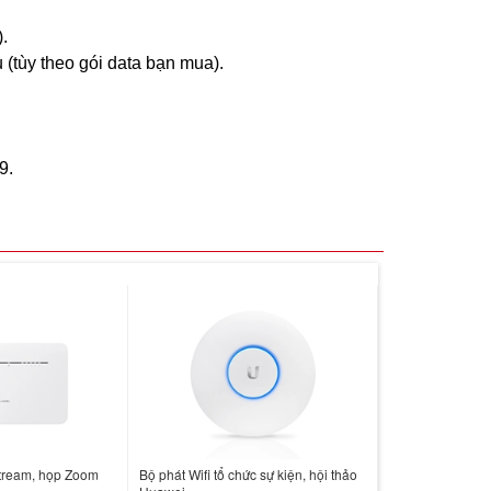
.
 (tùy theo gói data bạn mua).
9.
Stream, họp Zoom
Bộ phát Wifi tổ chức sự kiện, hội thảo