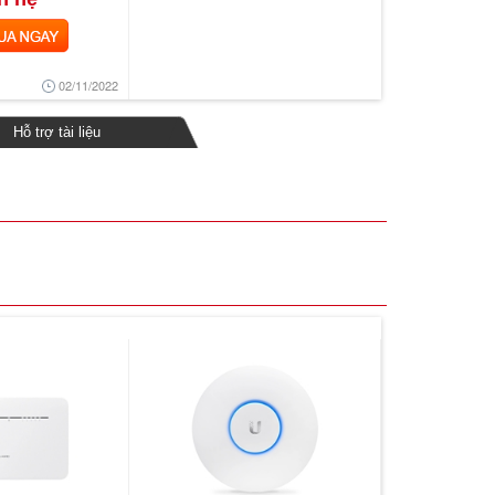
 NGAY
02/11/2022
Hỗ trợ tài liệu