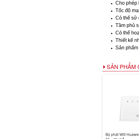
Cho phép k
Tốc độ mạ
Có thể sử 
Tầm phủ só
Có thể hoạ
Thiết kế n
Sản phẩm 
SẢN PHẨM 
Bộ phát Wifi Huawei