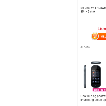
Bộ phát Wifi Huawei
35 - 49 chỗ
Liên
MUA 
3070
Cho thuê bộ phát wi
chức năng phiên dị