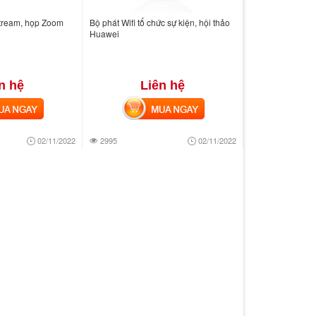
Stream, họp Zoom
Bộ phát Wifi tổ chức sự kiện, hội thảo
Huawei
n hệ
Liên hệ
 NGAY
MUA NGAY
02/11/2022
2995
02/11/2022