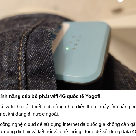
ính năng của bộ phát wifi 4G quốc tế Yogofi
t wifi cho các thiết bị di động như: điện thoại, máy tính bảng, 
net khi đang đi nước ngoài.
ông nghệ cloud để sử dụng Internet đa quốc gia không cần gắ
tự động định vị và kết nối vào hệ thống cloud để sử dụng data 4