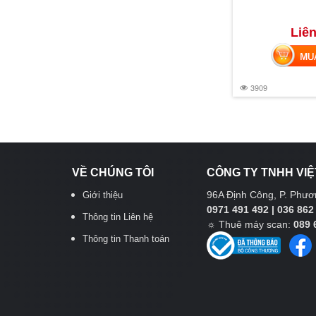
Liên
MUA 
3909
VỀ CHÚNG TÔI
CÔNG TY TNHH VIỆ
96A Định Công, P. Phươn
Giới thiệu
0971 491 492 | 036 862
Thông tin Liên hệ
☼
Thuê máy scan:
089 
Thông tin Thanh toán