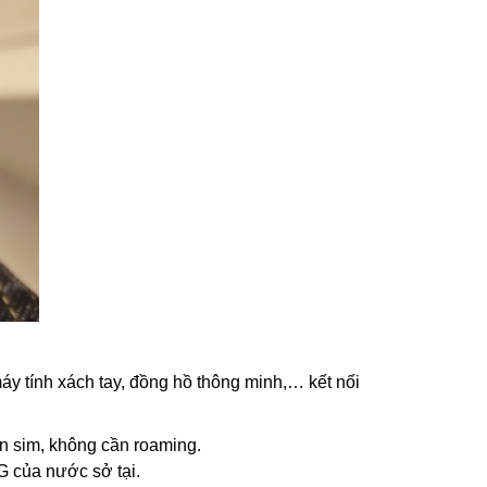
máy tính xách tay, đồng hồ thông minh,… kết nối
n sim, không cần roaming.
G của nước sở tại.