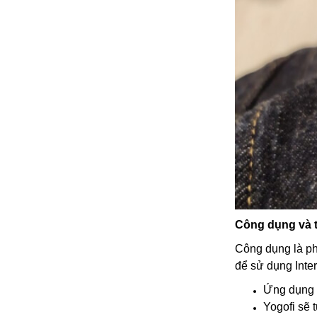
Công dụng và t
Công dụng là phá
để sử dụng Inter
Ứng dụng c
Yogofi sẽ 