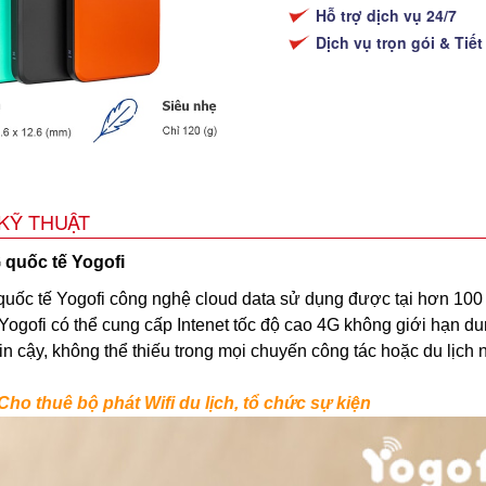
Hỗ trợ dịch vụ 24/7
Dịch vụ trọn gói & Tiết
KỸ THUẬT
G
quốc tế Yogofi
G quốc tế Yogofi công nghệ cloud data sử dụng được tại hơn 100
ogofi có thể cung cấp Intenet tốc độ cao 4G không giới hạn dun
n cậy, không thể thiếu trong mọi chuyến công tác hoặc du lịch
Cho thuê bộ phát Wifi du lịch, tổ chức sự kiện