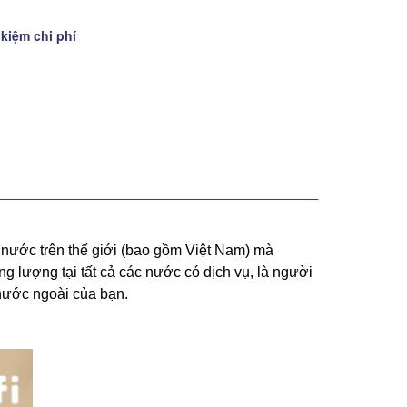
 kiệm chi phí
 nước trên thế giới (bao gồm Việt Nam) mà
g lượng tại tất cả các nước có dịch vụ, là người
 nước ngoài của bạn.