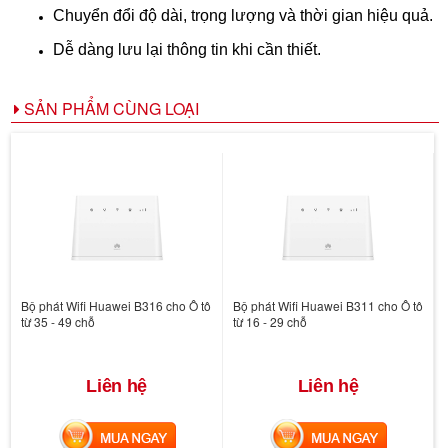
Chuyển đổi độ dài, trọng lượng và thời gian hiệu quả.
Dễ dàng lưu lại thông tin khi cần thiết.
SẢN PHẨM CÙNG LOẠI
Bộ phát Wifi Huawei B316 cho Ô tô
Bộ phát Wifi Huawei B311 cho Ô tô
từ 35 - 49 chỗ
từ 16 - 29 chỗ
Liên hệ
Liên hệ
MUA NGAY
MUA NGAY