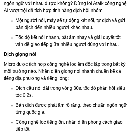
ngôn ngữ với nhau được không? Đừng lo! Atalk công nghệ
AI vượt trội đã tích hợp tính năng dịch hội nhóm:
Một người nói, máy sẽ tự động kết nối, tự dịch và gửi
bản dịch đến nhiều người khác nhau.
Tốc độ kết nối nhanh, bắt âm nhạy và giải quyết tốt
vấn đề giao tiếp giữa nhiều người dùng với nhau.
Dịch giọng nói
Micro được tích hợp công nghệ lọc âm độc lập trong bất kỳ
môi trường nào. Nhận diện giọng nói nhanh chuẩn kể cả
tiếng địa phương và tiếng lóng:
Dịch câu nói dài trong vòng 30s, tốc độ phản hồi siêu
tóc 0.2s.
Bản dịch được phát âm rõ ràng, theo chuẩn ngôn ngữ
từng quốc gia.
Công nghệ lọc tiếng ồn, nhận diện phong cách giao
tiếp tốt.