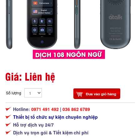
Giá: Liên hệ
Số lượng
Hotline:
0971 491 492
|
036 862 6789
Thiết bị tổ chức sự kiện chuyên nghiệp
Hỗ trợ dịch vụ 24/7
Dịch vụ trọn gói & Tiết kiệm chi phí