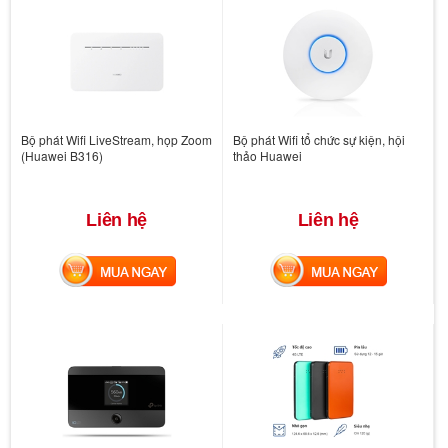
Bộ phát Wifi LiveStream, họp Zoom
Bộ phát Wifi tổ chức sự kiện, hội
(Huawei B316)
thảo Huawei
Liên hệ
Liên hệ
MUA NGAY
MUA NGAY