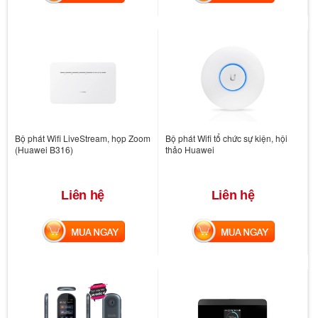
Bộ phát Wifi LiveStream, họp Zoom
Bộ phát Wifi tổ chức sự kiện, hội
(Huawei B316)
thảo Huawei
Liên hệ
Liên hệ
MUA NGAY
MUA NGAY