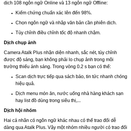
dịch 108 ngôn ngữ Online và 13 ngôn ngữ Offline:
Kiểm chứng chuẩn xác lên đến 98%.
Chọn ngôn ngữ và nhập văn bản cần phiên dịch.
Tùy chỉnh điều chỉnh tốc độ nhanh chậm.
Dịch chụp ảnh
Camera Atalk Plus nhận diện nhanh, sắc nét, tùy chỉnh
được độ sáng, bạn không phải lo chụp ảnh trong môi
trường thiếu ánh sáng. Trong vòng 0.2 s bạn có thể:
Scan dịch trực tiếp qua sách báo, tin tức nhanh chóng
hiệu quả.
Dịch menu món ăn, nước uống nhà hàng khách sạn
hay list đồ dùng trong siêu thị,...
Dịch hội nhóm
Hai cá nhân có ngôn ngữ khác nhau có thể trao đổi dễ
dàng qua Atalk Plus. Vậy một nhóm nhiều người có trao đổi