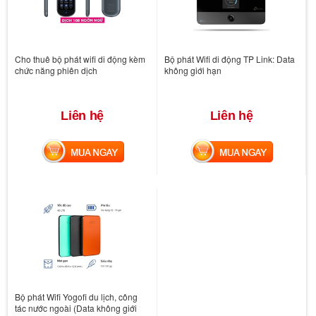
Cho thuê bộ phát wifi di động kèm
Bộ phát Wifi di động TP Link: Data
chức năng phiên dịch
không giới hạn
Liên hệ
Liên hệ
MUA NGAY
MUA NGAY
Bộ phát Wifi Yogofi du lịch, công
tác nước ngoài (Data không giới