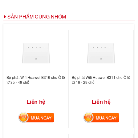
SẢN PHẨM CÙNG NHÓM
Bộ phát Wifi Huawei B316 cho Ô tô
Bộ phát Wifi Huawei B311 cho Ô tô
từ 35 - 49 chỗ
từ 16 - 29 chỗ
Liên hệ
Liên hệ
MUA NGAY
MUA NGAY