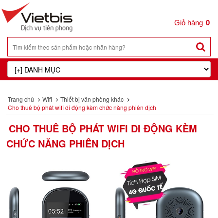
0
Trang chủ
Wifi
Thiết bị văn phòng khác
Cho thuê bộ phát wifi di động kèm chức năng phiên dịch
CHO THUÊ BỘ PHÁT WIFI DI ĐỘNG KÈM
CHỨC NĂNG PHIÊN DỊCH