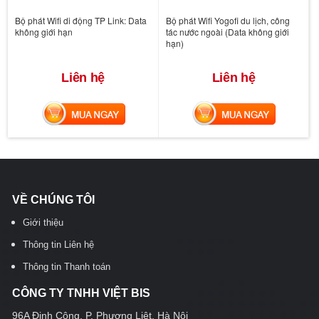
Bộ phát Wifi di động TP Link: Data
Bộ phát Wifi Yogofi du lịch, công
không giới hạn
tác nước ngoài (Data không giới
hạn)
Liên hệ
Liên hệ
MUA NGAY
MUA NGAY
VỀ CHÚNG TÔI
Giới thiệu
Thông tin Liên hệ
Thông tin Thanh toán
CÔNG TY TNHH VIỆT BIS
96A Định Công, P. Phương Liệt, Hà Nội