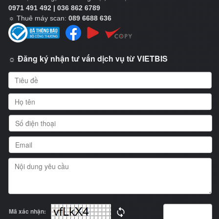
0971 491 492 | 036 862 6789
☼
Thuê máy scan:
089 6688 636
☼ Đăng ký nhận tư vấn dịch vụ từ VIETBIS
Mã xác nhận: