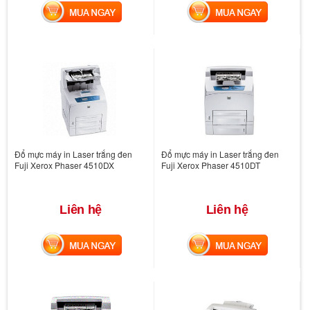
MUA NGAY
MUA NGAY
Đổ mực máy in Laser trắng đen
Đổ mực máy in Laser trắng đen
Fuji Xerox Phaser 4510DX
Fuji Xerox Phaser 4510DT
Liên hệ
Liên hệ
MUA NGAY
MUA NGAY