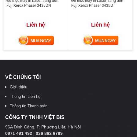
Đổ mực máy in Laser trắng đen
Đổ mực máy in Laser trắng đen
Fuji Xerox Phaser 3435DN
Fuji Xerox Phaser 3435D
Liên hệ
Liên hệ
MUA NGAY
MUA NGAY
VỀ CHÚNG TÔI
Giới thiệu
Thông tin Liên hệ
Thông tin Thanh toán
CÔNG TY TNHH VIỆT BIS
96A Định Công, P. Phương Liệt, Hà Nội
0971 491 492 | 036 862 6789