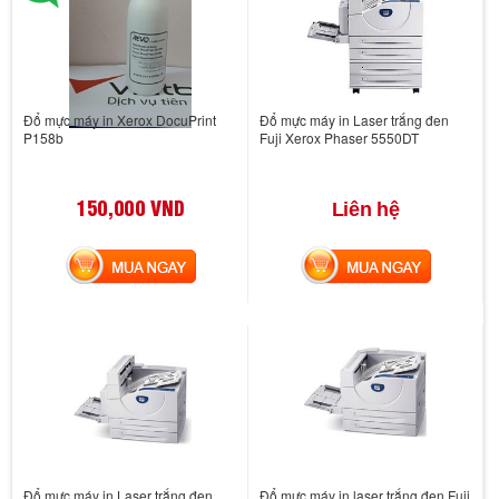
Đổ mực máy in Xerox DocuPrint
Đổ mực máy in Laser trắng đen
P158b
Fuji Xerox Phaser 5550DT
150,000 VND
Liên hệ
MUA NGAY
MUA NGAY
Đổ mực máy in Laser trắng đen
Đổ mực máy in laser trắng đen Fuji