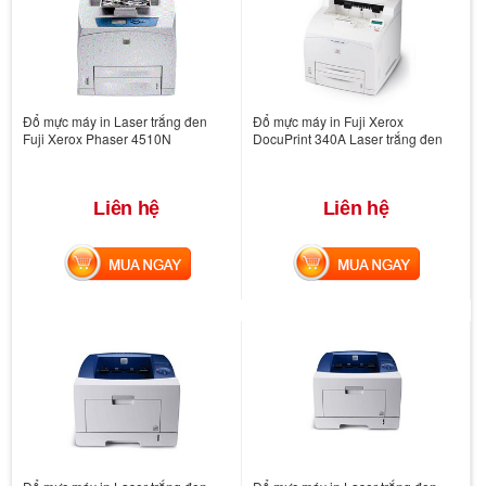
Đổ mực máy in Laser trắng đen
Đổ mực máy in Fuji Xerox
Fuji Xerox Phaser 4510N
DocuPrint 340A Laser trắng đen
Liên hệ
Liên hệ
MUA NGAY
MUA NGAY