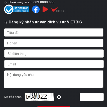
☼
Thuê máy scan:
089 6688 636
☼ Đăng ký nhận tư vấn dịch vụ từ VIETBIS
Mã xác nhận: