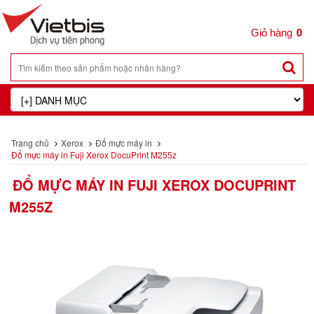
0
Trang chủ
Xerox
Đổ mực máy in
Đổ mực máy in Fuji Xerox DocuPrint M255z
ĐỔ MỰC MÁY IN FUJI XEROX DOCUPRINT
M255Z