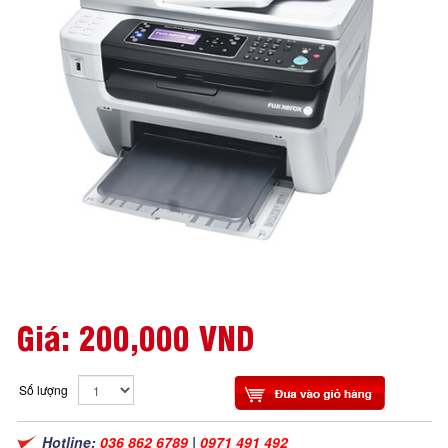
Giá:
200,000 VND
Số lượng
Hotline:
036 862 6789
|
0971 491 492