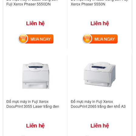
Fuji Xerox Phaser 5550DN
Xerox Phaser 5550N
Liên hệ
Liên hệ
MUA NGAY
MUA NGAY
Đổ mực máy in Fuji Xerox
Đổ mực máy in Fuji Xerox
DocuPrint 3055 Laser trắng đen
DocuPrint 2065 trắng đen khổ A3
Liên hệ
Liên hệ