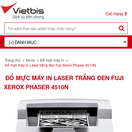
0
Trang chủ
Xerox
Đổ mực máy in
Đổ mực máy in Laser trắng đen Fuji Xerox Phaser 4510N
ĐỔ MỰC MÁY IN LASER TRẮNG ĐEN FUJI
XEROX PHASER 4510N