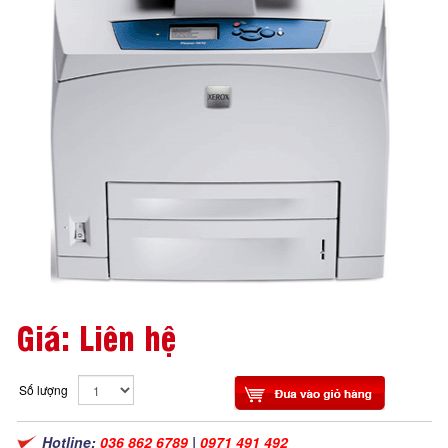
Giá: Liên hệ
Số lượng
Hotline:
036 862 6789
|
0971 491 492