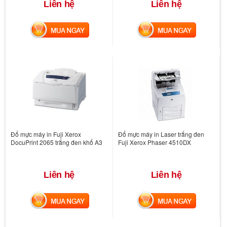
Liên hệ
Liên hệ
MUA NGAY
MUA NGAY
Đổ mực máy in Fuji Xerox
Đổ mực máy in Laser trắng đen
DocuPrint 2065 trắng đen khổ A3
Fuji Xerox Phaser 4510DX
Liên hệ
Liên hệ
MUA NGAY
MUA NGAY