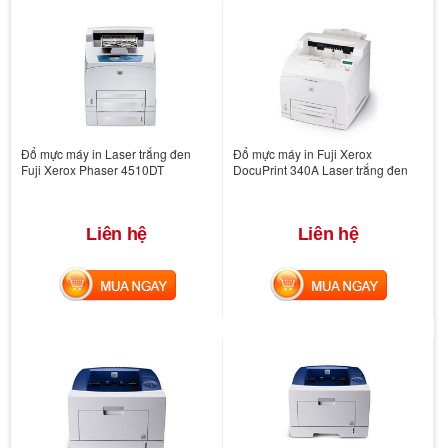
Đổ mực máy in Laser trắng đen
Đổ mực máy in Fuji Xerox
Fuji Xerox Phaser 4510DT
DocuPrint 340A Laser trắng đen
Liên hệ
Liên hệ
MUA NGAY
MUA NGAY