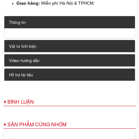
Giao hàng:
Miễn phí Hà Nội & TPHCM
Thông tin
Vật tư linh kiện
Video hướng dẫn
Hỗ trợ tài liệu
BÌNH LUẬN
SẢN PHẨM CÙNG NHÓM