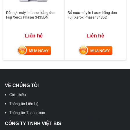
Đổ mực máy in Laser trắng đen
Đổ mực máy in Laser trắng đen
Fuji Xerox Phaser 3435DN
Fuji Xerox Phaser 3435D
Liên hệ
Liên hệ
MUA NGAY
MUA NGAY
VỀ CHÚNG TÔI
Giới thiệu
Thông tin Liên hệ
Thông tin Thanh toán
CÔNG TY TNHH VIỆT BIS