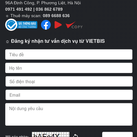
96A Định Công, P. Phương Liệt, Hà Nội
0971 491 492 | 036 862 6789
☼
Thuê máy scan:
089 6688 636
☼ Đăng ký nhận tư vấn dịch vụ từ VIETBIS
Mã xác nhận: