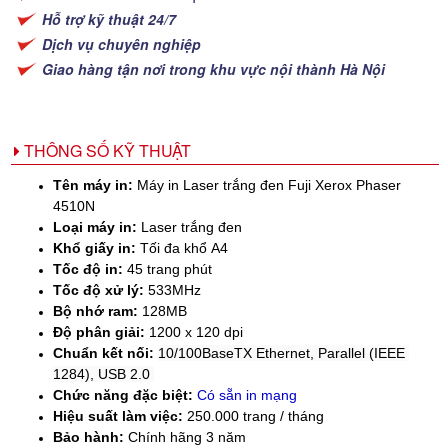
Hỗ trợ kỹ thuật 24/7
Dịch vụ chuyên nghiệp
Giao hàng tận nơi trong khu vực nội thành Hà Nội
THÔNG SỐ KỸ THUẬT
Tên máy in:
Máy in Laser trắng đen Fuji Xerox Phaser
4510N
Loại máy in:
Laser trắng đen
Khổ giấy in:
Tối đa khổ A4
Tốc độ in:
45 trang phút
Tốc độ xử lý:
533MHz
Bộ nhớ ram:
128MB
Độ phân giải:
1200 x 120 dpi
Chuẩn kết nối:
10/100BaseTX
Ethernet,
Parallel (IEEE
1284), USB 2.0
Chức năng đặc biệt:
Có sẵn in mạng
Hiệu suất làm việc:
250.000 trang / tháng
Bảo hành:
Chính hãng 3 năm