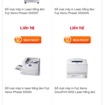
Đổ mực máy in Laser trắng đen
Đổ mực máy in Laser trắng đen
Fuji Xerox Phaser 5550DT
Fuji Xerox Phaser 5550DN
Liên hệ
Liên hệ
MUA NGAY
MUA NGAY
Đổ mực máy in laser trắng đen Fuji
Đổ mực máy in Fuji Xerox
Xerox Phaser 5550N
DocuPrint 3055 Laser trắng đen