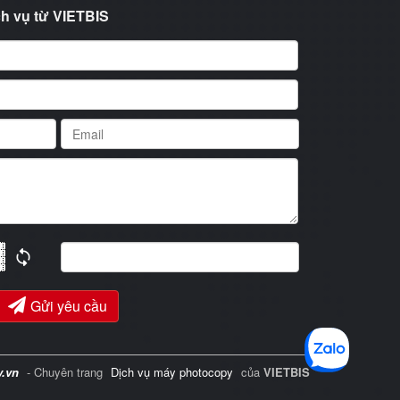
h vụ từ VIETBIS
Gửi yêu cầu
y.vn
- Chuyên trang
Dịch vụ máy photocopy
của
VIETBIS