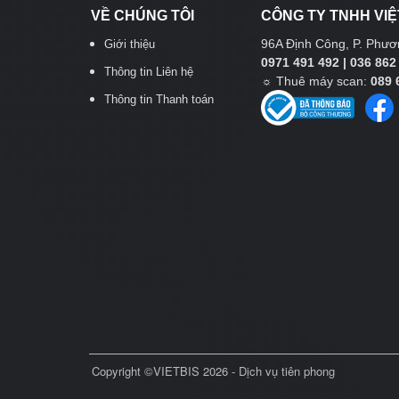
VỀ CHÚNG TÔI
CÔNG TY TNHH VIỆ
96A Định Công, P. Phươn
Giới thiệu
0971 491 492 | 036 862
Thông tin Liên hệ
☼
Thuê máy scan:
089 
Thông tin Thanh toán
Copyright ©VIETBIS 2026 - Dịch vụ tiên phong