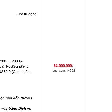
- Bộ tự động
200 x 1200dpi
54,000,000₫
e® PostScript® 3
Lượt xem: 14562
SB2.0 (Chọn thêm:
iện nào đến trước )
a máy bằng Dịch vụ