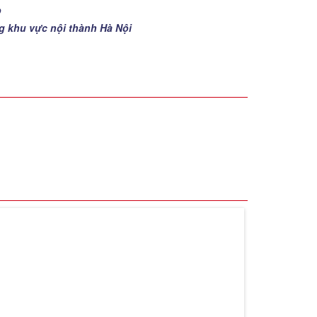
p
ng khu vực nội thành Hà Nội