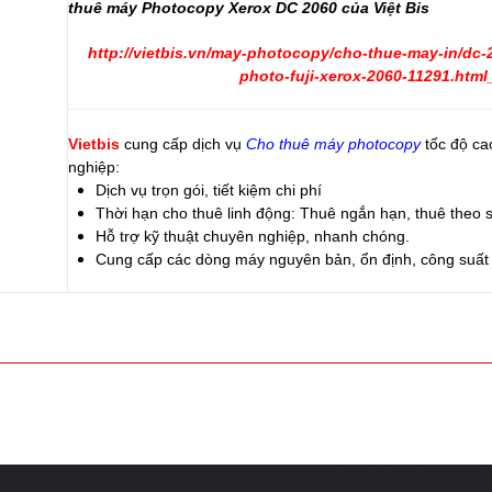
thuê máy Photocopy Xerox DC 2060 của Việt Bis
http://vietbis.vn/may-photocopy/cho-thue-may-in/dc-
photo-fuji-xerox-2060-11291.html
Vietbis
cung cấp dịch vụ
Cho thuê máy photocopy
tốc độ ca
nghiệp:
Dịch vụ trọn gói, tiết kiệm chi phí
Thời hạn cho thuê linh động: Thuê ngắn hạn, thuê theo s
Hỗ trợ kỹ thuật chuyên nghiệp, nhanh chóng.
Cung cấp các dòng máy nguyên bản, ổn định, công suất