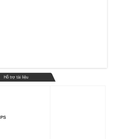
Hỗ trợ tài liệu
CPS