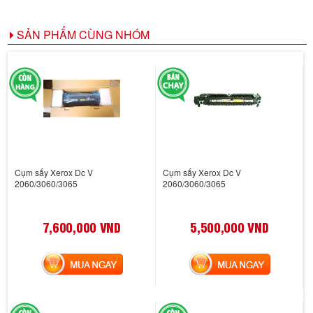
SẢN PHẨM CÙNG NHÓM
Cụm sấy Xerox Dc V
Cụm sấy Xerox Dc V
2060/3060/3065
2060/3060/3065
7,600,000 VND
5,500,000 VND
MUA NGAY
MUA NGAY