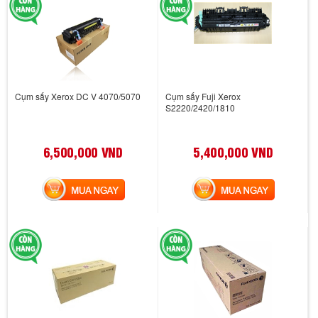
Cụm sấy Xerox DC V 4070/5070
Cụm sấy Fuji Xerox
S2220/2420/1810
6,500,000 VND
5,400,000 VND
MUA NGAY
MUA NGAY