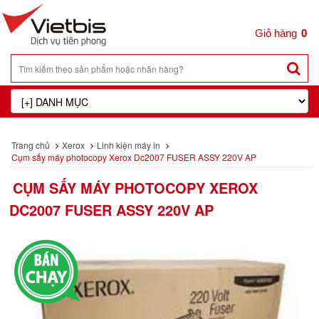
0
Trang chủ
Xerox
Linh kiện máy in
Cụm sấy máy photocopy Xerox Dc2007 FUSER ASSY 220V AP
CỤM SẤY MÁY PHOTOCOPY XEROX
DC2007 FUSER ASSY 220V AP