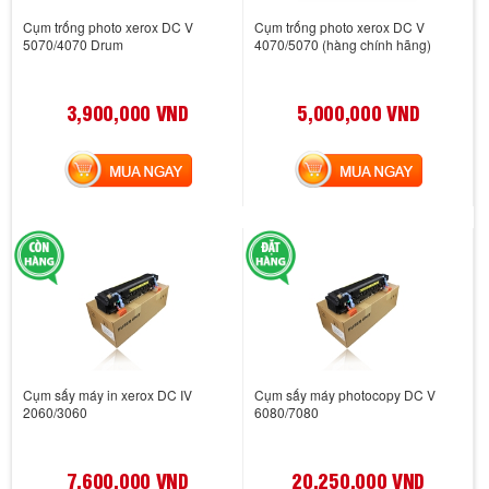
Cụm trống photo xerox DC V
Cụm trống photo xerox DC V
5070/4070 Drum
4070/5070 (hàng chính hãng)
3,900,000 VND
5,000,000 VND
MUA NGAY
MUA NGAY
Cụm sấy máy in xerox DC IV
Cụm sấy máy photocopy DC V
2060/3060
6080/7080
7,600,000 VND
20,250,000 VND