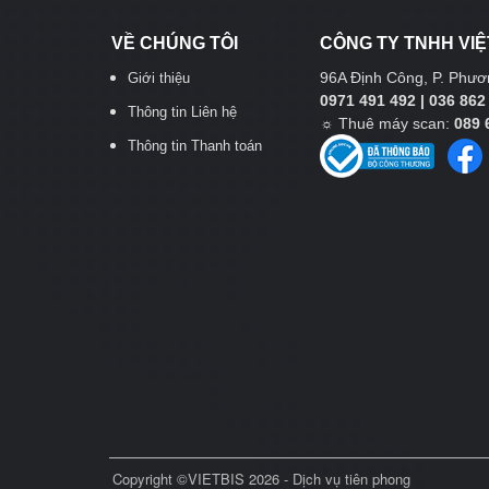
VỀ CHÚNG TÔI
CÔNG TY TNHH VIỆ
96A Định Công, P. Phươn
Giới thiệu
0971 491 492 | 036 862
Thông tin Liên hệ
☼
Thuê máy scan:
089 
Thông tin Thanh toán
Copyright ©VIETBIS 2026 - Dịch vụ tiên phong