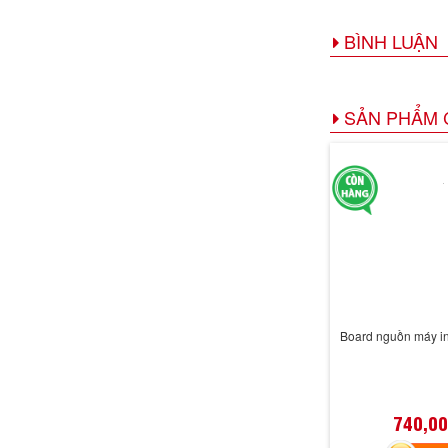
BÌNH LUẬN
SẢN PHẨM 
Board nguồn máy in
740,00