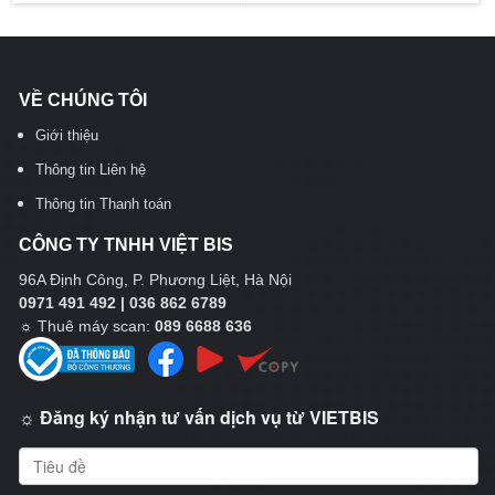
VỀ CHÚNG TÔI
Giới thiệu
Thông tin Liên hệ
Thông tin Thanh toán
CÔNG TY TNHH VIỆT BIS
96A Định Công, P. Phương Liệt, Hà Nội
0971 491 492 | 036 862 6789
☼
Thuê máy scan:
089 6688 636
☼ Đăng ký nhận tư vấn dịch vụ từ VIETBIS