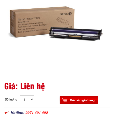
Giá: Liên hệ
Số lượng
Hotline:
0971 491 492