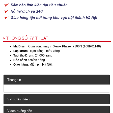
Đảm bảo linh kiện đạt tiêu chuẩn
Hỗ trợ dịch vụ 24/7
Giao hàng tận nơi trong khu vực nội thành Hà Nội
THÔNG SỐ KỸ THUẬT
Mã Drum:
Cụm trống máy in Xerox Phaser 7100N (108R01148)
Loại drum
: cụm trống - màu vàng
Tuổi thọ Drum:
24.000 trang
Bảo hành :
chính hãng
Giao hàng:
Miễn phí Hà Nội.
Thông tin
Vật tư linh kiện
Video hướng dẫn