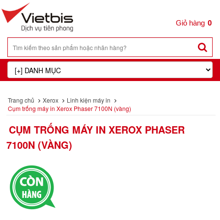
0
Trang chủ
Xerox
Linh kiện máy in
Cụm trống máy in Xerox Phaser 7100N (vàng)
CỤM TRỐNG MÁY IN XEROX PHASER
7100N (VÀNG)