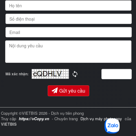
Mã xác nhận:
Gửi yêu cầu
Copyright ©VIETBIS 2026 - Dịch vụ tiên phong
Truy cập
https://vCopy.vn
- Chuyên trang
Dịch vụ máy photocopy
của
VIETBIS