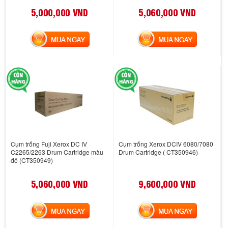
5,000,000 VND
5,060,000 VND
MUA NGAY
MUA NGAY
Cụm trống Fuji Xerox DC IV
Cụm trống Xerox DCIV 6080/7080
C2265/2263 Drum Cartridge màu
Drum Cartridge ( CT350946)
đỏ (CT350949)
5,060,000 VND
9,600,000 VND
MUA NGAY
MUA NGAY