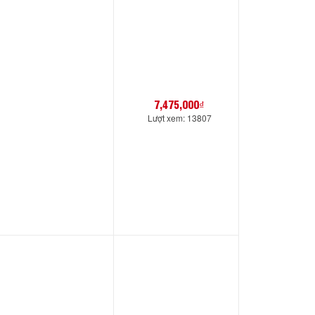
7,475,000₫
Lượt xem: 13807