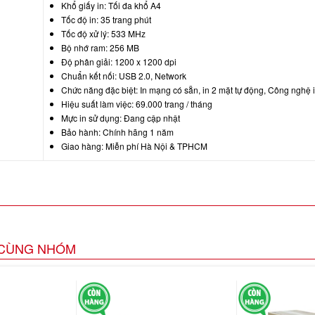
Khổ giấy in: Tối đa khổ A4
Tốc độ in: 35 trang phút
Tốc độ xử lý: 533 MHz
Bộ nhớ ram: 256 MB
Độ phân giải: 1200 x 1200 dpi
Chuẩn kết nối: USB 2.0, Network
Chức năng đặc biệt: In mạng có sẵn, in 2 mặt tự động, Công nghệ
Hiệu suất làm việc: 69.000 trang / tháng
Mực in sử dụng: Đang cập nhật
Bảo hành: Chính hãng 1 năm
Giao hàng: Miễn phí Hà Nội & TPHCM
CÙNG NHÓM