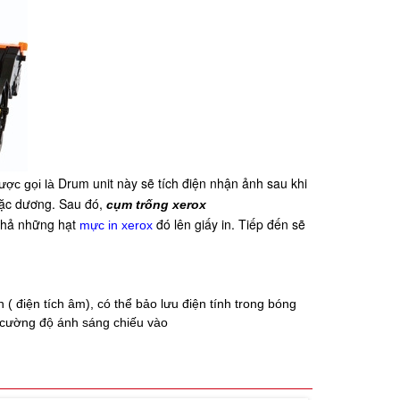
Drum unit này sẽ tích điện nhận ảnh sau khi
ược gọi là
oặc dương. Sau đó,
cụm trống xerox
 nhả những hạt
đó lên giấy in. Tiếp đến sẽ
mực in xerox
 điện tích âm), có thể bảo lưu điện tính trong bóng
ới cường độ ánh sáng chiếu vào