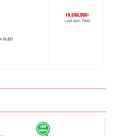
19,500,000₫
Lượt xem: 7990
 in SLED