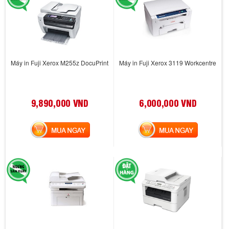
Máy in Fuji Xerox M255z DocuPrint
Máy in Fuji Xerox 3119 Workcentre
9,890,000 VND
6,000,000 VND
MUA NGAY
MUA NGAY