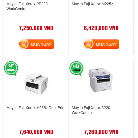
Máy in Fuji Xerox PE220
Máy in Fuji Xerox M225z
WorkCentre
7,250,000 VND
6,420,000 VND
MUA NGAY
MUA NGAY
Máy in Fuji Xerox M265z DocuPrint
Máy in Fuji Xerox 3220
WorkCentre
7,640,000 VND
7,260,000 VND