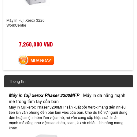
Máy in Fuji Xerox 3220
WorkCentre
7,260,000 VND
MUA NGAY
Thông tin
Máy in fuji xerox Phaser 3200MFP
- Máy in đa năng mạnh
mẽ trong tầm tay của bạn
Máy in fuji xerox Phaser 3200MFP sản xuất bởi Xerox mang đến nhiều
tiện ích văn phòng đến bàn làm việc của bạn. Cho dù hỗ trợ người dùng
đơn hoặc một nhóm làm việc nhỏ, nó vẫn cung cấp hiệu suất in ấn
mạnh mẽ cũng như việc sao chép, scan, fax và nhiều tính năng mạng
khác.