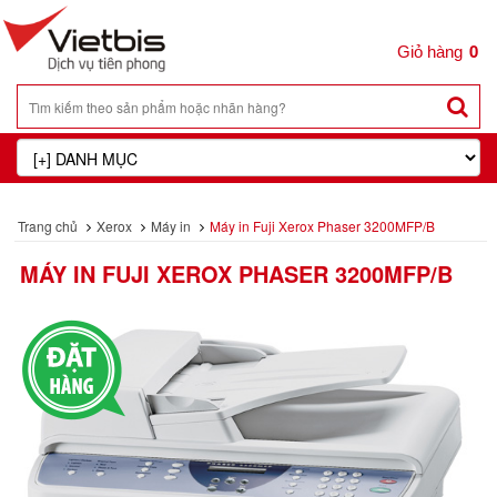
0
Trang chủ
Xerox
Máy in
Máy in Fuji Xerox Phaser 3200MFP/B
MÁY IN FUJI XEROX PHASER 3200MFP/B