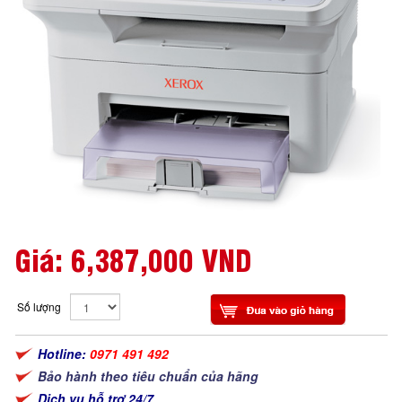
Giá:
6,387,000 VND
Số lượng
Hotline:
0971 491 492
Bảo hành theo tiêu chuẩn của hãng
Dịch vụ hỗ trợ 24/7