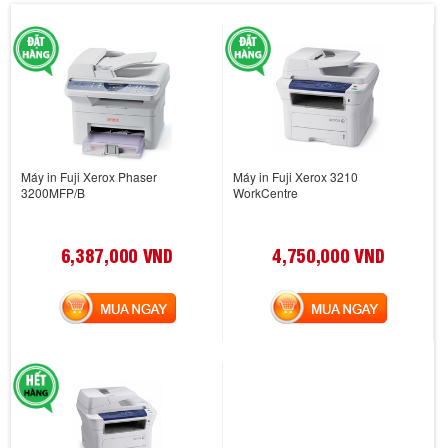
Máy in Fuji Xerox Phaser
Máy in Fuji Xerox 3210
3200MFP/B
WorkCentre
6,387,000 VND
4,750,000 VND
MUA NGAY
MUA NGAY