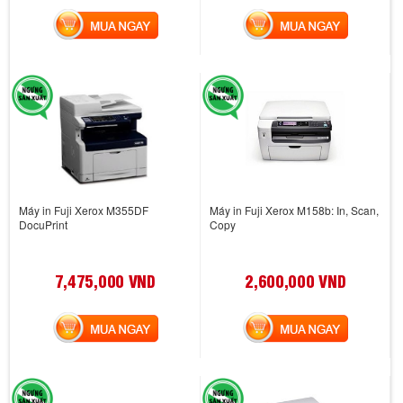
MUA NGAY
MUA NGAY
Máy in Fuji Xerox M355DF
Máy in Fuji Xerox M158b: In, Scan,
DocuPrint
Copy
7,475,000 VND
2,600,000 VND
MUA NGAY
MUA NGAY