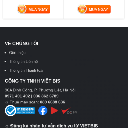
MUA NGAY
MUA NGAY
VỀ CHÚNG TÔI
Giới thiệu
Thông tin Liên hệ
Thông tin Thanh toán
CÔNG TY TNHH VIỆT BIS
96A Định Công, P. Phương Liệt, Hà Nội
0971 491 492 | 036 862 6789
☼
Thuê máy scan:
089 6688 636
☼ Đăng ký nhận tư vấn dịch vụ từ VIETBIS