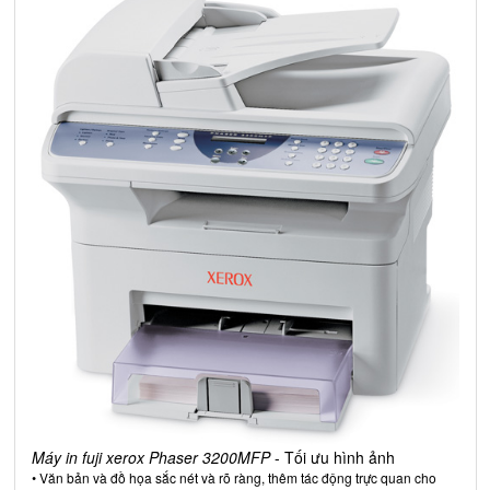
Máy in fuji xerox Phaser 3200MFP
- Tối ưu hình ảnh
• Văn bản và đồ họa sắc nét và rõ ràng, thêm tác động trực quan cho