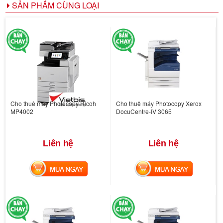
SẢN PHẨM CÙNG LOẠI
Cho thuê máy Photocopy Ricoh
Cho thuê máy Photocopy Xerox
MP4002
DocuCentre-IV 3065
Liên hệ
Liên hệ
MUA NGAY
MUA NGAY