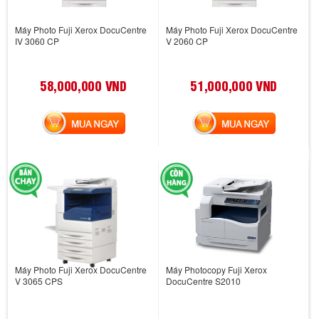
Máy Photo Fuji Xerox DocuCentre
Máy Photo Fuji Xerox DocuCentre
IV 3060 CP
V 2060 CP
58,000,000 VND
51,000,000 VND
MUA NGAY
MUA NGAY
Máy Photo Fuji Xerox DocuCentre
Máy Photocopy Fuji Xerox
V 3065 CPS
DocuCentre S2010