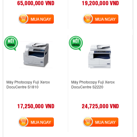
65,000,000 VND
19,200,000 VND
MUA NGAY
MUA NGAY
Máy Photocopy Fuji Xerox
Máy Photocopy Fuji Xerox
DocuCentre S1810
DocuCentre S2220
17,250,000 VND
24,725,000 VND
MUA NGAY
MUA NGAY