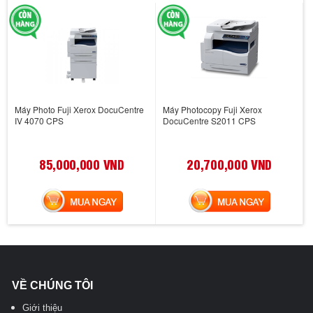
Máy Photo Fuji Xerox DocuCentre
Máy Photocopy Fuji Xerox
IV 4070 CPS
DocuCentre S2011 CPS
85,000,000 VND
20,700,000 VND
MUA NGAY
MUA NGAY
VỀ CHÚNG TÔI
Giới thiệu