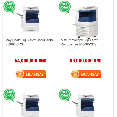
Máy Photo Fuji Xerox DocuCentre
Máy Photocopy Fuji Xerox
V 2060 CPS
DocuCentre IV 3065CPS
54,000,000 VND
69,000,000 VND
MUA NGAY
MUA NGAY