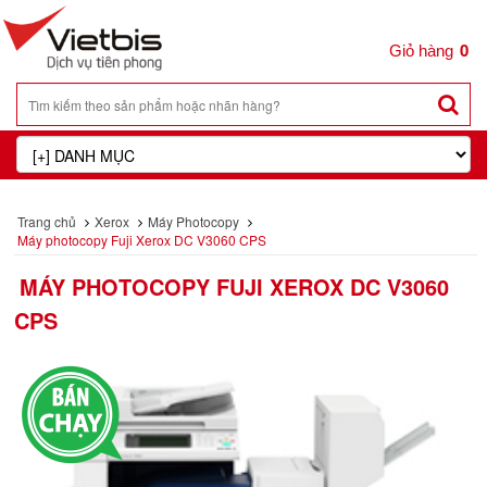
0
Trang chủ
Xerox
Máy Photocopy
Máy photocopy Fuji Xerox DC V3060 CPS
MÁY PHOTOCOPY FUJI XEROX DC V3060
CPS