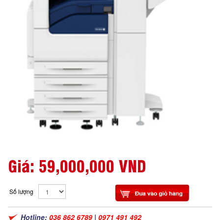
Giá:
59,000,000 VND
Số lượng
Hotline:
036 862 6789
|
0971 491 492