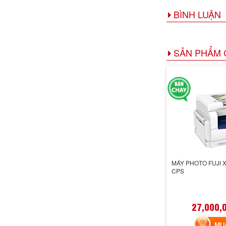
BÌNH LUẬN
SẢN PHẨM 
MÁY PHOTO FUJI 
CPS
27,000,
MUA 