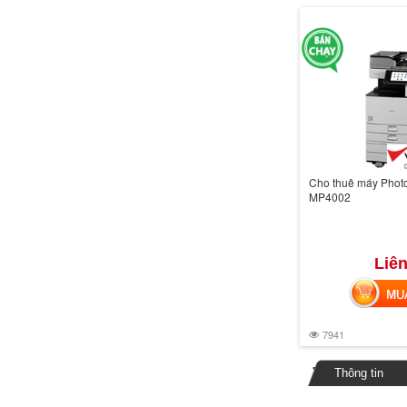
Cho thuê máy Phot
MP4002
Liên
MUA 
7941
Thông tin