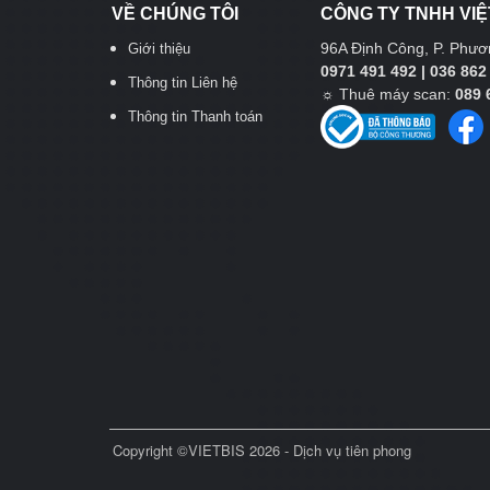
VỀ CHÚNG TÔI
CÔNG TY TNHH VIỆ
96A Định Công, P. Phươn
Giới thiệu
0971 491 492 | 036 862
Thông tin Liên hệ
☼
Thuê máy scan:
089 
Thông tin Thanh toán
Copyright ©VIETBIS 2026 - Dịch vụ tiên phong