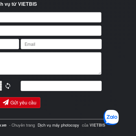
h vụ từ VIETBIS
Gửi yêu cầu
y.vn
- Chuyên trang
Dịch vụ máy photocopy
của
VIETBIS