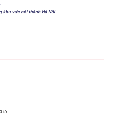
p
ng khu vực nội thành Hà Nội
0 tờ.