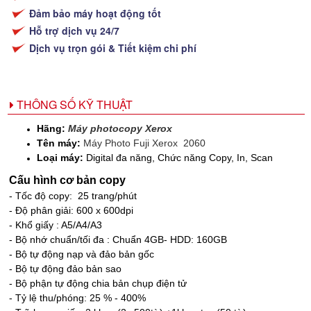
Đảm bảo máy hoạt động tốt
Hỗ trợ dịch vụ 24/7
Dịch vụ trọn gói & Tiết kiệm chi phí
THÔNG SỐ KỸ THUẬT
Hãng:
Máy photocopy Xerox
Tên máy:
Máy Photo Fuji Xerox 2060
Loại máy:
Digital đa năng, Chức năng Copy, In, Scan
Cấu hình cơ bản copy
- Tốc độ copy: 25 trang/phút
- Độ phân giải: 600 x 600dpi
- Khổ giấy : A5/A4/A3
- Bộ nhớ chuẩn/tối đa : Chuẩn 4GB- HDD: 160GB
- Bộ tự động nạp và đảo bản gốc
- Bộ tự động đảo bản sao
- Bộ phận tự động chia bản chụp điện tử
- Tỷ lệ thu/phóng: 25 % - 400%