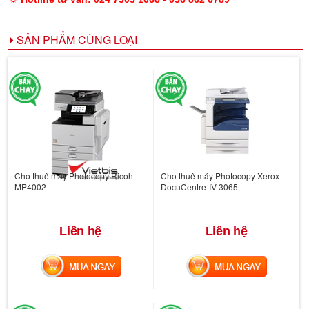
SẢN PHẨM CÙNG LOẠI
Cho thuê máy Photocopy Ricoh
Cho thuê máy Photocopy Xerox
MP4002
DocuCentre-IV 3065
Liên hệ
Liên hệ
MUA NGAY
MUA NGAY