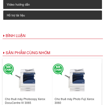
Video hướng dẫn
Hỗ trợ tài liệu
BÌNH LUẬN
SẢN PHẨM CÙNG NHÓM
Cho thuê máy Photocopy Xerox
Cho thuê máy Photo Fuji Xerox
DocuCentre-IV 3065
3060