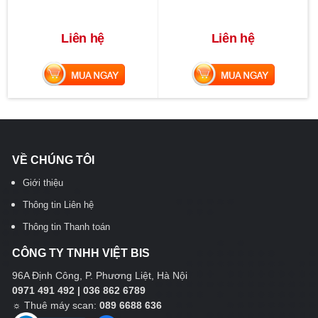
Liên hệ
Liên hệ
MUA NGAY
MUA NGAY
VỀ CHÚNG TÔI
Giới thiệu
Thông tin Liên hệ
Thông tin Thanh toán
CÔNG TY TNHH VIỆT BIS
96A Định Công, P. Phương Liệt, Hà Nội
0971 491 492 | 036 862 6789
☼
Thuê máy scan:
089 6688 636