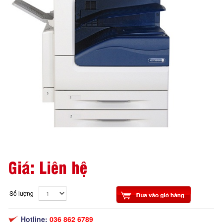
Giá: Liên hệ
Số lượng
Hotline:
036 862 6789