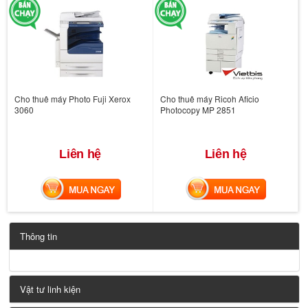
Cho thuê máy Photo Fuji Xerox
Cho thuê máy Ricoh Aficio
3060
Photocopy MP 2851
Liên hệ
Liên hệ
MUA NGAY
MUA NGAY
Thông tin
Vật tư linh kiện