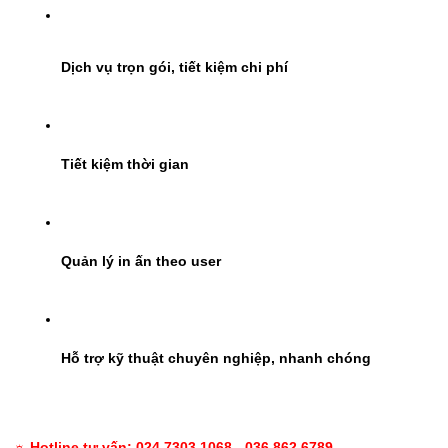
Dịch vụ trọn gói, tiết kiệm chi phí
Tiết kiệm thời gian
Quản lý in ấn theo user
Hỗ trợ kỹ thuật chuyên nghiệp, nhanh chóng
☼ Hotline tư vấn: 024 7303 1068 - 036 862 6789