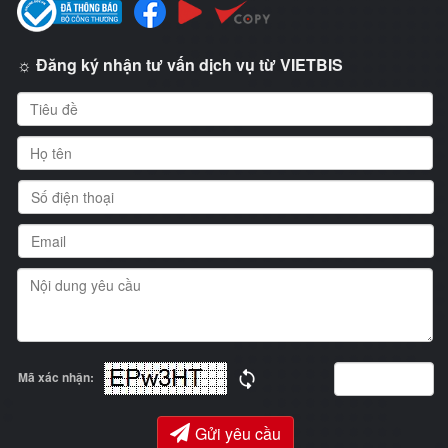
☼ Đăng ký nhận tư vấn dịch vụ từ VIETBIS
Mã xác nhận:
Gửi yêu cầu