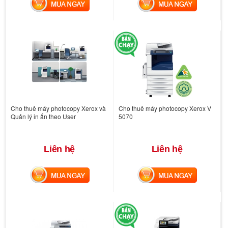
MUA NGAY
MUA NGAY
Cho thuê máy photocopy Xerox và
Cho thuê máy photocopy Xerox V
Quản lý in ấn theo User
5070
Liên hệ
Liên hệ
MUA NGAY
MUA NGAY