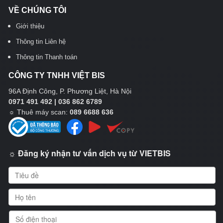
VỀ CHÚNG TÔI
Giới thiệu
Thông tin Liên hệ
Thông tin Thanh toán
CÔNG TY TNHH VIỆT BIS
96A Định Công, P. Phương Liệt, Hà Nội
0971 491 492 | 036 862 6789
☼
Thuê máy scan:
089 6688 636
☼ Đăng ký nhận tư vấn dịch vụ từ VIETBIS