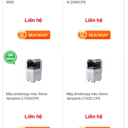
3065
IV 2060CPS
Liên hệ
Liên hệ
MUA NGAY
MUA NGAY
Máy photocopy màu Xerox
Máy photocopy màu Xerox
Versalink C7030CPS
Versalink C7025 CPS
Liên hệ
Liên hệ