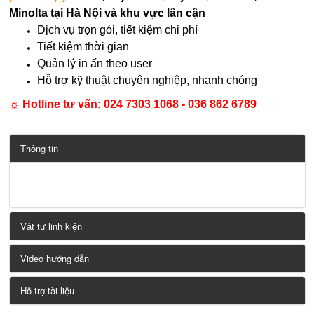
Minolta tại Hà Nội và khu vực lân cận
Dịch vụ trọn gói, tiết kiệm chi phí
Tiết kiệm thời gian
Quản lý in ấn theo user
Hỗ trợ kỹ thuật chuyên nghiệp, nhanh chóng
☼ Hotline tư vấn:
024 7303 1068 - 036 862 6789
Thông tin
Vật tư linh kiện
Video hướng dẫn
Hỗ trợ tài liệu