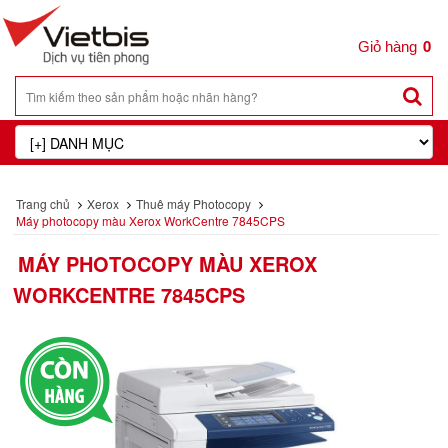
0
Trang chủ
Xerox
Thuê máy Photocopy
Máy photocopy màu Xerox WorkCentre 7845CPS
MÁY PHOTOCOPY MÀU XEROX
WORKCENTRE 7845CPS