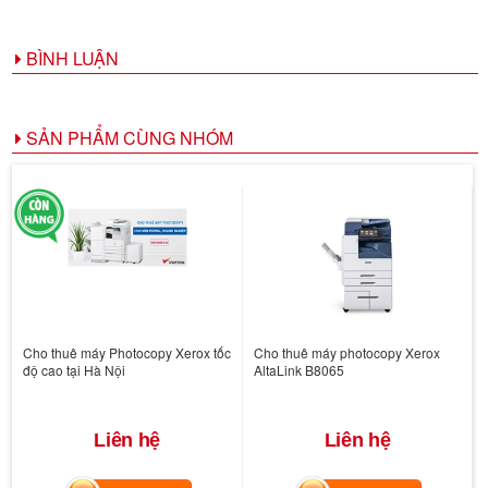
BÌNH LUẬN
SẢN PHẨM CÙNG NHÓM
Cho thuê máy Photocopy Xerox tốc
Cho thuê máy photocopy Xerox
độ cao tại Hà Nội
AltaLink B8065
Liên hệ
Liên hệ