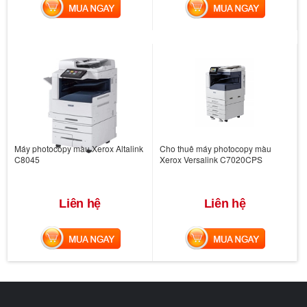
MUA NGAY
MUA NGAY
Máy photocopy màu Xerox Altalink
Cho thuê máy photocopy màu
C8045
Xerox Versalink C7020CPS
Liên hệ
Liên hệ
MUA NGAY
MUA NGAY