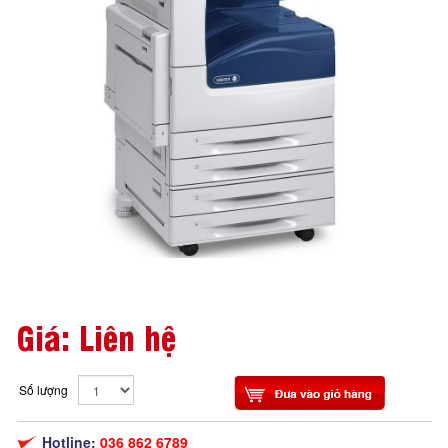
Giá: Liên hệ
Số lượng
Hotline:
036 862 6789