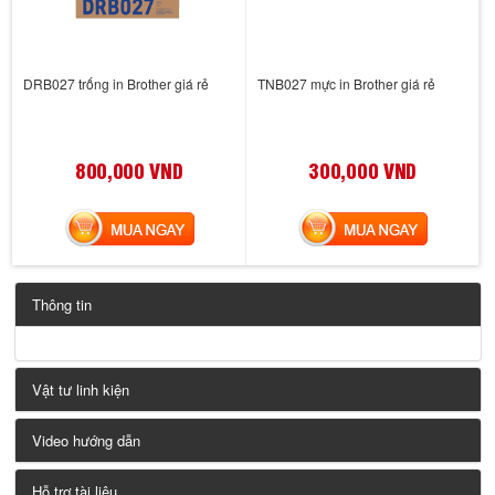
DRB027 trống in Brother giá rẻ
TNB027 mực in Brother giá rẻ
800,000 VND
300,000 VND
MUA NGAY
MUA NGAY
Thông tin
Vật tư linh kiện
Video hướng dẫn
Hỗ trợ tài liệu