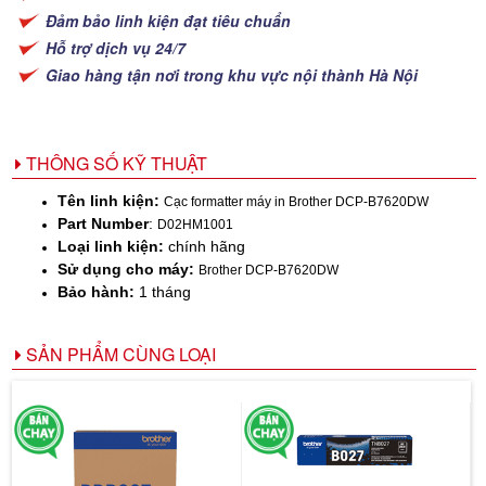
Đảm bảo linh kiện đạt tiêu chuẩn
Hỗ trợ dịch vụ 24/7
Giao hàng tận nơi trong khu vực nội thành Hà Nội
THÔNG SỐ KỸ THUẬT
Tên linh kiện:
Cạc formatter máy in Brother DCP-B7620DW
Part Number
:
D02HM1001
Loại linh kiện:
chính hãng
Sử dụng cho máy:
Brother DCP-B7620DW
Bảo hành:
1 tháng
SẢN PHẨM CÙNG LOẠI