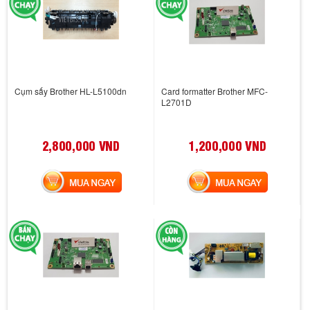
Cụm sấy Brother HL-L5100dn
Card formatter Brother MFC-
L2701D
2,800,000 VND
1,200,000 VND
MUA NGAY
MUA NGAY