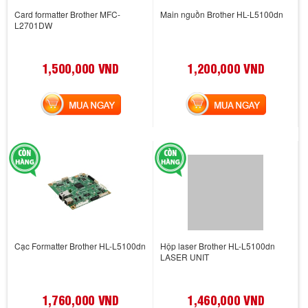
Card formatter Brother MFC-
Main nguồn Brother HL-L5100dn
L2701DW
1,500,000 VND
1,200,000 VND
MUA NGAY
MUA NGAY
Cạc Formatter Brother HL-L5100dn
Hộp laser Brother HL-L5100dn
LASER UNIT
1,760,000 VND
1,460,000 VND