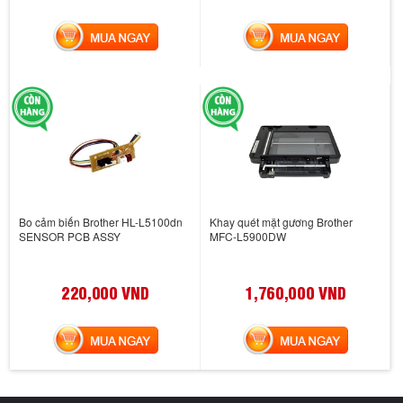
MUA NGAY
MUA NGAY
Bo cảm biến Brother HL-L5100dn
Khay quét mặt gương Brother
SENSOR PCB ASSY
MFC-L5900DW
220,000 VND
1,760,000 VND
MUA NGAY
MUA NGAY