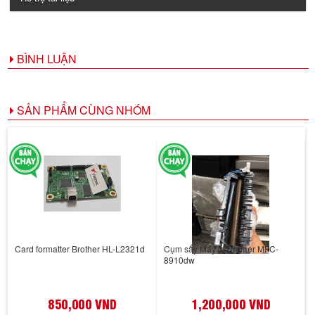
BÌNH LUẬN
SẢN PHẨM CÙNG NHÓM
Card formatter Brother HL-L2321d
Cụm sấy Máy in Brother MFC-
8910dw
850,000 VND
1,200,000 VND