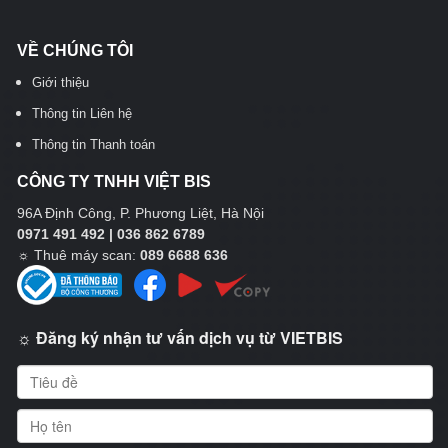
VỀ CHÚNG TÔI
Giới thiệu
Thông tin Liên hệ
Thông tin Thanh toán
CÔNG TY TNHH VIỆT BIS
96A Định Công, P. Phương Liệt, Hà Nội
0971 491 492 | 036 862 6789
☼
Thuê máy scan:
089 6688 636
☼ Đăng ký nhận tư vấn dịch vụ từ VIETBIS