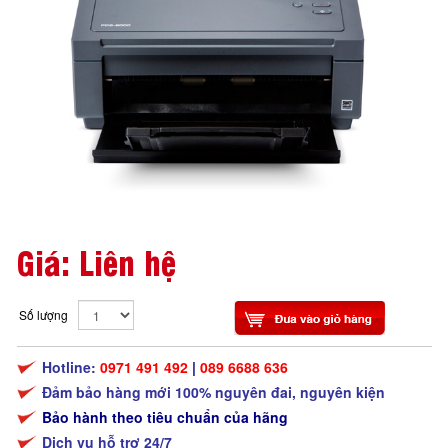
Giá: Liên hệ
Số lượng
Hotline:
0971 491 492
|
089 6688 636
Đảm bảo hàng mới 100% nguyên đai, nguyên kiện
Bảo hành theo tiêu chuẩn của hãng
Dịch vụ hỗ trợ 24/7