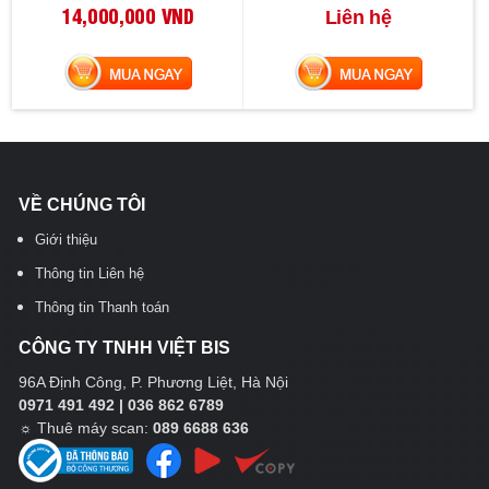
14,000,000 VND
Liên hệ
MUA NGAY
MUA NGAY
VỀ CHÚNG TÔI
Giới thiệu
Thông tin Liên hệ
Thông tin Thanh toán
CÔNG TY TNHH VIỆT BIS
96A Định Công, P. Phương Liệt, Hà Nội
0971 491 492 | 036 862 6789
☼
Thuê máy scan:
089 6688 636