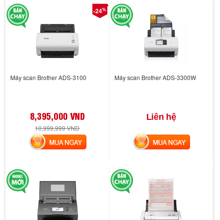
%
-24
Máy scan Brother ADS-3100
Máy scan Brother ADS-3300W
8,395,000 VND
Liên hệ
10,999,999 VND
MUA NGAY
MUA NGAY