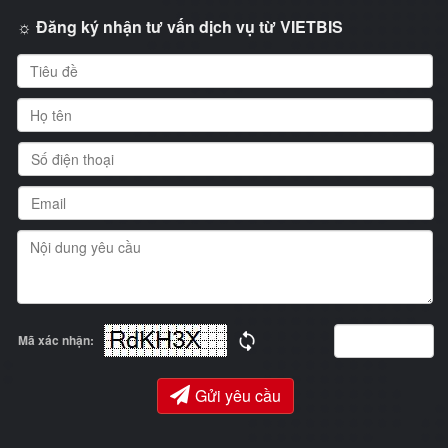
☼ Đăng ký nhận tư vấn dịch vụ từ VIETBIS
Mã xác nhận:
Gửi yêu cầu