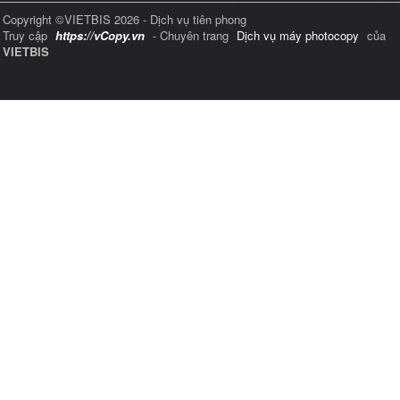
Copyright ©VIETBIS 2026 - Dịch vụ tiên phong
Truy cập
https://vCopy.vn
- Chuyên trang
Dịch vụ máy photocopy
của
VIETBIS