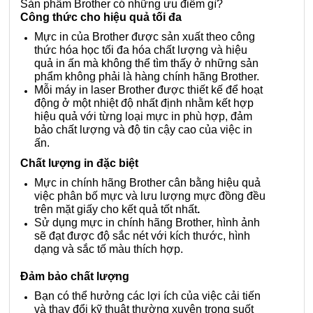
Sản phẩm Brother có những ưu điểm gì?
Công thức cho hiệu quả tối đa
Mực in của Brother được sản xuất theo công
thức hóa học tối đa hóa chất lượng và hiệu
quả in ấn mà không thể tìm thấy ở những sản
phẩm không phải là hàng chính hãng Brother.
Mỗi máy in laser Brother được thiết kế để hoạt
động ở một nhiệt độ nhất định nhằm kết hợp
hiệu quả với từng loại mực in phù hợp, đảm
bảo chất lượng và độ tin cậy cao của việc in
ấn.
Chất lượng in đặc biệt
Mực in chính hãng Brother cân bằng hiệu quả
việc phân bố mực và lưu lượng mực đồng đều
trên mặt giấy cho kết quả tốt nhất
.
Sử dụng mực in chính hãng Brother, hình ảnh
sẽ đạt được độ sắc nét với kích thước, hình
dạng và sắc tố màu thích hợp.
Đảm bảo chất lượng
Bạn có thể hưởng các lợi ích của việc cải tiến
và thay đổi kỹ thuật thường xuyên trong suốt