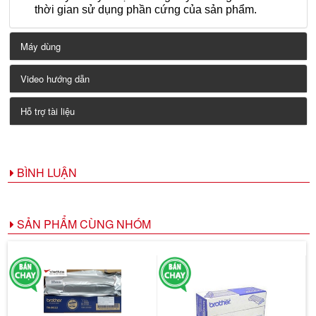
thời gian sử dụng phần cứng của sản phẩm.
Máy dùng
Video hướng dẫn
Hỗ trợ tài liệu
BÌNH LUẬN
SẢN PHẨM CÙNG NHÓM