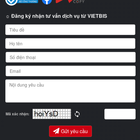
☼ Đăng ký nhận tư vấn dịch vụ từ VIETBIS
Mã xác nhận:
Gửi yêu cầu