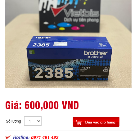
Giá:
600,000 VND
Số lượng
Hotline:
0971 491 492