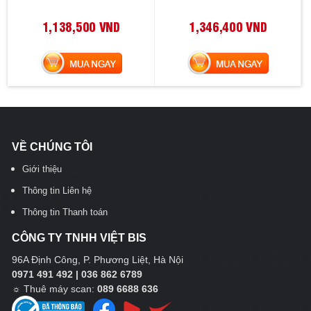
1,138,500 VND
1,346,400 VND
MUA NGAY
MUA NGAY
VỀ CHÚNG TÔI
Giới thiệu
Thông tin Liên hệ
Thông tin Thanh toán
CÔNG TY TNHH VIỆT BIS
96A Định Công, P. Phương Liệt, Hà Nội
0971 491 492 | 036 862 6789
☼
Thuê máy scan:
089 6688 636