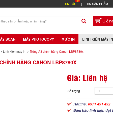
TIN TỨC
TIN SẢN PHẨM
ÁY SCAN
MÁY PHOTOCOPY
MỰC IN
LINH KIỆN MÁY IN
Linh kiện máy in
Trống A3 chính hãng Canon LBP8780x
CHÍNH HÃNG CANON LBP8780X
Giá: Liên hệ
Số lượng
Hotline:
0971 491 492
Đảm bảo linh kiện đạt 