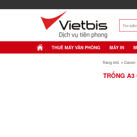
THUÊ MÁY VĂN PHÒNG
MÁY IN
M
Trang chủ
Canon
TRỐNG A3 