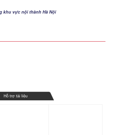
ng khu vực nội thành Hà Nội
Hỗ trợ tài liệu