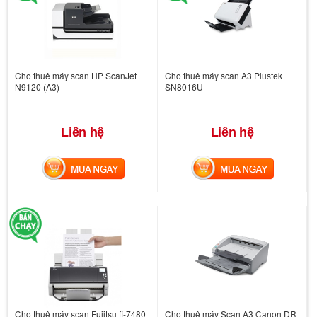
Cho thuê máy scan HP ScanJet
Cho thuê máy scan A3 Plustek
N9120 (A3)
SN8016U
Liên hệ
Liên hệ
MUA NGAY
MUA NGAY
Cho thuê máy scan Fujitsu fi-7480
Cho thuê máy Scan A3 Canon DR