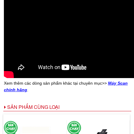
Xem thêm các dòng sản phẩm khác tại chuyên mục>>
Máy Scan
chính hãng
.
SẢN PHẨM CÙNG LOẠI