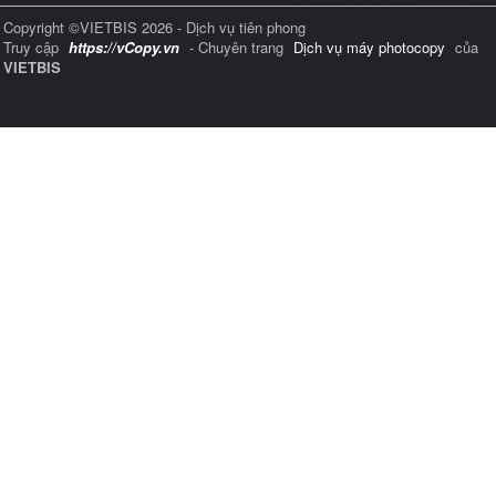
Copyright ©VIETBIS 2026 - Dịch vụ tiên phong
Truy cập
https://vCopy.vn
- Chuyên trang
Dịch vụ máy photocopy
của
VIETBIS