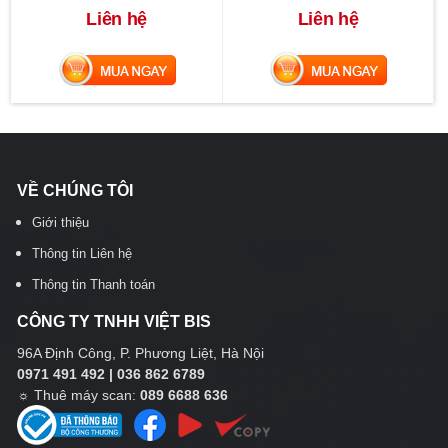
Liên hệ
Liên hệ
MUA NGAY
MUA NGAY
VỀ CHÚNG TÔI
Giới thiệu
Thông tin Liên hệ
Thông tin Thanh toán
CÔNG TY TNHH VIỆT BIS
96A Định Công, P. Phương Liệt, Hà Nội
0971 491 492 | 036 862 6789
☼
Thuê máy scan:
089 6688 636