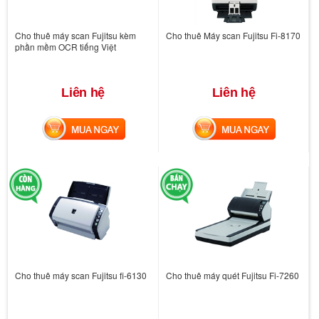
Cho thuê máy scan Fujitsu kèm
Cho thuê Máy scan Fujitsu Fi-8170
phần mềm OCR tiếng Việt
Liên hệ
Liên hệ
MUA NGAY
MUA NGAY
Cho thuê máy scan Fujitsu fi-6130
Cho thuê máy quét Fujitsu Fi-7260