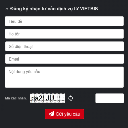
☼ Đăng ký nhận tư vấn dịch vụ từ VIETBIS
Mã xác nhận:
Gửi yêu cầu