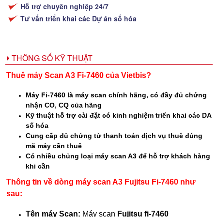
Hỗ trợ chuyên nghiệp 24/7
Tư vấn triển khai các Dự án số hóa
THÔNG SỐ KỸ THUẬT
Thuê máy Scan A3 Fi-7460 của Vietbis?
Máy Fi-7460 là máy scan chính hãng, có đầy đủ chứng
nhận CO, CQ của hãng
Kỹ thuật hỗ trợ cài đặt có kinh nghiệm triển khai các DA
số hóa
Cung cấp đủ chứng từ thanh toán dịch vụ thuê đúng
mã máy cần thuê
Có nhiều chủng loại máy scan A3 để hỗ trợ khách hàng
khi cần
​Thông tin về dòng máy scan A3 Fujitsu Fi-7460 như
sau:
Tên máy Scan:
Máy scan
Fujitsu fi-7460