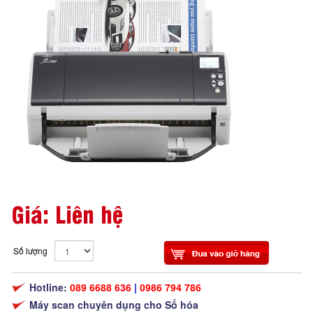
Giá: Liên hệ
Số lượng
Hotline:
089 6688 636
|
0986 794 786
Máy scan chuyên dụng cho Số hóa