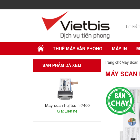
THUÊ MÁY VĂN PHÒNG
MÁY IN
M
Trang chủ
Máy Scan
SẢN PHẨM ĐÃ XEM
MÁY SCAN F
Máy scan Fujitsu fi-7460
Giá: Liên hệ