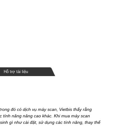
Hỗ trợ tài liệu
ong đó có dịch vụ máy scan, Vietbis thấy rằng
c tính năng nâng cao khác. Khi mua máy scan
 sinh gì như cài đặt, sử dụng các tính năng, thay thế