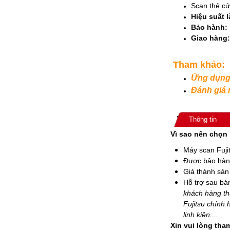
Scan thẻ cứ
Hiệu suất l
Bảo hành:
Giao hàng:
Tham khảo:
Ứng dụng 
Đánh giá m
Thông tin
Vì sao nên chọn m
Máy scan Fuji
Được bảo hàn
Giá thành sả
Hỗ trợ sau bá
khách hàng th
Fujitsu chính 
linh kiện....
Xin vui lòng tha