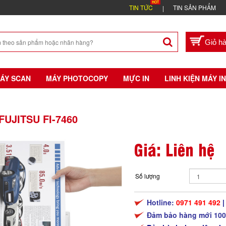
TIN TỨC
TIN SẢN PHẨM
ÁY SCAN
MÁY PHOTOCOPY
MỰC IN
LINH KIỆN MÁY IN
UJITSU FI-7460
Giá: Liên hệ
Số lượng
Hotline:
0971 491 492
Đảm bảo hàng mới 100