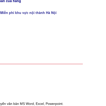
uẩn của hãng
 Miễn phí khu vực nội thành Hà Nội
yển văn bản MS Word, Excel, Powerpoint.