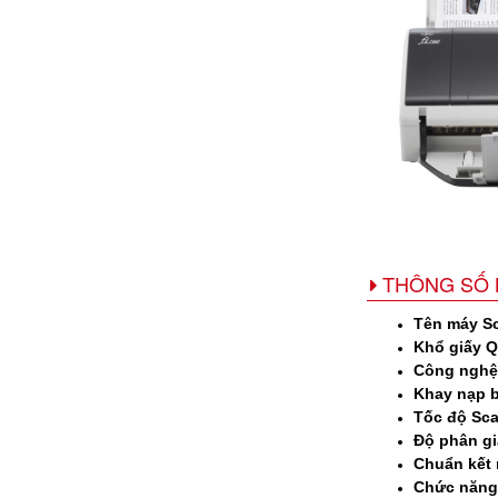
THÔNG SỐ 
Tên máy S
Khổ giấy Q
Công nghệ
Khay nạp 
Tốc độ Sc
Độ phân gi
Chuẩn kết 
Chức năng 