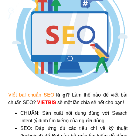
Viết bài chuẩn SEO
là gì?
Làm thế nào để viết bài
VIETBIS
chuẩn SEO?
sẽ một lần chia sẻ hết cho bạn!
CHUẨN: Sản xuất nội dung đúng với Search
Intent (ý định tìm kiếm) của người dùng.
SEO: Đáp ứng đủ các tiêu chí về kỹ thuật
(technical) để Bot của bộ máy tìm kiếm dễ dàng