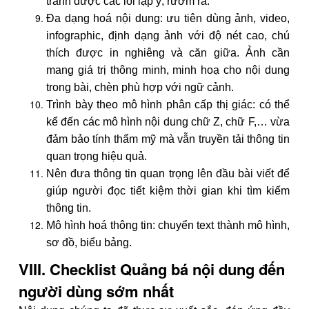
tránh được các lỗi lặp ý, rườm rà.
Đa dạng hoá nội dung: ưu tiên dùng ảnh, video,
infographic, định dạng ảnh với độ nét cao, chú
thích được in nghiêng và căn giữa. Ảnh cần
mang giá trị thông minh, minh hoạ cho nội dung
trong bài, chèn phù hợp với ngữ cảnh.
Trình bày theo mô hình phân cấp thị giác: có thể
kể đến các mô hình nội dung chữ Z, chữ F,… vừa
đảm bảo tính thẩm mỹ mà vẫn truyền tải thông tin
quan trọng hiệu quả.
Nên đưa thông tin quan trọng lên đầu bài viết để
giúp người đọc tiết kiệm thời gian khi tìm kiếm
thông tin.
Mô hình hoá thông tin: chuyển text thành mô hình,
sơ đồ, biểu bảng.
VIII. Checklist Quảng bá nội dung đến
người dùng sớm nhất