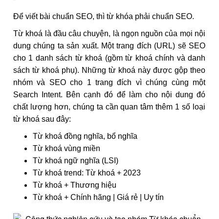
Để viết bài chuẩn SEO, thì từ khóa phải chuẩn SEO.
Từ khoá là đầu câu chuyện, là ngọn nguồn của mọi nội
dung chúng ta sản xuất. Một trang đích (URL) sẽ SEO
cho 1 danh sách từ khoá (gồm từ khoá chính và danh
sách từ khoá phụ). Những từ khoá này được gộp theo
nhóm và SEO cho 1 trang đích vì chúng cùng một
Search Intent. Bên cạnh đó để làm cho nội dung đó
chất lượng hơn, chúng ta cần quan tâm thêm 1 số loại
từ khoá sau đây:
Từ khoá đồng nghĩa, bổ nghĩa
Từ khoá vùng miền
Từ khoá ngữ nghĩa (LSI)
Từ khoá trend: Từ khoá + 2023
Từ khoá + Thương hiệu
Từ khoá + Chính hãng | Giá rẻ | Uy tín