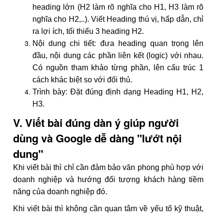
heading lớn (H2 làm rõ nghĩa cho H1, H3 làm rõ
nghĩa cho H2,..). Viết Heading thú vị, hấp dẫn, chỉ
ra lợi ích, tối thiểu 3 heading H2.
Nội dung chi tiết: đưa heading quan trọng lên
đầu, nội dung các phần liên kết (logic) với nhau.
Có nguồn tham khảo từng phần, lên cấu trúc 1
cách khác biệt so với đối thủ.
Trình bày: Đặt đúng định dạng Heading H1, H2,
H3.
V. Viết bài đúng dàn ý giúp người
dùng và Google dễ dàng "lướt nội
dung"
Khi viết bài thì chỉ cần đảm bảo văn phong phù hợp với
doanh nghiệp và hướng đối tượng khách hàng tiềm
năng của doanh nghiệp đó.
Khi viết bài thì không cần quan tâm về yếu tố kỹ thuật,