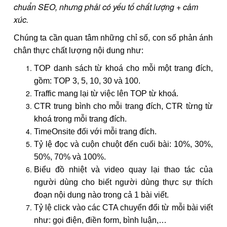
chuẩn SEO, nhưng phải có yếu tố chất lượng + cảm
xúc.
Chúng ta cần quan tâm những chỉ số, con số phản ánh
chân thực chất lượng nội dung như:
TOP danh sách từ khoá cho mỗi một trang đích,
gồm: TOP 3, 5, 10, 30 và 100.
Traffic mang lại từ việc lên TOP từ khoá.
CTR trung bình cho mỗi trang đích, CTR từng từ
khoá trong mỗi trang đích.
TimeOnsite đối với mỗi trang đích.
Tỷ lệ đọc và cuộn chuột đến cuối bài: 10%, 30%,
50%, 70% và 100%.
Biểu đồ nhiệt và video quay lại thao tác của
người dùng cho biết người dùng thực sự thích
đoạn nội dung nào trong cả 1 bài viết.
Tỷ lệ click vào các CTA chuyển đổi từ mỗi bài viết
như: gọi điện, điền form, bình luận,…