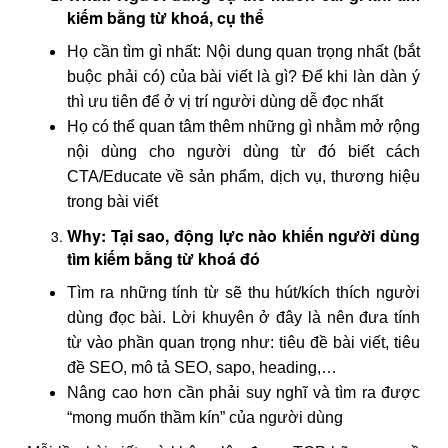
kiếm bằng từ khoá, cụ thể
Họ cần tìm gì nhất: Nội dung quan trọng nhất (bắt
buộc phải có) của bài viết là gì? Để khi làn dàn ý
thì ưu tiên để ở vị trí người dùng dễ đọc nhất
Họ có thể quan tâm thêm những gì nhằm mở rộng
nội dùng cho người dùng từ đó biết cách
CTA/Educate về sản phẩm, dịch vụ, thương hiệu
trong bài viết
Why: Tại sao, động lực nào khiến người dùng
tìm kiếm bằng từ khoá đó
Tìm ra những tính từ sẽ thu hút/kích thích người
dùng đọc bài. Lời khuyên ở đây là nên đưa tính
từ vào phần quan trọng như: tiêu đề bài viết, tiêu
đề SEO, mô tả SEO, sapo, heading,…
Nâng cao hơn cần phải suy nghĩ và tìm ra được
“mong muốn thầm kín” của người dùng