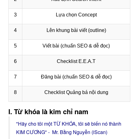
3
Lựa chọn Concept
4
Lên khung bài viết (outline)
5
Viết bài (chuẩn SEO & dễ đọc)
6
Checklist E.E.A.T
7
Đăng bài (chuẩn SEO & dễ đọc)
8
Checklist Quảng bá nội dung
I. Từ khóa là kim chỉ nam
"Hãy cho tôi một TỪ KHÓA, tôi sẽ biến nó thành
KIM CƯƠNG" - Mr. Bằng Nguyễn (iScan)