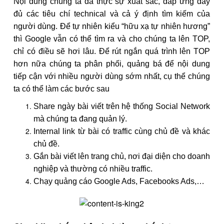
Nội dung chúng ta đã thực sự xuất sắc, đáp ứng đầy
đủ các tiêu chí technical và cả ý định tìm kiếm của
người dùng. Để tự nhiên kiểu “hữu xạ tự nhiên hương”
thì Google vẫn có thể tìm ra và cho chúng ta lên TOP,
chỉ có điều sẽ hơi lâu. Để rút ngắn quá trình lên TOP
hơn nữa chúng ta phân phối, quảng bá để nội dung
tiếp cận với nhiều người dùng sớm nhất, cụ thể chúng
ta có thể làm các bước sau
Share ngày bài viết trên hệ thống Social Network
mà chúng ta đang quản lý.
Internal link từ bài có traffic cùng chủ đề và khác
chủ đề.
Gắn bài viết lên trang chủ, nơi đại diện cho doanh
nghiệp và thường có nhiều traffic.
Chạy quảng cáo Google Ads, Facebooks Ads,…