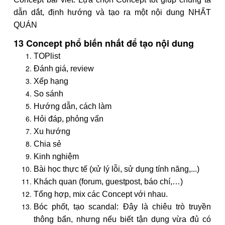
dẫn dắt, định hướng và tạo ra một nội dung NHẤT
QUÁN
13 Concept phổ biến nhất để tạo nội dung
TOPlist
Đánh giá, review
Xếp hạng
So sánh
Hướng dẫn, cách làm
Hỏi đáp, phỏng vấn
Xu hướng
Chia sẻ
Kinh nghiệm
Bài học thực tế (xử lý lỗi, sử dụng tính năng,...)
Khách quan (forum, guestpost, báo chí,…)
Tổng hợp, mix các Concept với nhau.
Bóc phốt, tạo scandal: Đây là chiêu trò truyền
thông bẩn, nhưng nếu biết tận dụng vừa đủ có