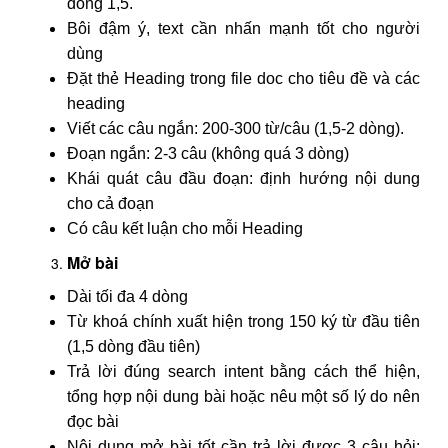
dòng 1,5.
Bôi đậm ý, text cần nhấn mạnh tốt cho người
dùng
Đặt thẻ Heading trong file doc cho tiêu đề và các
heading
Viết các câu ngắn: 200-300 từ/câu (1,5-2 dòng).
Đoạn ngắn: 2-3 câu (không quá 3 dòng)
Khái quát câu đầu đoạn: định hướng nội dung
cho cả đoạn
Có câu kết luận cho mỗi Heading
Mở bài
Dài tối đa 4 dòng
Từ khoá chính xuất hiện trong 150 ký từ đầu tiên
(1,5 dòng đầu tiên)
Trả lời đúng search intent bằng cách thể hiện,
tổng hợp nội dung bài hoặc nêu một số lý do nên
đọc bài
Nội dung mở bài tốt cần trả lời được 3 câu hỏi: