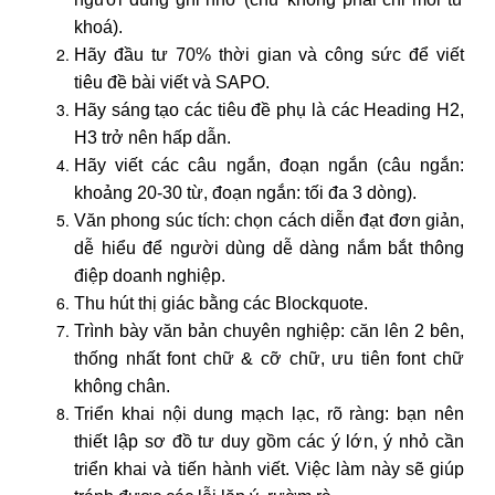
khoá).
Hãy đầu tư 70% thời gian và công sức để viết
tiêu đề bài viết và SAPO.
Hãy sáng tạo các tiêu đề phụ là các Heading H2,
H3 trở nên hấp dẫn.
Hãy viết các câu ngắn, đoạn ngắn (câu ngắn:
khoảng 20-30 từ, đoạn ngắn: tối đa 3 dòng).
Văn phong súc tích: chọn cách diễn đạt đơn giản,
dễ hiểu để người dùng dễ dàng nắm bắt thông
điệp doanh nghiệp.
Thu hút thị giác bằng các Blockquote.
Trình bày văn bản chuyên nghiệp: căn lên 2 bên,
thống nhất font chữ & cỡ chữ, ưu tiên font chữ
không chân.
Triển khai nội dung mạch lạc, rõ ràng: bạn nên
thiết lập sơ đồ tư duy gồm các ý lớn, ý nhỏ cần
triển khai và tiến hành viết. Việc làm này sẽ giúp