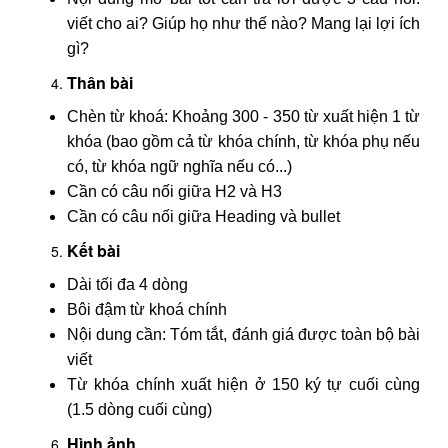
viết cho ai? Giúp họ như thế nào? Mang lại lợi ích
gì?
Thân bài
Chèn từ khoá: Khoảng 300 - 350 từ xuất hiện 1 từ
khóa (bao gồm cả từ khóa chính, từ khóa phụ nếu
có, từ khóa ngữ nghĩa nếu có...)
Cần có câu nối giữa H2 và H3
Cần có câu nối giữa Heading và bullet
Kết bài
Dài tối đa 4 dòng
Bôi đậm từ khoá chính
Nội dung cần: Tóm tắt, đánh giá được toàn bộ bài
viết
Từ khóa chính xuất hiện ở 150 ký tự cuối cùng
(1.5 dòng cuối cùng)
Hình ảnh