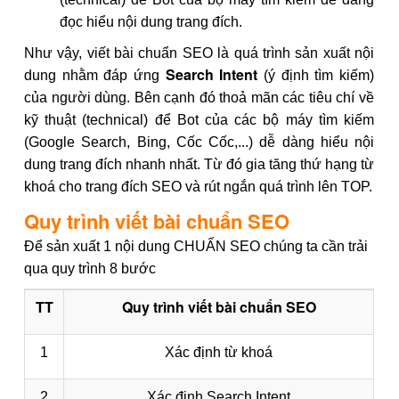
đọc hiểu nội dung trang đích.
Như vậy, viết bài chuẩn SEO là quá trình sản xuất nội
Search Intent
dung nhằm đáp ứng
(ý định tìm kiếm)
của người dùng. Bên cạnh đó thoả mãn các tiêu chí về
kỹ thuật (technical) để Bot của các bộ máy tìm kiếm
(Google Search, Bing, Cốc Cốc,...) dễ dàng hiểu nội
dung trang đích nhanh nhất. Từ đó gia tăng thứ hạng từ
khoá cho trang đích SEO và rút ngắn quá trình lên TOP.
Quy trình viết bài chuẩn SEO
Để sản xuất 1 nội dung CHUẨN SEO chúng ta cần trải
qua quy trình 8 bước
TT
Quy trình viết bài chuẩn SEO
1
Xác định từ khoá
2
Xác định Search Intent