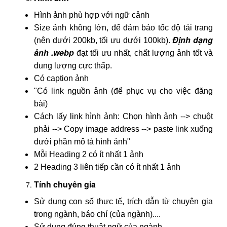
Hình ảnh phù hợp với ngữ cảnh
Size ảnh không lớn, để đảm bảo tốc độ tải trang
Định dạng
(nên dưới 200kb, tối ưu dưới 100kb).
ảnh .webp
đạt tối ưu nhất, chất lượng ảnh tốt và
dung lượng cực thấp.
Có caption ảnh
"Có link nguồn ảnh (để phục vụ cho việc đăng
bài)
Cách lấy link hình ảnh: Chọn hình ảnh --> chuột
phải --> Copy image address --> paste link xuống
dưới phần mô tả hình ảnh"
Mỗi Heading 2 có ít nhất 1 ảnh
2 Heading 3 liên tiếp cần có ít nhất 1 ảnh
Tính chuyên gia
Sử dụng con số thực tế, trích dẫn từ chuyên gia
trong ngành, báo chí (của ngành)....
Sử dụng đúng thuật ngữ của ngành