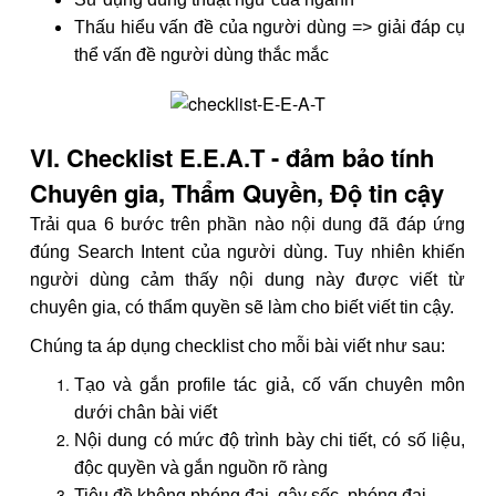
Thấu hiểu vấn đề của người dùng => giải đáp cụ
thể vấn đề người dùng thắc mắc
VI. Checklist E.E.A.T - đảm bảo tính
Chuyên gia, Thẩm Quyền, Độ tin cậy
Trải qua 6 bước trên phần nào nội dung đã đáp ứng
đúng Search Intent của người dùng. Tuy nhiên khiến
người dùng cảm thấy nội dung này được viết từ
chuyên gia, có thẩm quyền sẽ làm cho biết viết tin cậy.
Chúng ta áp dụng checklist cho mỗi bài viết như sau:
Tạo và gắn profile tác giả, cố vấn chuyên môn
dưới chân bài viết
Nội dung có mức độ trình bày chi tiết, có số liệu,
độc quyền và gắn nguồn rõ ràng
Tiêu đề không phóng đại, gây sốc, phóng đại