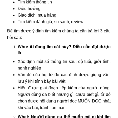
Tìm kiếm thông tin
Điều hướng
Giao dịch, mua hàng
Tìm kiếm đánh giá, so sánh, review.
Để tìm được ý định tìm kiếm chúng ta cần trả lời 3 câu
hỏi sau:
Who: Ai đang tìm cái này? Điều cần đạt được
là
Xác định một số thông tin sau: độ tuổi, giới tính,
nghề nghiệp
Vấn đề của họ, từ đó xác định được giọng văn,
lưu ý khi trình bày bài viết
Hiểu được giai đoạn tiếp kiếm của người dùng:
Người dùng đã biết những gì, chưa biết gì, từ đó
chọn được nội dung người đọc MUỐN ĐỌC nhất
khi vào bài, tránh lan man.
What: Người dùng cụ thể muốn cái gì khi tìm