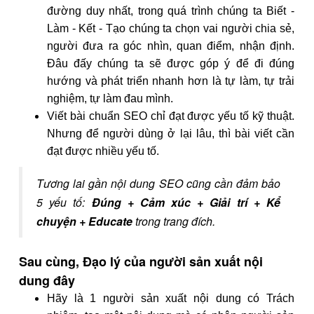
đường duy nhất, trong quá trình chúng ta Biết -
Làm - Kết - Tạo chúng ta chọn vai người chia sẻ,
người đưa ra góc nhìn, quan điểm, nhận định.
Đâu đấy chúng ta sẽ được góp ý để đi đúng
hướng và phát triển nhanh hơn là tự làm, tự trải
nghiệm, tự làm đau mình.
Viết bài chuẩn SEO chỉ đạt được yếu tố kỹ thuật.
Nhưng để người dùng ở lại lâu, thì bài viết cần
đạt được nhiều yếu tố.
Tương lai gần nội dung SEO cũng cần đảm bảo
5 yếu tố:
Đúng + Cảm xúc + Giải trí + Kể
chuyện + Educate
trong trang đích.
Sau cùng, Đạo lý của người sản xuất nội
dung đây
Hãy là 1 người sản xuất nội dung có Trách