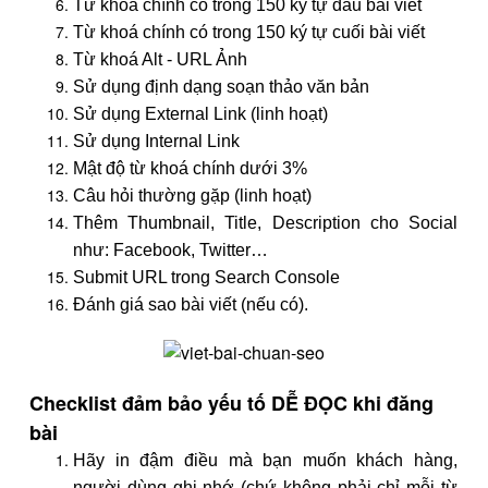
Từ khoá chính có trong 150 ký tự đầu bài viết
Từ khoá chính có trong 150 ký tự cuối bài viết
Từ khoá Alt - URL Ảnh
Sử dụng định dạng soạn thảo văn bản
Sử dụng External Link (linh hoạt)
Sử dụng Internal Link
Mật độ từ khoá chính dưới 3%
Câu hỏi thường gặp (linh hoạt)
Thêm Thumbnail, Title, Description cho Social
như: Facebook, Twitter…
Submit URL trong Search Console
Đánh giá sao bài viết (nếu có).
Checklist đảm bảo yếu tố DỄ ĐỌC khi đăng
bài
Hãy in đậm điều mà bạn muốn khách hàng,
người dùng ghi nhớ (chứ không phải chỉ mỗi từ