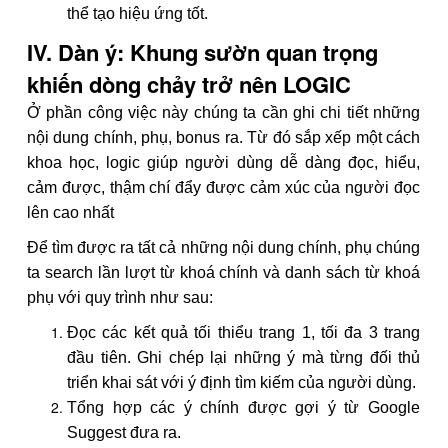
thể tạo hiệu ứng tốt.
IV. Dàn ý: Khung sườn quan trọng
khiến dòng chảy trở nên LOGIC
Ở phần công việc này chúng ta cần ghi chi tiết những
nội dung chính, phụ, bonus ra. Từ đó sắp xếp một cách
khoa học, logic giúp người dùng dễ dàng đọc, hiểu,
cảm được, thậm chí đẩy được cảm xúc của người đọc
lên cao nhất
Để tìm được ra tất cả những nội dung chính, phụ chúng
ta search lần lượt từ khoá chính và danh sách từ khoá
phụ với quy trình như sau:
Đọc các kết quả tối thiểu trang 1, tối đa 3 trang
đầu tiên. Ghi chép lại những ý mà từng đối thủ
triển khai sát với ý định tìm kiếm của người dùng.
Tổng hợp các ý chính được gợi ý từ Google
Suggest đưa ra.