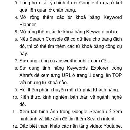
Tổng hợp các ý chính được Google đưa ra ở kết
quả liên quan ở chân trang.
Mở rộng thêm các từ khoá bằng Keyword
Planner.
Mở rộng thêm các từ khoá bằng Keywordtool.io.
Nếu Search Console đã có dữ liệu cho trang đích
đó, thì có thể tìm thêm các từ khoá bằng công cụ
này.
Sử dụng công cụ answerthepublic.com để….
Sử dụng tính năng Keywords Explorer trong
Ahrefs để xem từng URL ở trang 1 đang lên TOP
với những từ khoá nào.
Hỏi thêm phần chuyên môn từ phía Khách hàng.
Kiến thức, kinh nghiệm bản thân về ngành nghề
đó.
Xem tab hình ảnh trong Google Search để xem
hình ảnh và title ảnh để tìm thêm Search intent.
Đặc biệt tham khảo các nền tảng video: Youtube,