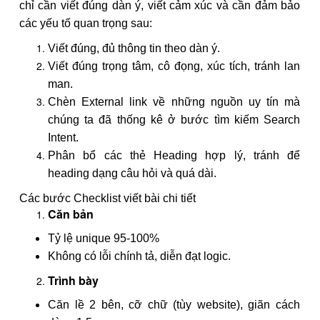
chỉ cần viết đúng dàn ý, viết cảm xúc và cần đảm bảo
các yếu tố quan trọng sau:
Viết đúng, đủ thông tin theo dàn ý.
Viết đúng trọng tâm, cô đọng, xúc tích, tránh lan
man.
Chèn External link về những nguồn uy tín mà
chúng ta đã thống kê ở bước tìm kiếm Search
Intent.
Phân bổ các thẻ Heading hợp lý, tránh để
heading dạng câu hỏi và quá dài.
Các bước Checklist viết bài chi tiết
Căn bản
Tỷ lệ unique 95-100%
Không có lỗi chính tả, diễn đạt logic.
Trình bày
Căn lề 2 bên, cỡ chữ (tùy website), giãn cách