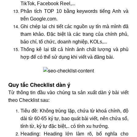
TikTok, Facebook Reel,...
Phân tích TOP 10 bằng keywords tiếng Anh và
trên Google.com.
Ghi chép lại chi tiết các nguồn uy tín mà mình đã
tham khảo. Đặc biệt là các trang của chính phủ,
báo chí, tổ chức, doanh nghiệp, KOLs,...
Thống kê lại tất cả hình ảnh chất lượng và phù
hợp để có thể sử dụng khi viết và đăng bài.
Quy tắc Checklist dàn ý
Từ thông tin đầu vào chúng ta sản xuất dàn ý bài viết
theo Checklist sau:
Tiêu đề: Không trùng lặp, chứa từ khoá chính, độ
dài từ 60-65 ký tự, bao quát bài viết, nên chứa số,
tính từ, ký tự đặc biệt,.. có tính xu hướng.
Heading: Heading lớn làm rõ, bổ nghĩa cho