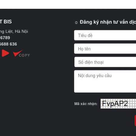
☼ Đăng ký nhận tư vấn dịc
T BIS
g Liệt, Hà Nội
 6789
6688 636
Mã xác nhận: