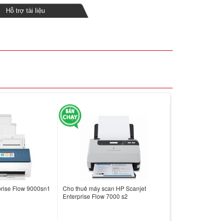
Hỗ trợ tài liệu
prise Flow 9000sn1
Cho thuê máy scan HP Scanjet
Enterprise Flow 7000 s2