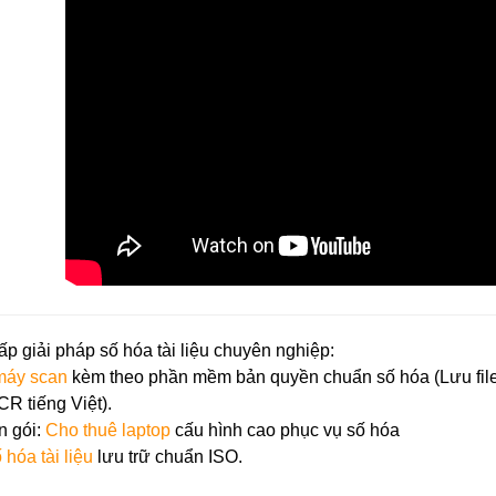
ấp giải pháp số hóa tài liệu chuyên nghiệp:
máy scan
kèm theo phần mềm bản quyền chuẩn số hóa (Lưu fil
R tiếng Việt).
n gói:
Cho thuê laptop
cấu hình cao phục vụ số hóa
 hóa tài liệu
lưu trữ chuẩn ISO.