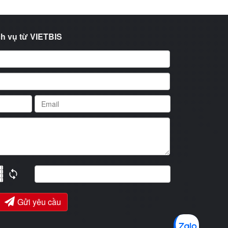
h vụ từ VIETBIS
Gửi yêu cầu