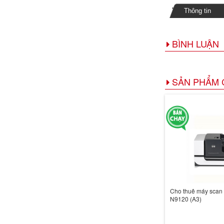
Thông tin
BÌNH LUẬN
SẢN PHẨM 
Cho thuê máy scan
N9120 (A3)