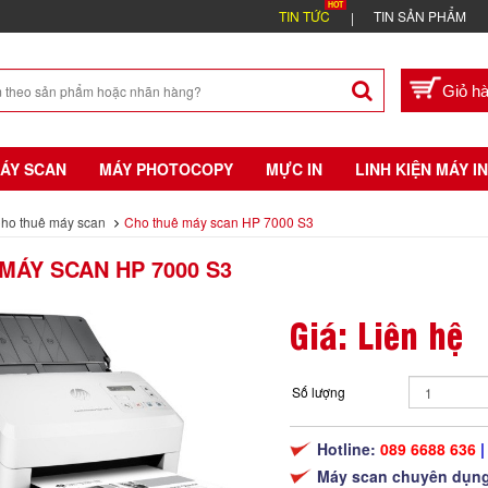
TIN TỨC
TIN SẢN PHẨM
ÁY SCAN
MÁY PHOTOCOPY
MỰC IN
LINH KIỆN MÁY IN
ho thuê máy scan
Cho thuê máy scan HP 7000 S3
MÁY SCAN HP 7000 S3
Giá: Liên hệ
Số lượng
Hotline:
089 6688 636
|
Máy scan chuyên dụng