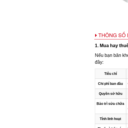
THÔNG SỐ 
1. Mua hay thu
Nếu bạn băn kho
đây:
Tiêu chí
Chi phí ban đầu
Quyền sở hữu
Bảo trì sửa chữa
Tính linh hoạt