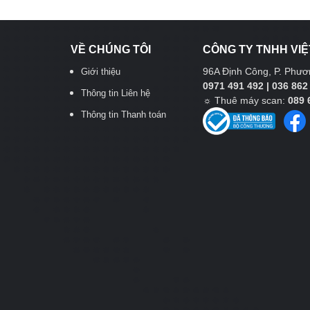
VỀ CHÚNG TÔI
CÔNG TY TNHH VIỆ
96A Định Công, P. Phươn
Giới thiệu
0971 491 492 | 036 862
Thông tin Liên hệ
☼
Thuê máy scan:
089 
Thông tin Thanh toán