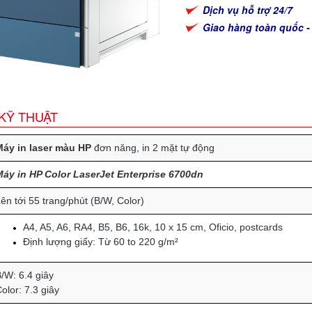
Dịch vụ hỗ trợ 24/7
Giao hàng toàn quốc -
KỸ THUẬT
áy in laser màu HP
đơn năng, in 2 mặt tự động
áy in HP Color LaserJet Enterprise 6700dn
ên tới 55 trang/phút (B/W, Color)
A4, A5, A6, RA4, B5, B6, 16k, 10 x 15 cm, Oficio, postcards
Định lượng giấy: Từ 60 to 220 g/m²
/W: 6.4 giây
olor: 7.3 giây