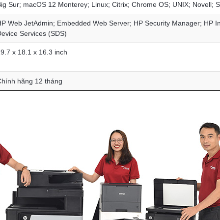
ig Sur; macOS 12 Monterey; Linux; Citrix; Chrome OS; UNIX; Novell; 
P Web JetAdmin; Embedded Web Server; HP Security Manager; HP I
evice Services (SDS)
9.7 x 18.1 x 16.3 inch
hính hãng 12 tháng