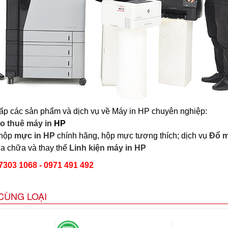
ấp các sản phẩm và dịch vụ về Máy in HP chuyên nghiệp:
o thuê máy in
HP
 hộp
mực in HP
chính hãng, hộp mực tương thích; dịch vụ
Đổ m
a chữa và thay thế
Linh kiện máy in HP
7303 1068 - 0971 491 492
CÙNG LOẠI