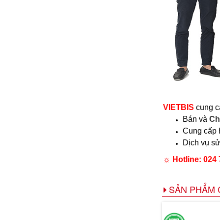
VIETBIS
cung c
Bán và
Ch
Cung cấp
Dịch vụ sử
☼ Hotline: 024 
SẢN PHẨM 