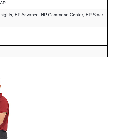
SAP
nsights; HP Advance; HP Command Center; HP Smart