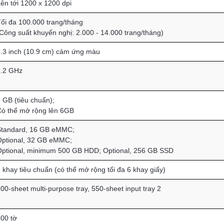
ên tới 1200 x 1200 dpi
ối đa 100.000 trang/tháng
Công suất khuyến nghị: 2.000 - 14.000 trang/tháng)
.3 inch (10.9 cm) cảm ứng màu
.2 GHz
 GB (tiêu chuẩn);
ó thể mở rộng lên 6GB
tandard, 16 GB eMMC;
ptional, 32 GB eMMC;
ptional, minimum 500 GB HDD; Optional, 256 GB SSD
 khay tiêu chuẩn (có thể mở rộng tối đa 6 khay giấy)
00-sheet multi-purpose tray, 550-sheet input tray 2
00 tờ