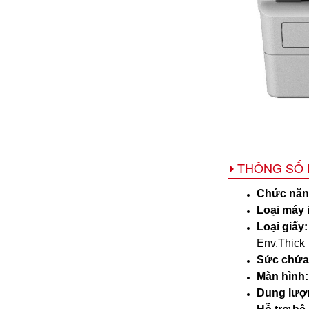
THÔNG SỐ 
Chức năn
Loại máy 
Loại giấy:
Env.Thick
Sức chứa 
Màn hình
Dung lượ