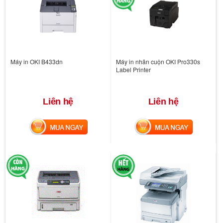
Máy in OKI B433dn
Máy in nhãn cuộn OKI Pro330s
Label Printer
Liên hệ
Liên hệ
MUA NGAY
MUA NGAY