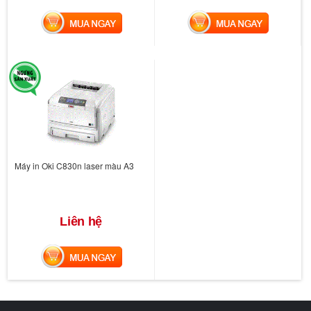
MUA NGAY
MUA NGAY
Máy in Oki C830n laser màu A3
Liên hệ
MUA NGAY