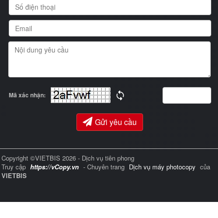
Mã xác nhận:
Gửi yêu cầu
Copyright ©VIETBIS 2026 - Dịch vụ tiên phong
Truy cập
https://vCopy.vn
- Chuyên trang
Dịch vụ máy photocopy
của
VIETBIS