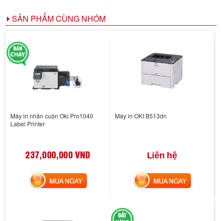
SẢN PHẨM CÙNG NHÓM
Máy in nhãn cuộn Oki Pro1040
Máy in OKI B513dn
Label Printer
237,000,000 VND
Liên hệ
MUA NGAY
MUA NGAY