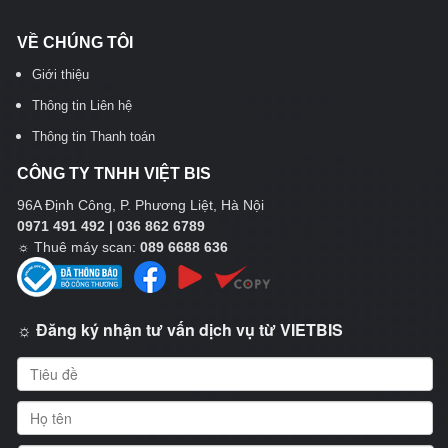
VỀ CHÚNG TÔI
Giới thiệu
Thông tin Liên hệ
Thông tin Thanh toán
CÔNG TY TNHH VIỆT BIS
96A Định Công, P. Phương Liệt, Hà Nội
0971 491 492 | 036 862 6789
☼
Thuê máy scan:
089 6688 636
☼ Đăng ký nhận tư vấn dịch vụ từ VIETBIS