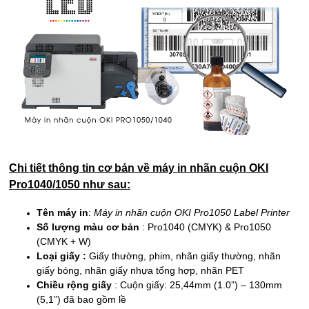
Chi tiết thông tin cơ bản về máy in nhãn cuộn OKI
Pro1040/1050 như sau:
Tên máy in
:
Máy in nhãn cuộn OKI Pro1050 Label Printer
Số lượng màu cơ bản
: Pro1040 (CMYK) & Pro1050
(CMYK + W)
Loại giấy :
Giấy thường, phim, nhãn giấy thường, nhãn
giấy bóng, nhãn giấy nhựa tổng hợp, nhãn PET
Chiều rộng giấy
: Cuộn giấy: 25,44mm (1.0”) – 130mm
(5,1”) đã bao gồm lề