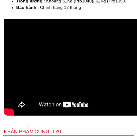
Trọng lượng
: Khoảng 61Kg (Pro1040)/ 62Kg (Pro1050)
Bảo hành
: Chính hãng 12 tháng
SẢN PHẨM CÙNG LOẠI