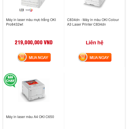
Máy in laser màu mực trắng OKI
C834dn - Máy in màu OKI Colour
Pro8432wt
A3 Laser Printer C834dn
219,000,000 VND
Liên hệ
MUA NGAY
MUA NGAY
Máy in laser màu A4 OKI C650