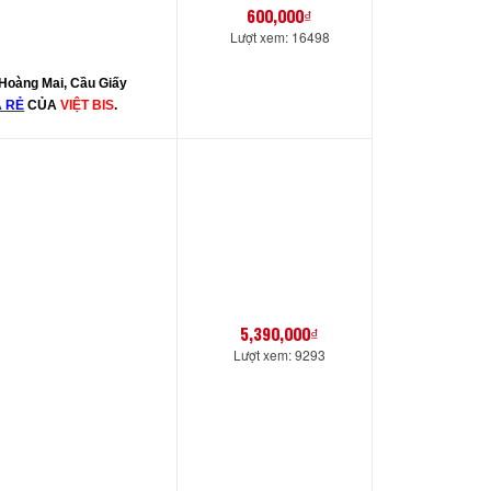
600,000₫
Lượt xem: 16498
 Hoàng Mai, Cầu Giấy
Á RẺ
CỦA
VIỆT BIS
.
5,390,000₫
Lượt xem: 9293