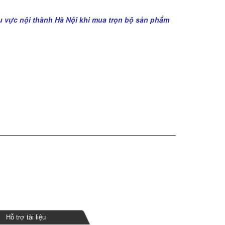
u vực nội thành Hà Nội khi mua trọn bộ sản phẩm
Hỗ trợ tài liệu