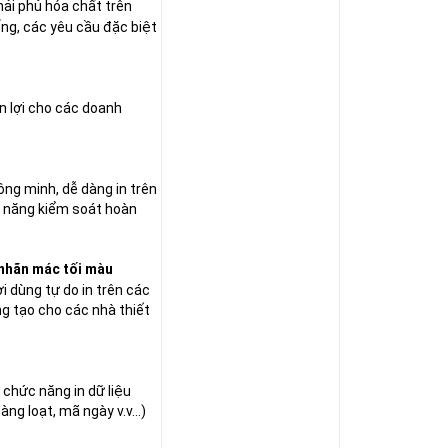
hải phủ hóa chất trên
ng, các yêu cầu đặc biệt
n lợi cho các doanh
ông minh, dễ dàng in trên
hả năng kiểm soát hoàn
 nhãn mác tối màu
i dùng tự do in trên các
g tạo cho các nhà thiết
chức năng in dữ liệu
g loạt, mã ngày v.v...)