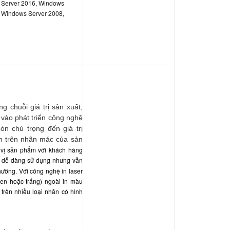
 Server 2016, Windows
 Windows Server 2008,
g chuỗi giá trị sản xuất,
 vào phát triển công nghệ
n chú trọng đến giá trị
in trên nhãn mác của sản
vị sản phẩm với khách hàng
dễ dàng sử dụng nhưng vẫn
hường. Với công nghệ in laser
đen hoặc trắng) ngoài in màu
trên nhiều loại nhãn có hình