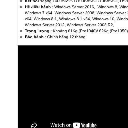
Kết nối
:Mạng 1000BASE-T/100BASE-T/10BASE-T, USB 2
Hệ điều hành
: Windows Server 2016, Windows 8, Wind
Windows 7 x64 Windows Server 2008, Windows Server 
x64, Windows 8.1, Windows 8.1 x64, Windows 10, Wind
Windows Server 2012, Windows Server 2008 R2,
Trọng lượng
: Khoảng 61Kg (Pro1040)/ 62Kg (Pro1050
Bảo hành
: Chính hãng 12 tháng