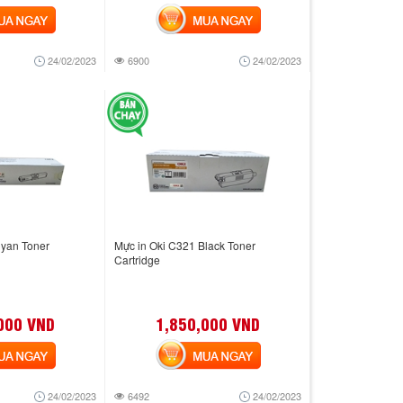
 NGAY
MUA NGAY
24/02/2023
6900
24/02/2023
Cyan Toner
Mực in Oki C321 Black Toner
Cartridge
000 VND
1,850,000 VND
 NGAY
MUA NGAY
24/02/2023
6492
24/02/2023