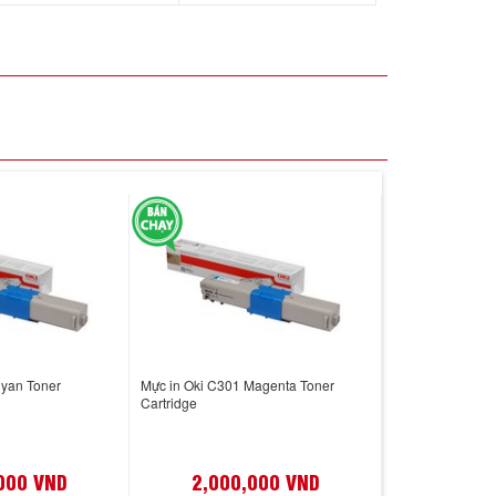
Cyan Toner
Mực in Oki C301 Magenta Toner
Cartridge
000 VND
2,000,000 VND