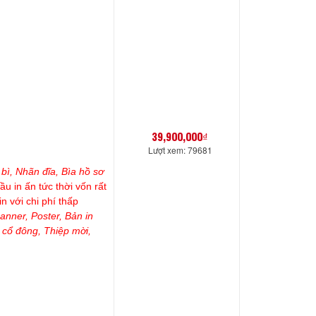
39,900,000₫
Lượt xem: 79681
bì, Nhãn đĩa, Bìa hồ sơ
ầu in ấn tức thời vốn rất
n với chi phí thấp
anner, Poster, Bản in
 cổ đông, Thiệp mời,