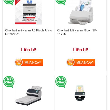
Cho thuê máy scan A0 Ricoh Aficio
Cho thuê Máy scan Ricoh SP-
MP W3601
1125N
Liên hệ
Liên hệ
MUA NGAY
MUA NGAY