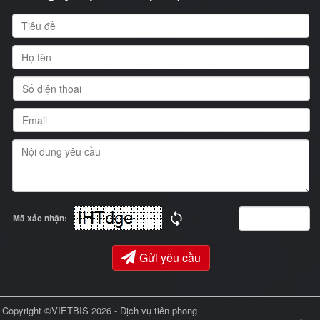
Mã xác nhận:
Gửi yêu cầu
Copyright ©VIETBIS 2026 - Dịch vụ tiên phong