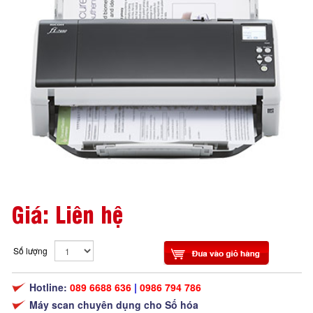
Giá: Liên hệ
Số lượng
Hotline:
089 6688 636
|
0986 794 786
Máy scan chuyên dụng cho Số hóa