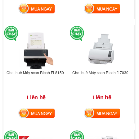
MUA NGAY
MUA NGAY
Cho thuê Máy scan Ricoh Fi-8150
Cho thuê Máy scan Ricoh fi-7030
Liên hệ
Liên hệ
MUA NGAY
MUA NGAY