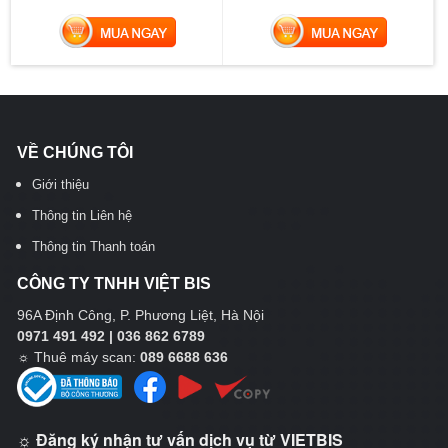
MUA NGAY
MUA NGAY
VỀ CHÚNG TÔI
Giới thiệu
Thông tin Liên hệ
Thông tin Thanh toán
CÔNG TY TNHH VIỆT BIS
96A Định Công, P. Phương Liệt, Hà Nội
0971 491 492 | 036 862 6789
☼
Thuê máy scan:
089 6688 636
☼ Đăng ký nhận tư vấn dịch vụ từ VIETBIS