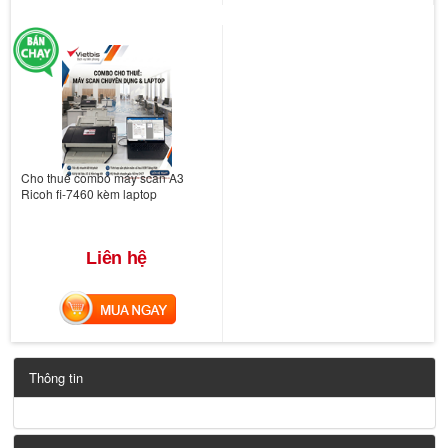
Cho thuê combo máy scan A3
Ricoh fi-7460 kèm laptop
Liên hệ
MUA NGAY
Thông tin