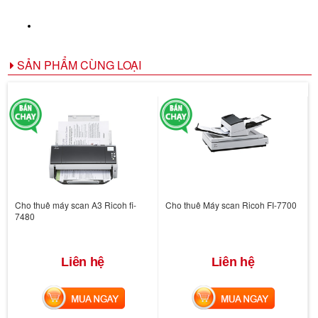
SẢN PHẨM CÙNG LOẠI
Cho thuê máy scan A3 Ricoh fi-
Cho thuê Máy scan Ricoh FI-7700
7480
Liên hệ
Liên hệ
MUA NGAY
MUA NGAY