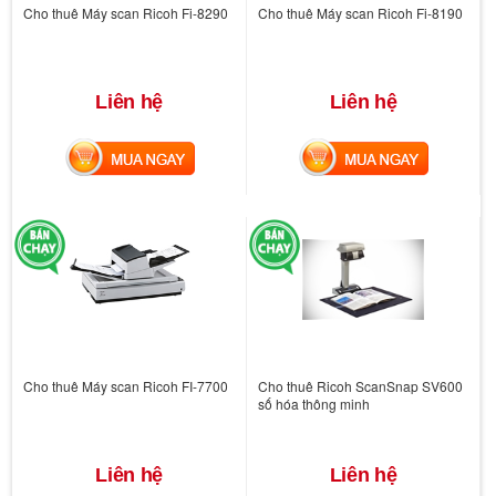
Cho thuê Máy scan Ricoh Fi-8290
Cho thuê Máy scan Ricoh Fi-8190
Liên hệ
Liên hệ
MUA NGAY
MUA NGAY
Cho thuê Máy scan Ricoh FI-7700
Cho thuê Ricoh ScanSnap SV600
số hóa thông minh
Liên hệ
Liên hệ