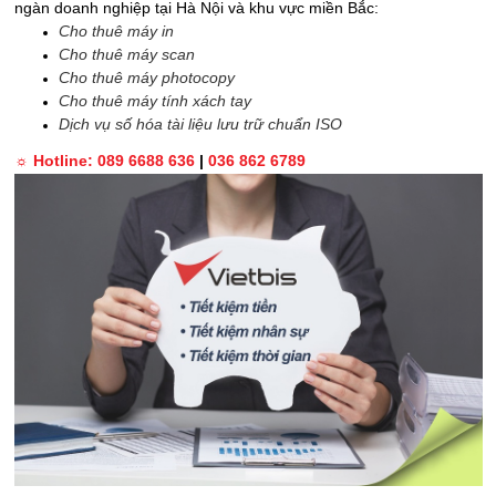
ngàn doanh nghiệp tại Hà Nội và khu vực miền Bắc:
Cho thuê máy in
Cho thuê máy scan
Cho thuê máy photocopy
Cho thuê máy tính xách tay
Dịch vụ số hóa tài liệu lưu trữ chuẩn ISO
☼ Hotline: 089 6688 636
|
036 862 6789