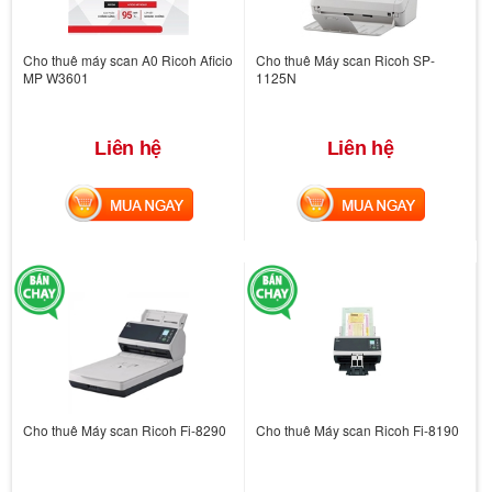
Cho thuê máy scan A0 Ricoh Aficio
Cho thuê Máy scan Ricoh SP-
MP W3601
1125N
Liên hệ
Liên hệ
MUA NGAY
MUA NGAY
Cho thuê Máy scan Ricoh Fi-8290
Cho thuê Máy scan Ricoh Fi-8190