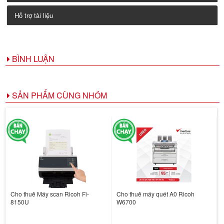
Hỗ trợ tài liệu
BÌNH LUẬN
SẢN PHẨM CÙNG NHÓM
Cho thuê Máy scan Ricoh Fi-
Cho thuê máy quét A0 Ricoh
8150U
W6700