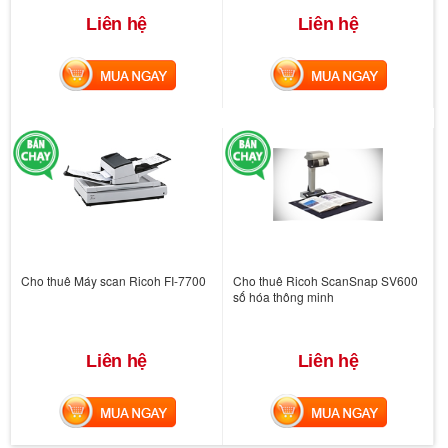
Liên hệ
Liên hệ
MUA NGAY
MUA NGAY
Cho thuê Máy scan Ricoh FI-7700
Cho thuê Ricoh ScanSnap SV600
số hóa thông minh
Liên hệ
Liên hệ
MUA NGAY
MUA NGAY