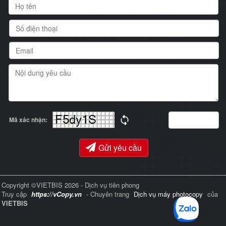
Mã xác nhận:
Gửi yêu cầu
Copyright ©VIETBIS 2026 - Dịch vụ tiên phong
Truy cập
https://vCopy.vn
- Chuyên trang
Dịch vụ máy photocopy
của
VIETBIS