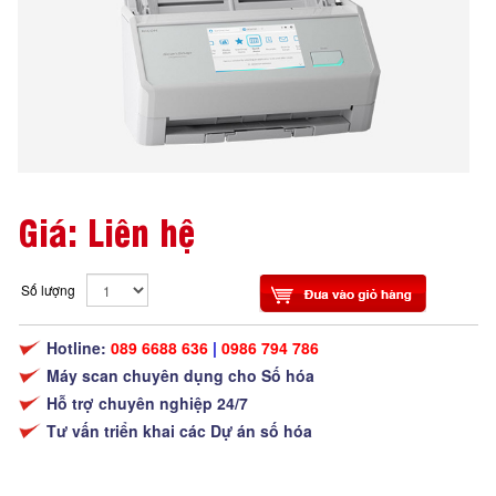
Giá: Liên hệ
Số lượng
Hotline:
089 6688 636
|
0986 794 786
Máy scan chuyên dụng cho Số hóa
Hỗ trợ chuyên nghiệp 24/7
Tư vấn triển khai các Dự án số hóa