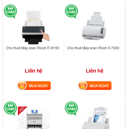
Cho thuê Máy scan Ricoh Fi-8150
Cho thuê Máy scan Ricoh fi-7030
Liên hệ
Liên hệ
MUA NGAY
MUA NGAY