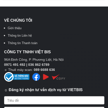
VỀ CHÚNG TÔI
Giới thiệu
Thông tin Liên hệ
Thông tin Thanh toán
CÔNG TY TNHH VIỆT BIS
96A Định Công, P. Phương Liệt, Hà Nội
0971 491 492 | 036 862 6789
☼
Thuê máy scan:
089 6688 636
☼ Đăng ký nhận tư vấn dịch vụ từ VIETBIS