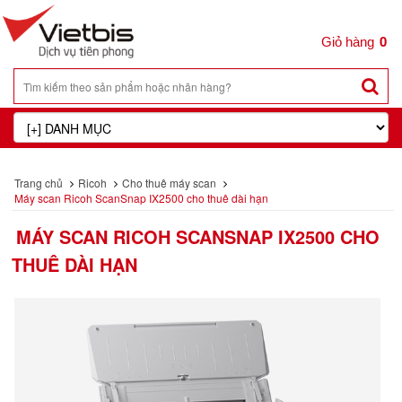
0
Trang chủ
Ricoh
Cho thuê máy scan
Máy scan Ricoh ScanSnap IX2500 cho thuê dài hạn
MÁY SCAN RICOH SCANSNAP IX2500 CHO
THUÊ DÀI HẠN