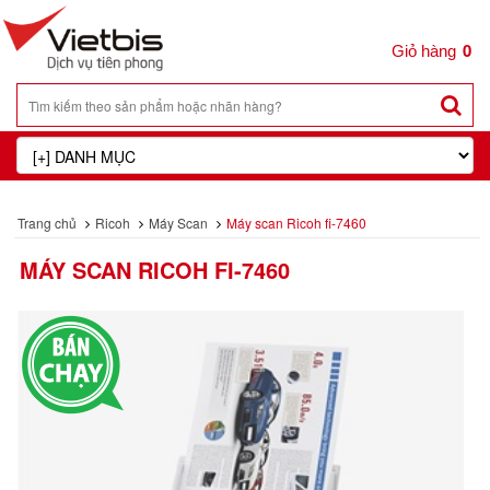
0
Trang chủ
Ricoh
Máy Scan
Máy scan Ricoh fi-7460
MÁY SCAN RICOH FI-7460