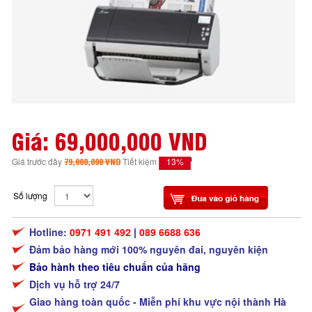
Giá:
69,000,000 VND
13%
Giá trước đây
79,000,000 VND
Tiết kiệm
Số lượng
Hotline:
0971 491 492
|
089 6688 636
Đảm bảo hàng mới 100% nguyên đai, nguyên kiện
Bảo hành theo tiêu chuẩn của hãng
Dịch vụ hỗ trợ 24/7
Giao hàng toàn quốc - Miễn phí khu vực nội thành Hà