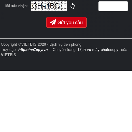
Mã xác nhận:
Gửi yêu cầu
Copyright ©VIETBIS 2026 - Dịch vụ tiên phong
Truy cập
https://vCopy.vn
- Chuyên trang
Dịch vụ máy photocopy
của
VIETBIS