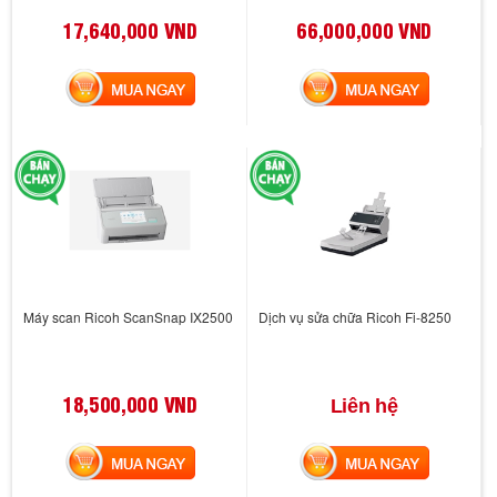
17,640,000 VND
66,000,000 VND
MUA NGAY
MUA NGAY
Máy scan Ricoh ScanSnap IX2500
Dịch vụ sửa chữa Ricoh Fi-8250
18,500,000 VND
Liên hệ
MUA NGAY
MUA NGAY