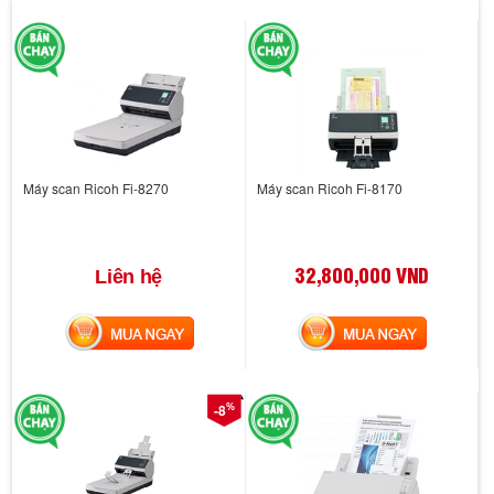
Máy scan Ricoh Fi-8270
Máy scan Ricoh Fi-8170
32,800,000 VND
Liên hệ
MUA NGAY
MUA NGAY
%
-8