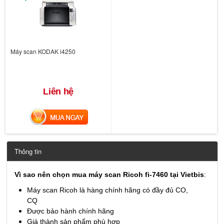
Máy scan KODAK i4250
Liên hệ
MUA NGAY
Thông tin
Vì sao nên chọn mua máy scan Ricoh fi-7460 tại Vietbis
:
Máy scan Ricoh là hàng chính hãng có đầy đủ CO,
CQ
Được bảo hành chính hãng
Giá thành sản phẩm phù hợp