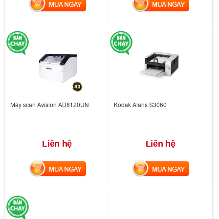
MUA NGAY
MUA NGAY
Máy scan Avision AD8120UN
Kodak Alaris S3060
Liên hệ
Liên hệ
MUA NGAY
MUA NGAY