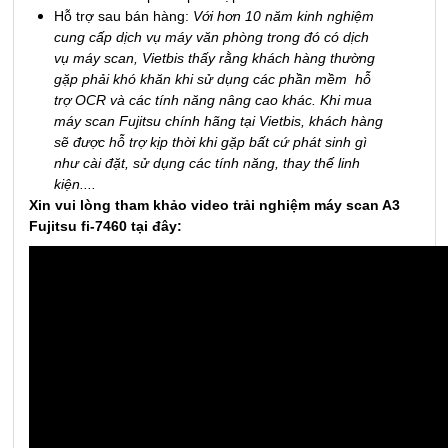
Hỗ trợ sau bán hàng:
Với hơn 10 năm kinh nghiệm
cung cấp dịch vụ máy văn phòng trong đó có dịch
vụ máy scan, Vietbis thấy rằng khách hàng thường
gặp phải khó khăn khi sử dụng các phần mềm hỗ
trợ OCR và các tính năng nâng cao khác. Khi mua
máy scan Fujitsu chính hãng tại Vietbis, khách hàng
sẽ được hỗ trợ kịp thời khi gặp bất cứ phát sinh gì
như cài đặt, sử dụng các tính năng, thay thế linh
kiện....
Xin vui lòng tham khảo video trải nghiệm máy scan A3
Fujitsu fi-7460 tại đây: