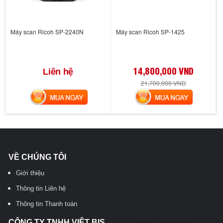
Máy scan Ricoh SP-2240N
Máy scan Ricoh SP-1425
14,800,000 VND
Liên hệ
21,700,000 VND
MUA NGAY
MUA NGAY
VỀ CHÚNG TÔI
Giới thiệu
Thông tin Liên hệ
Thông tin Thanh toán
CÔNG TY TNHH VIỆT BIS