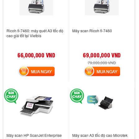
Ricoh fi-7460: máy quét A3 tốc độ
Máy scan Ricoh fi-7460
cao giá tốt tại Vietbis
66,000,000 VND
69,000,000 VND
79,000,000 VND
MUA NGAY
MUA NGAY
Máy scan HP ScanJet Enterprise
Máy scan A3 tốc độ cao Microtek