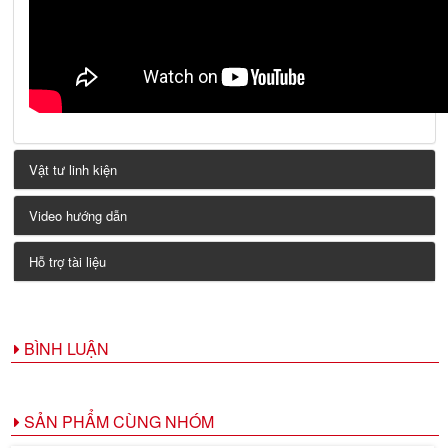
Vật tư linh kiện
Video hướng dẫn
Hỗ trợ tài liệu
BÌNH LUẬN
SẢN PHẨM CÙNG NHÓM